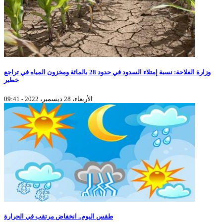
وزارة الفلاحة: نسبة إمتلاء السدود في حدود 28 بالمائة ومخزون المياه في تراجع
خطير
الأربعاء، 28 ديسمبر، 2022 - 09:41
طقس اليوم.. انخفاض مرتقب في الحرارة