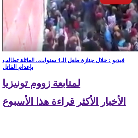
فيديو : خلال جنازة طفل الـ4 سنوات.. العائلة تطالب
بإعدام القاتل
لمتابعة زووم تونيزيا
الأخبار الأكثر قراءة هذا الأسبوع