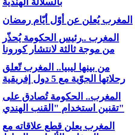
بالسلالة الهندية
المغرب يُعلن عن أوّل أيّام رمضان
المغرب ..رئيس الحكومة يُحذّر
من موجة ثالثة لانتشار كورونا
من بينها ليبيا.. المغرب تّعلق
رحلاتها الجوّية مع 5 دول إفريقية
المغرب.. الحكومة تُصادق على
تقنين استخدام "القنب الهندي"
المغرب يعلن قطع علاقاته مع