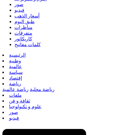
صور
فيديو
أسعار الذهب
طبق اليوم
مناظرات
متفرقات
كاريكاتور
كلمات مفاتيح
الرئيسية
وطنية
عالمية
سياسة
إقتصاد
رياضة
رياضة محلية
رياضة عالمية
ملفات
ثقافة و فن
علوم و تكنولوجيا
صور
فيديو