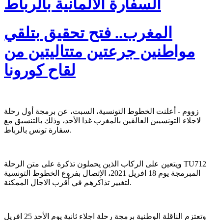
السفارة الألمانية بالرباط
المغرب.. فتح تحقيق بتلقي
مواطنين جرعتين متتاليتين من
لقاح كورونا
زووم - أعلنت الخطوط التونسية، السبت، عن برمجة أول رحلة
لاجلاء التونسيين العالقين بالمغرب غدا الأحد، وذلك بالتنسيق مع
سفارة تونس بالرباط.
ويتعين على الركاب الذين يحملون تذكرة على متن الرحلة TU712
المبرمجة يوم 18 افريل 2021، الإتصال بفروع الخطوط التونسية
لتغيير تذاكرهم في أقرب الاجال الممكنة.
وتعتزم الناقلة الوطنية برمجة رحلة اجلاء ثانية يوم الأحد 25 افريل