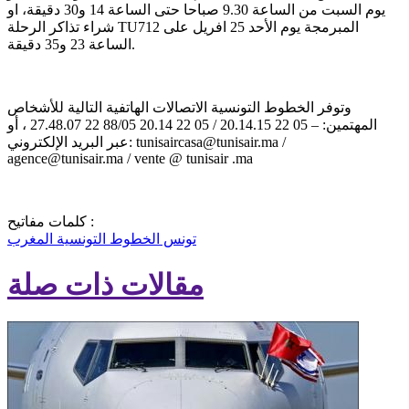
يوم السبت من الساعة 9.30 صباحا حتى الساعة 14 و30 دقيقة، او
شراء تذاكر الرحلة TU712 المبرمجة يوم الأحد 25 افريل على
الساعة 23 و35 دقيقة.
وتوفر الخطوط التونسية الاتصالات الهاتفية التالية للأشخاص
المهتمين: – 05 22 20.14.15 / 05 22 20.14 88/05 22 27.48.07 ، أو
عبر البريد الإلكتروني: tunisaircasa@tunisair.ma /
agence@tunisair.ma / vente @ tunisair .ma
كلمات مفاتيح :
تونس
الخطوط التونسية
المغرب
مقالات ذات صلة