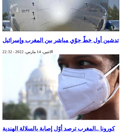
تدشين أول خطّ جوّي مباشر بين المغرب وإسرائيل
الاثنين، 14 مارس، 2022 - 22:32
كورونا ..المغرب ترصد أوّل إصابة بالسلالة الهندية