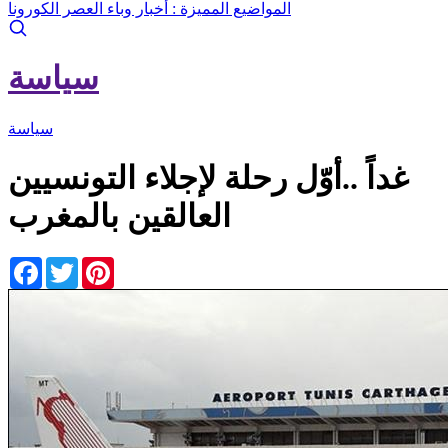
المواضيع المميزة :
أخبار وباء العصر الكورونا
سياسة
سياسة
غداً ..أوّل رحلة لإجلاء التونسيين
العالقين بالمغرب
Facebook
Twitter
Pinterest