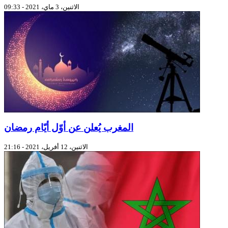
الاثنين، 3 ماي، 2021 - 09:33
المغرب يُعلن عن أوّل أيّام رمضان
الاثنين، 12 أفريل، 2021 - 21:16