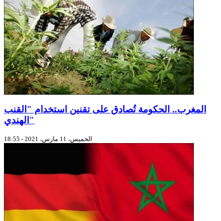
المغرب.. الحكومة تُصادق على تقنين استخدام "القنب
الهندي"
الخميس، 11 مارس، 2021 - 18:55