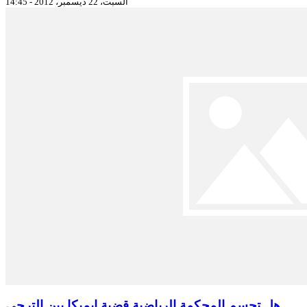
السبت، 22 ديسمبر، 2012 - 14:45
هل تحسم المحكمة الرياضية قضية إيميكا بين الترجي