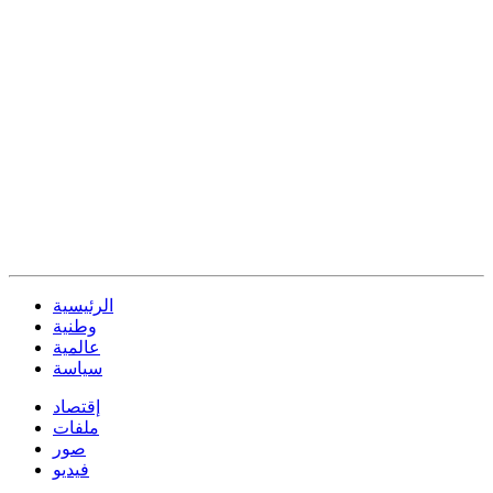
الرئيسية
وطنية
عالمية
سياسة
إقتصاد
ملفات
صور
فيديو