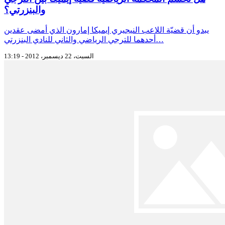
والبنزرتي؟
يبدو أن قضيّة اللاعب النيجيري إيميكا إمارون الذي أمضى عقدين
أحدهما للترجي الرياضي والثاني للنادي البنزرتي…
السبت، 22 ديسمبر، 2012 - 13:19