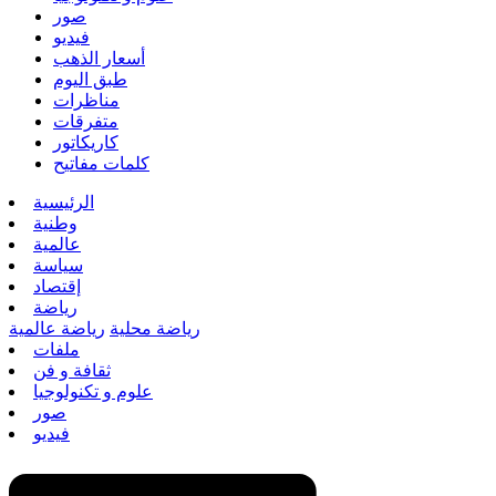
صور
فيديو
أسعار الذهب
طبق اليوم
مناظرات
متفرقات
كاريكاتور
كلمات مفاتيح
الرئيسية
وطنية
عالمية
سياسة
إقتصاد
رياضة
رياضة محلية
رياضة عالمية
ملفات
ثقافة و فن
علوم و تكنولوجيا
صور
فيديو