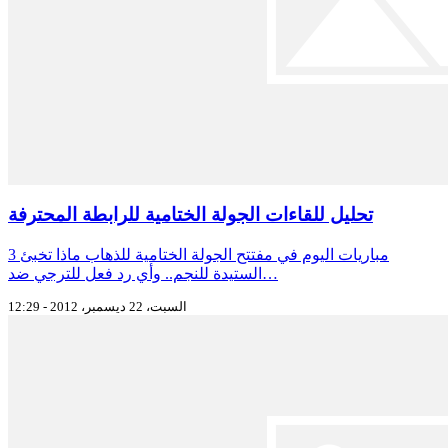
تحليل للقاءات الجولة الختامية للرابطة المحترفة
3 مباريات اليوم في مفتتح الجولة الختامية للذهاب ماذا تخبئ
الستيدة للنجم.. وأي رد فعل للترجي ضد…
السبت، 22 ديسمبر، 2012 - 12:29