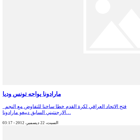
مارادونا يواجه تونس وديا
فتح الاتحاد العراقي لكرة القدم خطا ساخنا للتفاوض مع النجم
الارجنتيني السابق دييغو مارادونا…
السبت، 22 ديسمبر، 2012 - 03:17