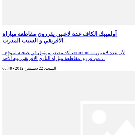
أولمبيك الكاف عدة لاعبين يقررون مقاطعة مباراة
الافريقي و السبب المدرب
أكد مصدر موثوق في صحته لموقع zoomtunisia لأن عدة لاعبين
من قرروا مقاطعة مباراة النادي الافريقي يوم الأحد…
السبت، 22 ديسمبر، 2012 - 00:48