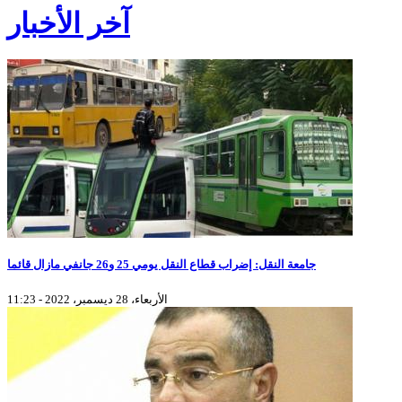
آخر الأخبار
جامعة النقل: إضراب قطاع النقل يومي 25 و26 جانفي مازال قائما
الأربعاء، 28 ديسمبر، 2022 - 11:23