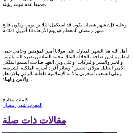
جميعا عدم ثبوت رؤيته.
وعليه فإن شهر شعبان يكون قد استكمل الثلاثين يوما، ويكون فاتح
شهر رمضان المعظم هو يوم الأربعاء 14 أفريل 2021م.
أهل الله هذا الشهر المبارك على مولانا أمير المؤمنين وحامي حمى
الوطن والدين صاحب الجلالة الملك محمد السادس نصره الله باليمن
والخير والبشر والبركات٬ وعلى ولي العهد صاحب السمو الملكي
الأمير الجليل مولاي الحسن٬ وسائر أفراد أسرته الملكية الشريفة،
وعلى الشعب المغربي والأمة الإسلامية قاطبة بالرقي والازدهار
والأمن والهناء".
كلمات مفاتيح :
المغرب
شهر رمضان
مقالات ذات صلة