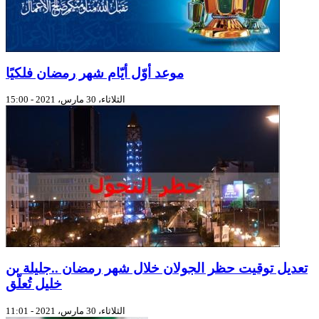
موعد أوّل أيّام شهر رمضان فلكيًا
الثلاثاء، 30 مارس، 2021 - 15:00
تعديل توقيت حظر الجولان خلال شهر رمضان ..جليلة بن
خليل تُعلّق
الثلاثاء، 30 مارس، 2021 - 11:01