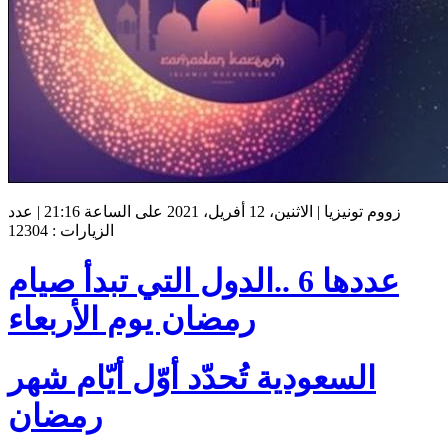
زووم تونيزيا | الاثنين، 12 أفريل، 2021 على الساعة 21:16 | عدد
الزيارات : 12304
عددها 6 ..الدول التي تبدأ صيام
رمضان يوم الأربعاء
السعودية تُحدّد أوّل أيّام شهر
رمضان