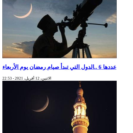
عددها 6 ..الدول التي تبدأ صيام رمضان يوم الأربعاء
الاثنين، 12 أفريل، 2021 - 22:53