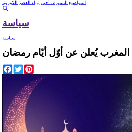
المواضيع المميزة :
أخبار وباء العصر الكورونا
سياسة
سياسة
المغرب يُعلن عن أوّل أيّام رمضان
Facebook
Twitter
Pinterest