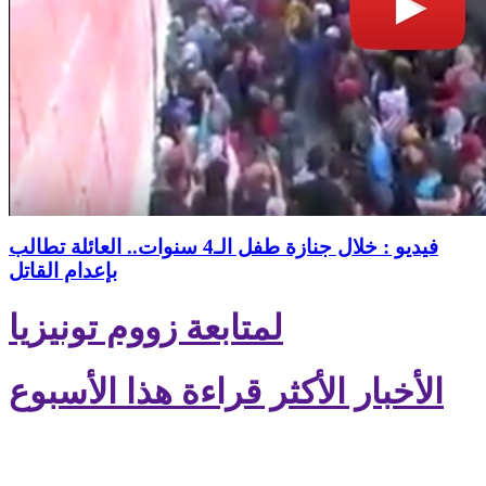
فيديو : خلال جنازة طفل الـ4 سنوات.. العائلة تطالب
بإعدام القاتل
لمتابعة زووم تونيزيا
الأخبار الأكثر قراءة هذا الأسبوع