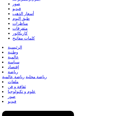
صور
فيديو
أسعار الذهب
طبق اليوم
مناظرات
متفرقات
كاريكاتور
كلمات مفاتيح
الرئيسية
وطنية
عالمية
سياسة
إقتصاد
رياضة
رياضة محلية
رياضة عالمية
ملفات
ثقافة و فن
علوم و تكنولوجيا
صور
فيديو