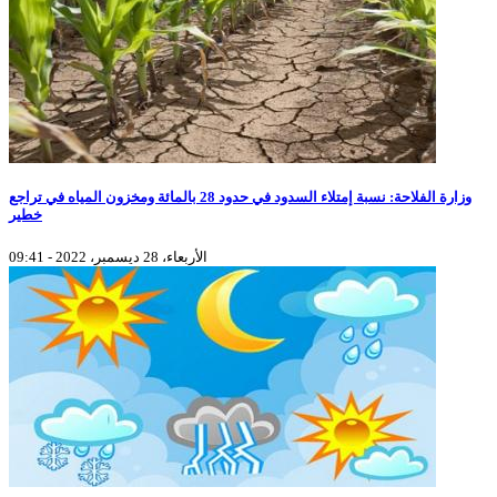
وزارة الفلاحة: نسبة إمتلاء السدود في حدود 28 بالمائة ومخزون المياه في تراجع
خطير
الأربعاء، 28 ديسمبر، 2022 - 09:41