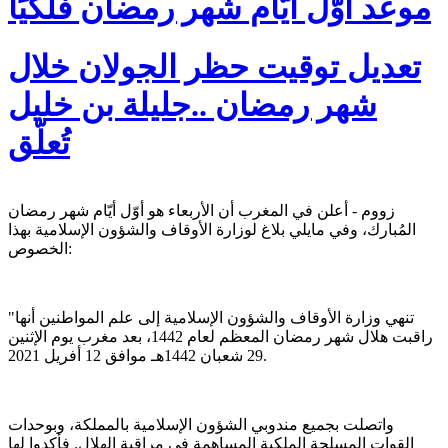
موعد أوّل أيّام شهر رمضان فلكيًا
تعديل توقيت حظر الجولان خلال
شهر رمضان ..جليلة بن خليل
تُعلّق
زووم - أعلن في المغرب أن الأربعاء هو أوّل أيّام شهر رمضان
المُبارك، وفي مايلي بلاغ لوزارة الأوقاف والشؤون الإسلامية بهذا
الخصوص:
"تنهي وزارة الأوقاف والشؤون الإسلامية إلى علم المواطنين أنها
راقبت هلال شهر رمضان المعظم لعام 1442، بعد مغرب يوم الإثنين
29 شعبان 1442هـ موافق 12 أفريل 2021.
واتصلت بجميع مندوبي الشؤون الإسلامية بالمملكة، وبوحدات
القوات المسلحة الملكية المساهمة في مراقبة الهلال. فأكدوا لها