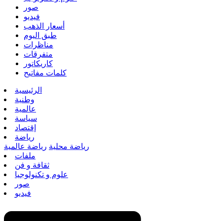
صور
فيديو
أسعار الذهب
طبق اليوم
مناظرات
متفرقات
كاريكاتور
كلمات مفاتيح
الرئيسية
وطنية
عالمية
سياسة
إقتصاد
رياضة
رياضة محلية
رياضة عالمية
ملفات
ثقافة و فن
علوم و تكنولوجيا
صور
فيديو