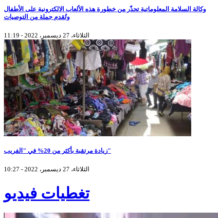
وكالة السلامة المعلوماتية تحذّر من خطورة هذه الألعاب الالكترونية على الأطفال
وتُقدم جملة من التوصيات
الثلاثاء، 27 ديسمبر، 2022 - 11:19
زيادة مرتقبة بأكثر من 20% في "الفريب"
الثلاثاء، 27 ديسمبر، 2022 - 10:27
تغطيات فيديو