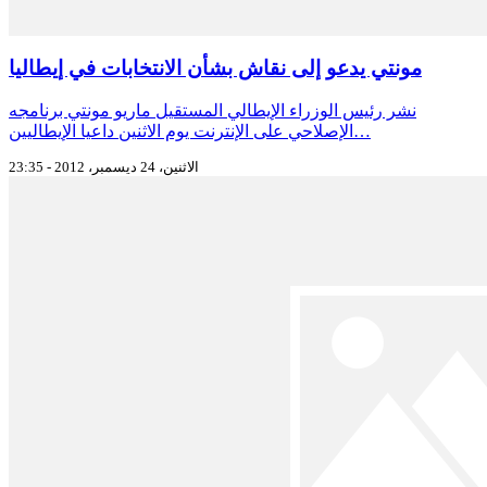
مونتي يدعو إلى نقاش بشأن الانتخابات في إيطاليا
نشر رئيس الوزراء الإيطالي المستقيل ماريو مونتي برنامجه
الإصلاحي على الإنترنت يوم الاثنين داعيا الإيطاليين…
الاثنين، 24 ديسمبر، 2012 - 23:35