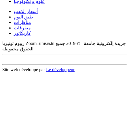
علوم و تكنولوجيا
أسعار الذهب
طبق اليوم
مناظرات
متفرقات
كاريكاتور
زووم تونيزيا ZoomTunisia.tn جريدة إلكترونية جامعة - © 2019 جميع
الحقوق محفوظة
Site web développé par
Le développeur