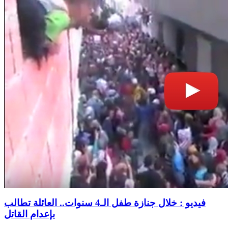
فيديو : خلال جنازة طفل الـ4 سنوات.. العائلة تطالب
بإعدام القاتل