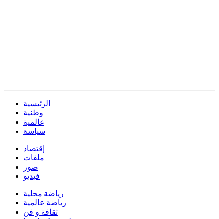
الرئيسية
وطنية
عالمية
سياسة
إقتصاد
ملفات
صور
فيديو
رياضة محلية
رياضة عالمية
ثقافة و فن