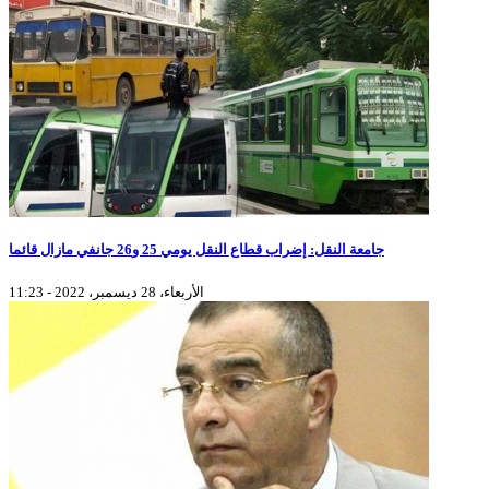
جامعة النقل: إضراب قطاع النقل يومي 25 و26 جانفي مازال قائما
الأربعاء، 28 ديسمبر، 2022 - 11:23