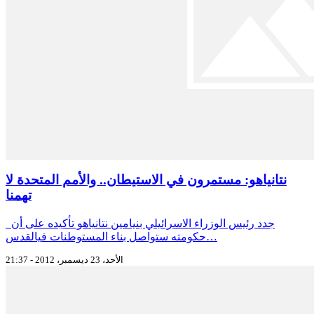
نتانياهو: مستمرون في الاستيطان.. والأمم المتحدة لا
تهمنا
جدد رئيس الوزراء الاسرائيلي بنيامين نتانياهو تأكيده على أن
حكومته ستواصل بناء المستوطنات فيالقدس…
الأحد، 23 ديسمبر، 2012 - 21:37