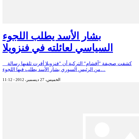
بشار الأسد يطلب اللجوء
السياسي لعائلته في فنزويلا
كشفت صحيفة "آقشام" التركية أن "فنزويلا أقرت تلقيها رسالة
من الرئيس السوري بشار الأسد يطلب فيها اللجوء…
الخميس، 27 ديسمبر، 2012 - 11:12