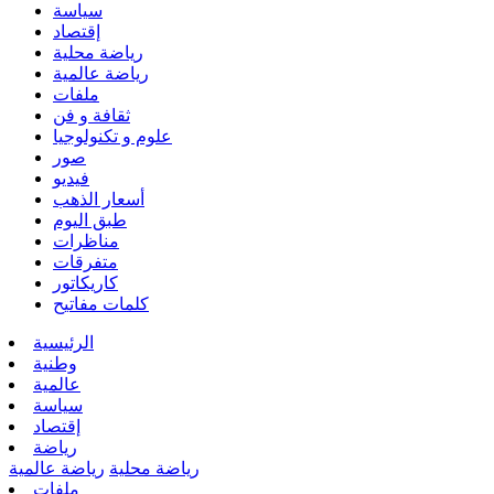
سياسة
إقتصاد
رياضة محلية
رياضة عالمية
ملفات
ثقافة و فن
علوم و تكنولوجيا
صور
فيديو
أسعار الذهب
طبق اليوم
مناظرات
متفرقات
كاريكاتور
كلمات مفاتيح
الرئيسية
وطنية
عالمية
سياسة
إقتصاد
رياضة
رياضة محلية
رياضة عالمية
ملفات