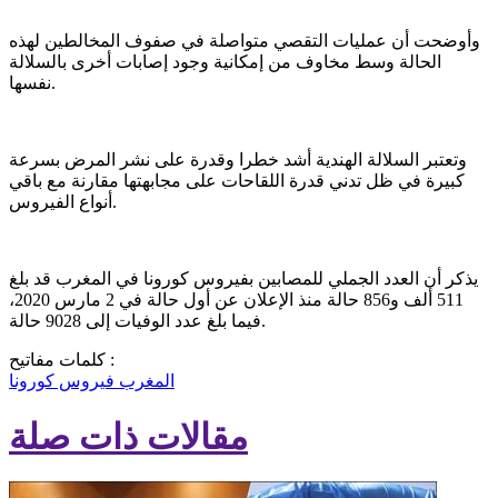
وأوضحت أن عمليات التقصي متواصلة في صفوف المخالطين لهذه
الحالة وسط مخاوف من إمكانية وجود إصابات أخرى بالسلالة
نفسها.
وتعتبر السلالة الهندية أشد خطرا وقدرة على نشر المرض بسرعة
كبيرة في ظل تدني قدرة اللقاحات على مجابهتها مقارنة مع باقي
أنواع الفيروس.
يذكر أن العدد الجملي للمصابين بفيروس كورونا في المغرب قد بلغ
511 ألف و856 حالة منذ الإعلان عن أول حالة في 2 مارس 2020،
فيما بلغ عدد الوفيات إلى 9028 حالة.
كلمات مفاتيح :
المغرب
فيروس كورونا
مقالات ذات صلة