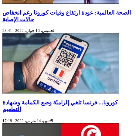
الصحة العالمية: عودة ارتفاع وفيات كورونا رغم انخفاض
حالات الإصابة
الخميس، 16 جوان، 2022 - 23:41
كورونا... فرنسا تلغي إلزاميّة وضع الكمامة وشهادة
التطعيم
الاثنين، 14 مارس، 2022 - 17:19