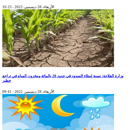
الأربعاء، 28 ديسمبر، 2022 - 10:23
وزارة الفلاحة: نسبة إمتلاء السدود في حدود 28 بالمائة ومخزون المياه في تراجع
خطير
الأربعاء، 28 ديسمبر، 2022 - 09:41