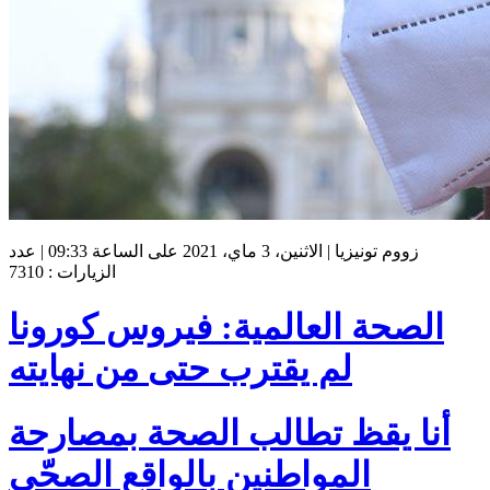
زووم تونيزيا | الاثنين، 3 ماي، 2021 على الساعة 09:33 | عدد
الزيارات : 7310
الصحة العالمية: فيروس كورونا
لم يقترب حتى من نهايته
أنا يقظ تطالب الصحة بمصارحة
المواطنين بالواقع الصحّي