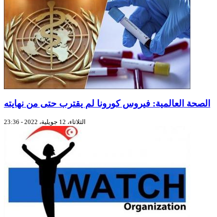
الصحة العالمية: فيروس كورونا لم يقترب حتى من نهايته
الثلاثاء، 12 جويلية، 2022 - 23:36