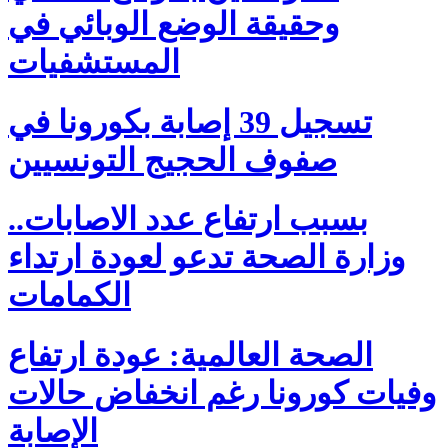
وحقيقة الوضع الوبائي في
المستشفيات
تسجيل 39 إصابة بكورونا في
صفوف الحجيج التونسيين
بسبب ارتفاع عدد الاصابات..
وزارة الصحة تدعو لعودة ارتداء
الكمامات
الصحة العالمية: عودة ارتفاع
وفيات كورونا رغم انخفاض حالات
الإصابة