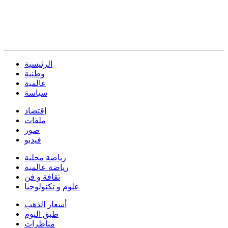
الرئيسية
وطنية
عالمية
سياسة
إقتصاد
ملفات
صور
فيديو
رياضة محلية
رياضة عالمية
ثقافة و فن
علوم و تكنولوجيا
أسعار الذهب
طبق اليوم
مناظرات