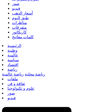
صور
فيديو
أسعار الذهب
طبق اليوم
مناظرات
متفرقات
كاريكاتور
كلمات مفاتيح
الرئيسية
وطنية
عالمية
سياسة
إقتصاد
رياضة
رياضة محلية
رياضة عالمية
ملفات
ثقافة و فن
علوم و تكنولوجيا
صور
فيديو