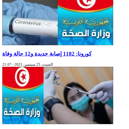
كورونا: 1182 إصابة جديدة و12 حالة وفاة
السبت، 25 سبتمبر، 2021 - 21:07