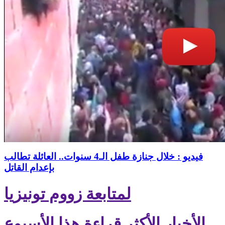
فيديو : خلال جنازة طفل الـ4 سنوات.. العائلة تطالب
بإعدام القاتل
لمتابعة زووم تونيزيا
الأخبار الأكثر قراءة هذا الأسبوع