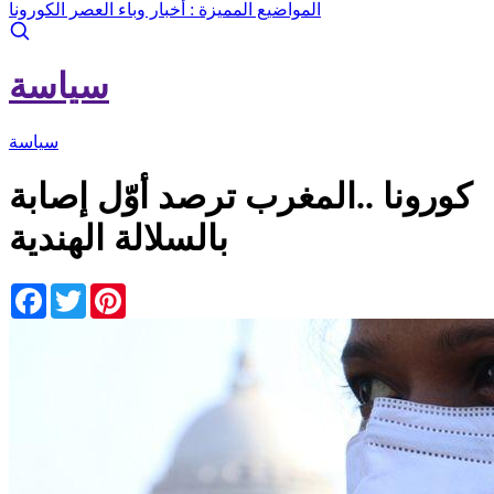
المواضيع المميزة :
أخبار وباء العصر الكورونا
سياسة
سياسة
كورونا ..المغرب ترصد أوّل إصابة
بالسلالة الهندية
Facebook
Twitter
Pinterest