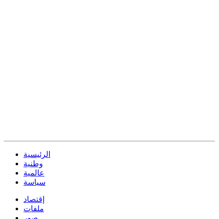
الرئيسية
وطنية
عالمية
سياسة
إقتصاد
ملفات
صور