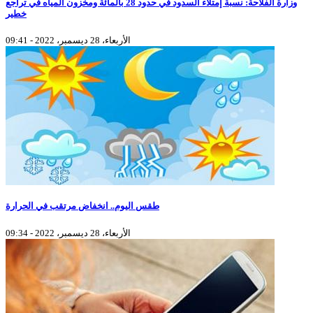
وزارة الفلاحة: نسبة إمتلاء السدود في حدود 28 بالمائة ومخزون المياه في تراجع
خطير
الأربعاء، 28 ديسمبر، 2022 - 09:41
طقس اليوم.. انخفاض مرتقب في الحرارة
الأربعاء، 28 ديسمبر، 2022 - 09:34