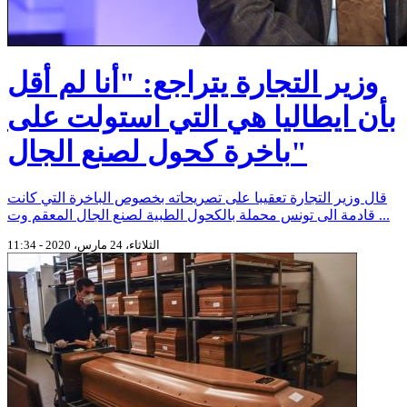
وزير التجارة يتراجع: "أنا لم أقل
بأن ايطاليا هي التي استولت على
باخرة كحول لصنع الجال"
قال وزير التجارة تعقيبا على تصريحاته بخصوص الباخرة التي كانت
قادمة الى تونس محملة بالكحول الطبية لصنع الجال المعقم وت ...
الثلاثاء، 24 مارس، 2020 - 11:34