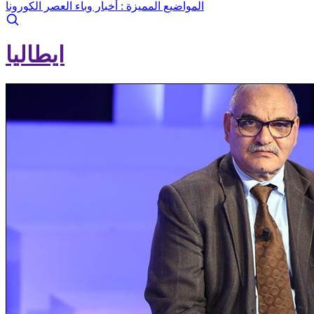
المواضيع المميزة :
أخبار وباء العصر الكورونا
ايطاليا