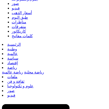
صور
فيديو
أسعار الذهب
طبق اليوم
مناظرات
متفرقات
كاريكاتور
كلمات مفاتيح
الرئيسية
وطنية
عالمية
سياسة
إقتصاد
رياضة
رياضة محلية
رياضة عالمية
ملفات
ثقافة و فن
علوم و تكنولوجيا
صور
فيديو