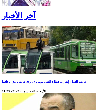
آخر الأخبار
جامعة النقل: إضراب قطاع النقل يومي 25 و26 جانفي مازال قائما
الأربعاء، 28 ديسمبر، 2022 - 11:23