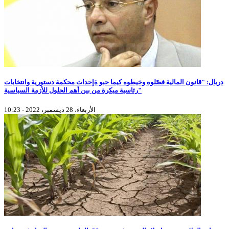
دربال: "قانون المالية فصّلوه وخيطوه كيما حبو ةإحداث محكمة دستورية وانتخابات
رئاسية مبكرة من بين أهم الحلول للأزمة السياسية"
الأربعاء، 28 ديسمبر، 2022 - 10:23