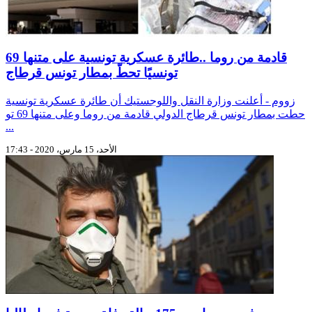
قادمة من روما ..طائرة عسكرية تونسية على متنها 69
تونسيًا تحطّ بمطار تونس قرطاج
زووم - أعلنت وزارة النقل واللوجستيك أن طائرة عسكرية تونسية
حطت بمطار تونس قرطاج الدولي قادمة من روما وعلى متنها 69 تو
...
الأحد، 15 مارس، 2020 - 17:43