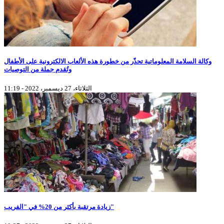
وكالة السلامة المعلوماتية تحذّر من خطورة هذه الألعاب الالكترونية على الأطفال
وتُقدم جملة من التوصيات
الثلاثاء، 27 ديسمبر، 2022 - 11:19
زيادة مرتقبة بأكثر من 20% في "الفريب"