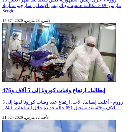
مارس 2020 مكالمة هاتفية مع الرئيس الإيطالي سارجيو ماتاريلا
Sergio ...
الاثنين، 23 مارس، 2020 - 17:37
إيطاليا.. ارتفاع وفيات كورونا إلى 5 آلاف و476
زووم - أعلنت إيطاليا، الأحد، ارتفاع عدد وفيات كورونا لديها إلى 5
آلاف و476 بعد تسجيل 651 حالة جديدة خلال الساعات الـ24 ا ...
الأحد، 22 مارس، 2020 - 21:52