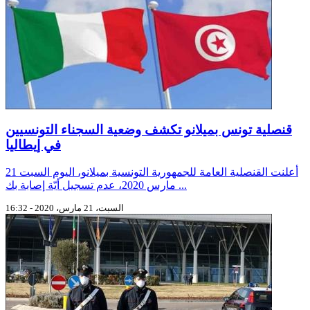
قنصلية تونس بميلانو تكشف وضعية السجناء التونسيين
في إيطاليا
أعلنت القنصلية العامة للجمهورية التونسية بميلانو، اليوم السبت 21
مارس 2020، عدم تسجيل أيّة إصابة بك ...
السبت، 21 مارس، 2020 - 16:32