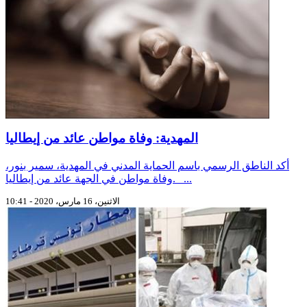
المهدية: وفاة مواطن عائد من إيطاليا
أكد الناطق الرسمي باسم الحماية المدني في المهدية، سمير بنور،
وفاة مواطن في الجهة عائد من إيطاليا. ...
الاثنين، 16 مارس، 2020 - 10:41