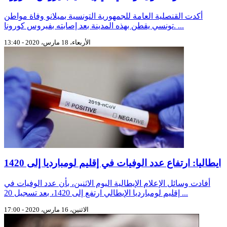
أكدت القنصلية العامة للجمهورية التونسية بميلانو وفاة مواطن
تونسي يقطن بهذه المدينة بعد إصابته بفيروس كورونا. ...
الأربعاء، 18 مارس، 2020 - 13:40
ايطاليا: ارتفاع عدد الوفيات في إقليم لومبارديا إلى 1420
أفادت وسائل الإعلام الإيطالية اليوم الاثنين، بأن عدد الوفيات في
إقليم لومبارديا الإيطالي ارتفع إلى 1420، بعد تسجيل 20 ...
الاثنين، 16 مارس، 2020 - 17:00