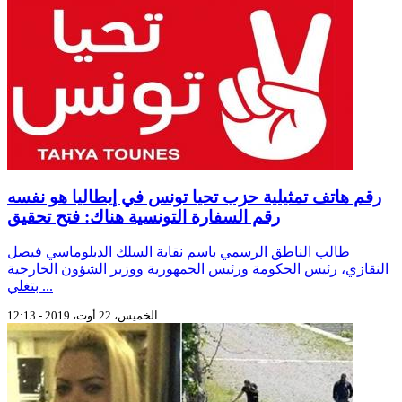
رقم هاتف تمثيلية حزب تحيا تونس في إيطاليا هو نفسه
رقم السفارة التونسية هناك: فتح تحقيق
طالب الناطق الرسمي باسم نقابة السلك الدبلوماسي فيصل
النقازي، رئيس الحكومة ورئيس الجمهورية ووزير الشؤون الخارجية
بتغلي ...
الخميس، 22 أوت، 2019 - 12:13