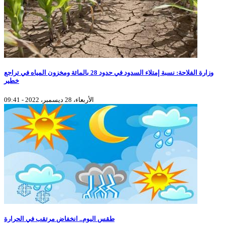
وزارة الفلاحة: نسبة إمتلاء السدود في حدود 28 بالمائة ومخزون المياه في تراجع
خطير
الأربعاء، 28 ديسمبر، 2022 - 09:41
طقس اليوم.. انخفاض مرتقب في الحرارة