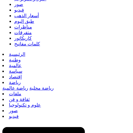
صور
فيديو
أسعار الذهب
طبق اليوم
مناظرات
متفرقات
كاريكاتور
كلمات مفاتيح
الرئيسية
وطنية
عالمية
سياسة
إقتصاد
رياضة
رياضة محلية
رياضة عالمية
ملفات
ثقافة و فن
علوم و تكنولوجيا
صور
فيديو