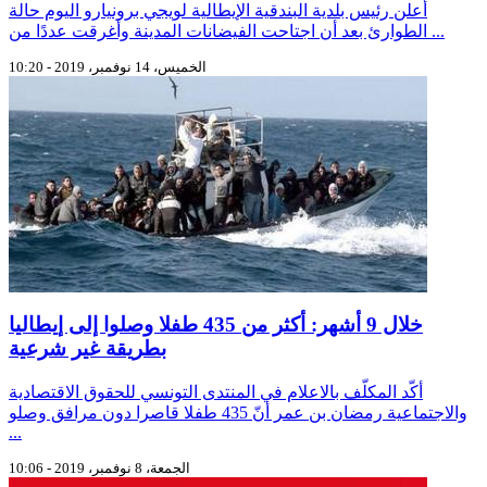
أعلن رئيس بلدية البندقية الإيطالية لويجي برونيارو اليوم حالة
الطوارئ بعد أن اجتاحت الفيضانات المدينة وأغرقت عددًا من ...
الخميس، 14 نوفمبر، 2019 - 10:20
خلال 9 أشهر: أكثر من 435 طفلا وصلوا إلى إيطاليا
بطريقة غير شرعية
أكّد المكلّف بالاعلام في المنتدى التونسي للحقوق الاقتصادية
والاجتماعية رمضان بن عمر أنّ 435 طفلا قاصرا دون مرافق وصلو
...
الجمعة، 8 نوفمبر، 2019 - 10:06