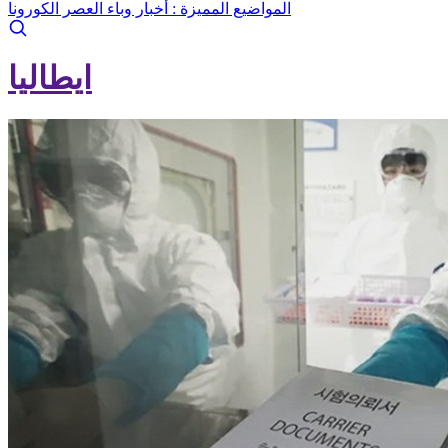
المواضيع المميزة :
أخبار وباء العصر الكورونا
ايطاليا