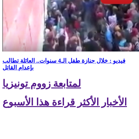
فيديو : خلال جنازة طفل الـ4 سنوات.. العائلة تطالب
بإعدام القاتل
لمتابعة زووم تونيزيا
الأخبار الأكثر قراءة هذا الأسبوع