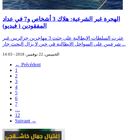
الهجرة غير الشرعية: هلاك 3 أشخاص و7 في عداد
المفقودين ( فيديو)
عثرت السلطات الإيطالية على جثث 3 مهاجرين جزائريين غير
شرعيين على السواحل الإيطالية في حين لا يزال البحث جار ...
الخميس، 22 نوفمبر، 2018 - 14:03
← Précédent
1
2
3
4
5
6
7
…
12
Suivant →