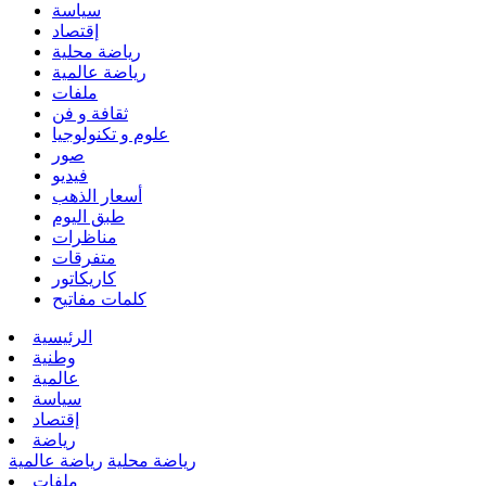
سياسة
إقتصاد
رياضة محلية
رياضة عالمية
ملفات
ثقافة و فن
علوم و تكنولوجيا
صور
فيديو
أسعار الذهب
طبق اليوم
مناظرات
متفرقات
كاريكاتور
كلمات مفاتيح
الرئيسية
وطنية
عالمية
سياسة
إقتصاد
رياضة
رياضة محلية
رياضة عالمية
ملفات