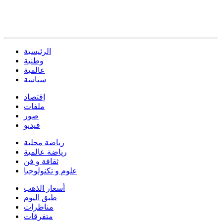
الرئيسية
وطنية
عالمية
سياسة
إقتصاد
ملفات
صور
فيديو
رياضة محلية
رياضة عالمية
ثقافة و فن
علوم و تكنولوجيا
أسعار الذهب
طبق اليوم
مناظرات
متفرقات