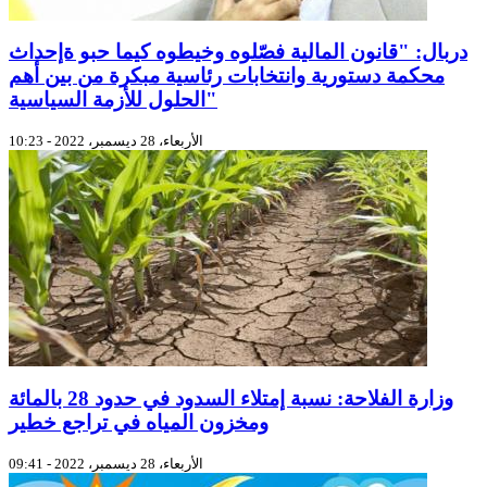
دربال: "قانون المالية فصّلوه وخيطوه كيما حبو ةإحداث
محكمة دستورية وانتخابات رئاسية مبكرة من بين أهم
الحلول للأزمة السياسية"
الأربعاء، 28 ديسمبر، 2022 - 10:23
وزارة الفلاحة: نسبة إمتلاء السدود في حدود 28 بالمائة
ومخزون المياه في تراجع خطير
الأربعاء، 28 ديسمبر، 2022 - 09:41