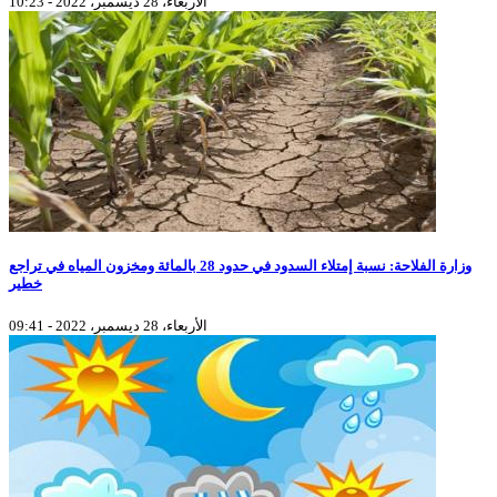
الأربعاء، 28 ديسمبر، 2022 - 10:23
وزارة الفلاحة: نسبة إمتلاء السدود في حدود 28 بالمائة ومخزون المياه في تراجع
خطير
الأربعاء، 28 ديسمبر، 2022 - 09:41