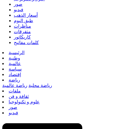
صور
فيديو
أسعار الذهب
طبق اليوم
مناظرات
متفرقات
كاريكاتور
كلمات مفاتيح
الرئيسية
وطنية
عالمية
سياسة
إقتصاد
رياضة
رياضة محلية
رياضة عالمية
ملفات
ثقافة و فن
علوم و تكنولوجيا
صور
فيديو