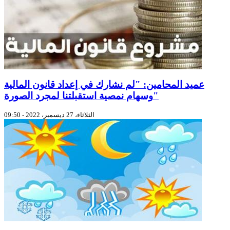
عميد المحامين: "لم نشارك في إعداد قانون المالية
وسهام نمصية استقبلتنا لمجرد الصورة"
الثلاثاء، 27 ديسمبر، 2022 - 09:50