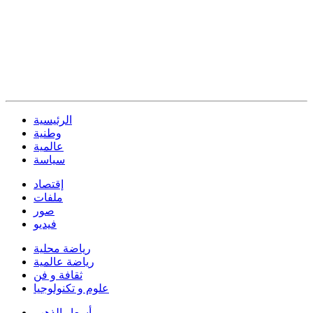
الرئيسية
وطنية
عالمية
سياسة
إقتصاد
ملفات
صور
فيديو
رياضة محلية
رياضة عالمية
ثقافة و فن
علوم و تكنولوجيا
أسعار الذهب