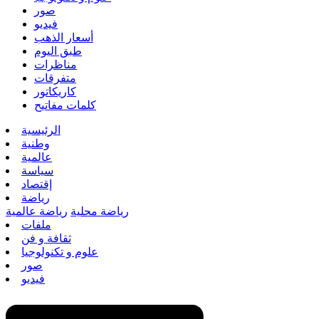
صور
فيديو
أسعار الذهب
طبق اليوم
مناظرات
متفرقات
كاريكاتور
كلمات مفاتيح
الرئيسية
وطنية
عالمية
سياسة
إقتصاد
رياضة
رياضة محلية
رياضة عالمية
ملفات
ثقافة و فن
علوم و تكنولوجيا
صور
فيديو