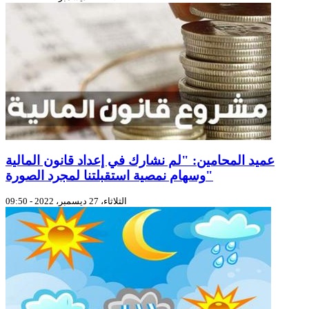
عميد المحامين: "لم نشارك في إعداد قانون المالية
وسهام نمصية استقبلتنا لمجرد الصورة"
الثلاثاء، 27 ديسمبر، 2022 - 09:50