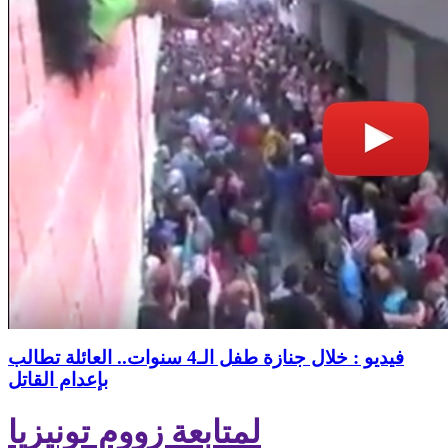
فيديو : خلال جنازة طفل الـ4 سنوات.. العائلة تطالب
بإعدام القاتل
لمتابعة زووم تونيزيا