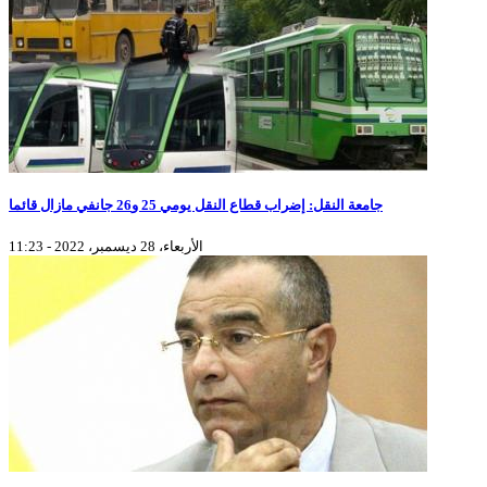
جامعة النقل: إضراب قطاع النقل يومي 25 و26 جانفي مازال قائما
الأربعاء، 28 ديسمبر، 2022 - 11:23