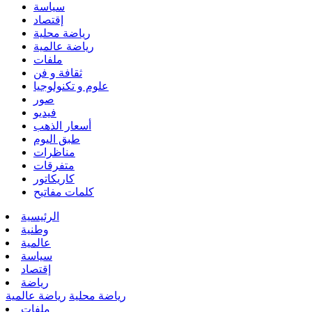
سياسة
إقتصاد
رياضة محلية
رياضة عالمية
ملفات
ثقافة و فن
علوم و تكنولوجيا
صور
فيديو
أسعار الذهب
طبق اليوم
مناظرات
متفرقات
كاريكاتور
كلمات مفاتيح
الرئيسية
وطنية
عالمية
سياسة
إقتصاد
رياضة
رياضة محلية
رياضة عالمية
ملفات