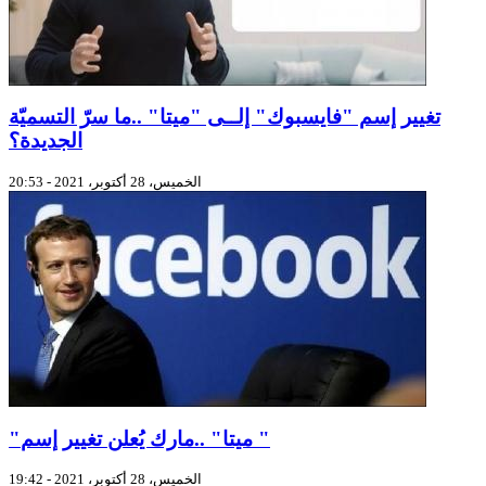
تغيير إسم "فايسبوك" إلــى "ميتا" ..ما سرّ التسميّة
الجديدة؟
الخميس، 28 أكتوبر، 2021 - 20:53
"ميتا" ..مارك يُعلن تغيير إسم "
الخميس، 28 أكتوبر، 2021 - 19:42