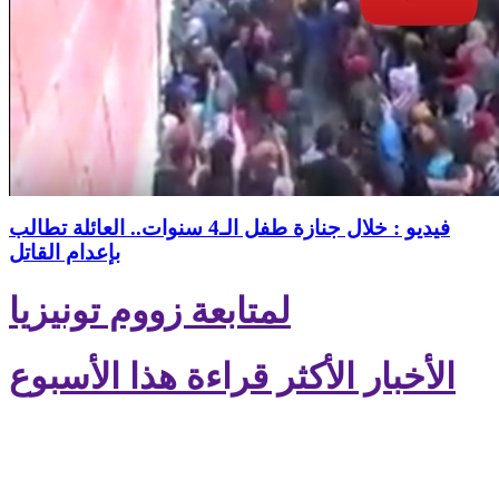
فيديو : خلال جنازة طفل الـ4 سنوات.. العائلة تطالب
بإعدام القاتل
لمتابعة زووم تونيزيا
الأخبار الأكثر قراءة هذا الأسبوع