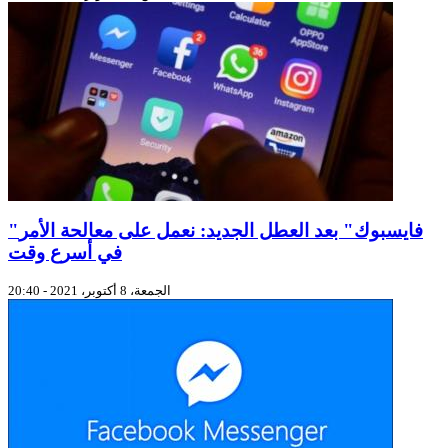
"فايسبوك" بعد العطل الجديد: نعمل على معالحة الأمر
في أسرع وقت
الجمعة، 8 أكتوبر، 2021 - 20:40