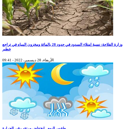
وزارة الفلاحة: نسبة إمتلاء السدود في حدود 28 بالمائة ومخزون المياه في تراجع
خطير
الأربعاء، 28 ديسمبر، 2022 - 09:41
طقس اليوم.. انخفاض مرتقب في الحرارة