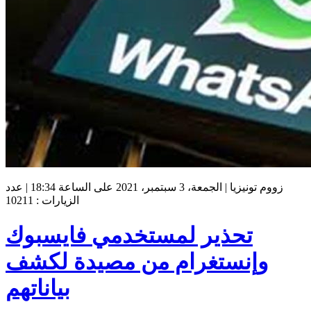
زووم تونيزيا | الجمعة، 3 سبتمبر، 2021 على الساعة 18:34 | عدد
الزيارات : 10211
تحذير لمستخدمي فايسبوك
وإنستغرام من مصيدة لكشف
بياناتهم