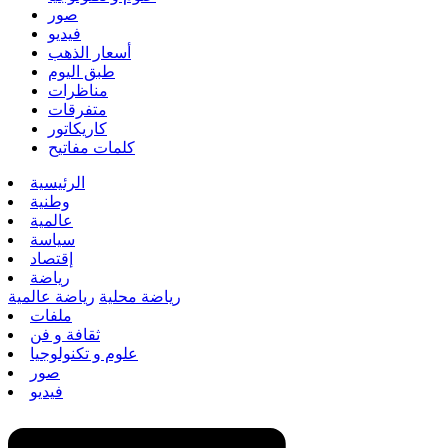
صور
فيديو
أسعار الذهب
طبق اليوم
مناظرات
متفرقات
كاريكاتور
كلمات مفاتيح
الرئيسية
وطنية
عالمية
سياسة
إقتصاد
رياضة
رياضة محلية
رياضة عالمية
ملفات
ثقافة و فن
علوم و تكنولوجيا
صور
فيديو