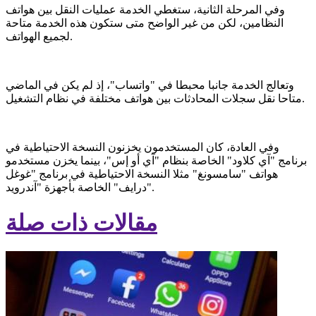
وفي المرحلة الثانية، ستغطي الخدمة عمليات النقل بين هواتف
النظامين، لكن من غير الواضح متى ستكون هذه الخدمة متاحة
لجميع الهواتف.
وتعالج الخدمة جانبا محبطا في "واتساب"، إذ لم يكن في الماضي
متاحا نقل سجلات المحادثات بين هواتف مختلفة في نظام التشغيل.
وفي العادة، كان المستخدمون يخزنون النسخة الاحتياطية في
برنامج "آي كلاود" الخاصة بنظام "آي أو إس"، بينما يخزن مستخدمو
هواتف "سامسونغ" مثلا النسخة الاحتياطية في برنامج "غوغل
درايف" الخاصة بأجهزة "آندرويد".
مقالات ذات صلة