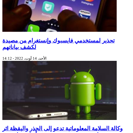
تحذير لمستخدمي فايسبوك وإنستغرام من مصيدة
لكشف بياناتهم
الأحد، 14 أوت، 2022 - 14:12
وكالة السلامة المعلوماتية تدعو إلى الحذر واليقظة اثر