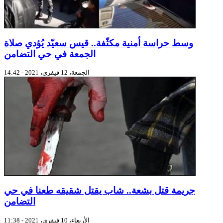
وسط حراسة أمنية مكثّفة.. قيس سعيّد يُؤدي صلاة
الجمعة في حي التضامن
الجمعة، 12 فيفري، 2021 - 14:42
جريمة قتل بشعة.. شاب يقتل شقيقه طعنا في حي
التضامن
الأربعاء، 10 فيفري، 2021 - 11:38