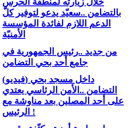
خلال زيارته لمنطقة الحرس
بالتضامن ..سعيّد يدعو لتوفير كلّ
الدعم اللازم لفائدة المؤسسة
الأمنيّة
من جديد ..رئيس الجمهورية في
جامع أحد بحي التضامن
(فيديو) داخل مسجد بحي
التضامن ..الأمن الرئاسي يعتدي
على أحد المصلين بعد مناوشة مع
الرئيس !