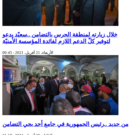
خلال زيارته لمنطقة الحرس بالتضامن ..سعيّد يدعو
لتوفير كلّ الدعم اللازم لفائدة المؤسسة الأمنيّة
الأربعاء، 21 أفريل، 2021 - 00:45
من جديد ..رئيس الجمهورية في جامع أحد بحي التضامن