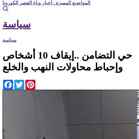
المواضيع المميزة :
أخبار وباء العصر الكورونا
سياسة
سياسة
حي التضامن ..إيقاف 10 أشخاص
وإحباط محاولات النهب والخلع
Facebook
Twitter
Pinterest