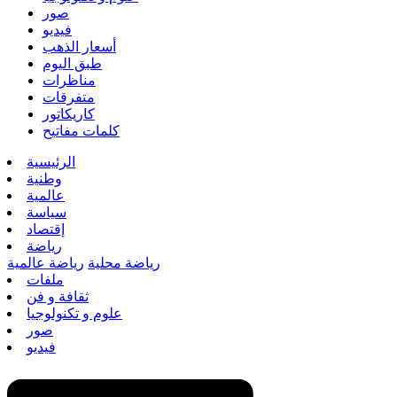
صور
فيديو
أسعار الذهب
طبق اليوم
مناظرات
متفرقات
كاريكاتور
كلمات مفاتيح
الرئيسية
وطنية
عالمية
سياسة
إقتصاد
رياضة
رياضة محلية
رياضة عالمية
ملفات
ثقافة و فن
علوم و تكنولوجيا
صور
فيديو