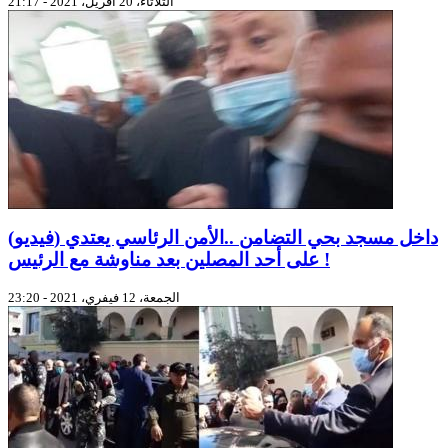
الثلاثاء، 20 أفريل، 2021 - 21:17
(فيديو) داخل مسجد بحي التضامن ..الأمن الرئاسي يعتدي
على أحد المصلين بعد مناوشة مع الرئيس !
الجمعة، 12 فيفري، 2021 - 23:20