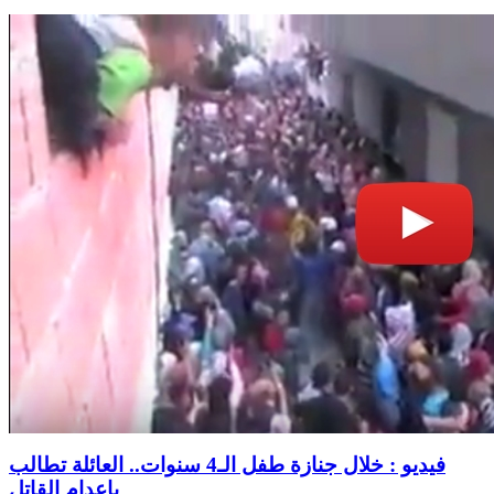
فيديو : خلال جنازة طفل الـ4 سنوات.. العائلة تطالب
بإعدام القاتل