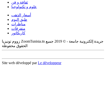
ثقافة و فن
علوم و تكنولوجيا
أسعار الذهب
طبق اليوم
مناظرات
متفرقات
كاريكاتور
زووم تونيزيا ZoomTunisia.tn جريدة إلكترونية جامعة - © 2019 جميع
الحقوق محفوظة
Site web développé par
Le développeur