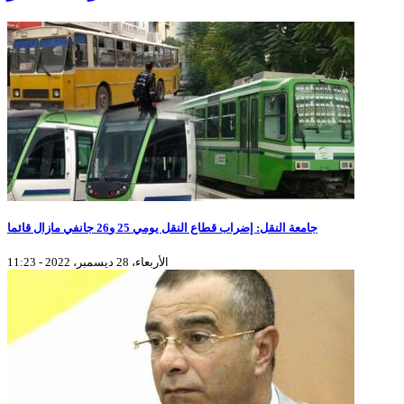
جامعة النقل: إضراب قطاع النقل يومي 25 و26 جانفي مازال قائما
الأربعاء، 28 ديسمبر، 2022 - 11:23