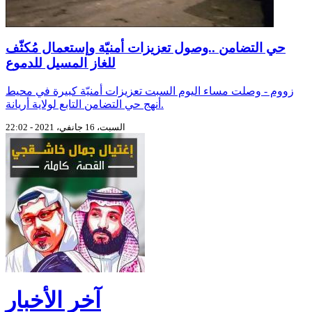
حي التضامن ..وصول تعزيزات أمنيّة وإستعمال مُكثّف
للغاز المسيل للدموع
زووم - وصلت مساء اليوم السبت تعزيزات أمنيّة كبيرة في محيط
أنهج حي التضامن التابع لولاية أريانة.
السبت، 16 جانفي، 2021 - 22:02
آخر الأخبار