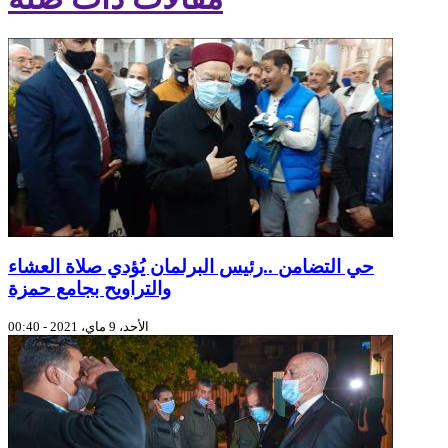
حي التضامن ..رئيس البرلمان يُؤدي صلاة العشاء
والتراويح بجامع حمزة
الأحد، 9 ماي، 2021 - 00:40