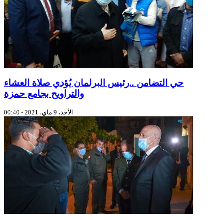
حي التضامن ..رئيس البرلمان يُؤدي صلاة العشاء
والتراويح بجامع حمزة
الأحد، 9 ماي، 2021 - 00:40