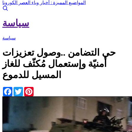
المواضيع المميزة :
أخبار وباء العصر الكورونا
سياسة
سياسة
حي التضامن ..وصول تعزيزات
أمنيّة وإستعمال مُكثّف للغاز
المسيل للدموع
Facebook
Twitter
Pinterest