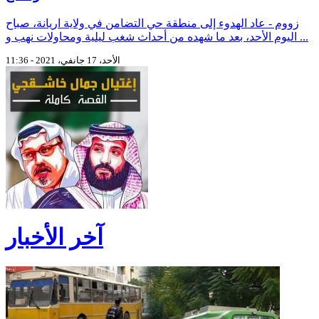
زووم - عاد الهدوء إلى منطقة حي التضامن في ولاية اريانة، صباح
اليوم الأحد، بعد ما شهده من أحداث شغب ليلية ومحاولات نهب و ...
الأحد، 17 جانفي، 2021 - 11:36
آخر الأخبار