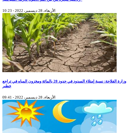
الأربعاء، 28 ديسمبر، 2022 - 10:23
وزارة الفلاحة: نسبة إمتلاء السدود في حدود 28 بالمائة ومخزون المياه في تراجع
خطير
الأربعاء، 28 ديسمبر، 2022 - 09:41