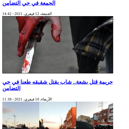
الجمعة في حي التضامن
الجمعة، 12 فيفري، 2021 - 14:42
جريمة قتل بشعة.. شاب يقتل شقيقه طعنا في حي
التضامن
الأربعاء، 10 فيفري، 2021 - 11:38