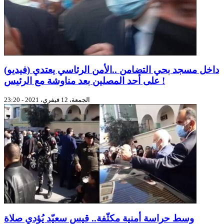
(فيديو) داخل مسجد بحي التضامن ..الأمن الرئاسي يعتدي
على أحد المصلين بعد مناوشة مع الرئيس !
الجمعة، 12 فيفري، 2021 - 23:20
وسط حراسة أمنية مكثّفة.. قيس سعيّد يُؤدي صلاة