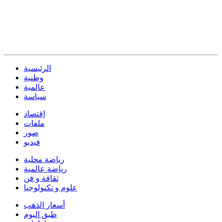
الرئيسية
وطنية
عالمية
سياسة
إقتصاد
ملفات
صور
فيديو
رياضة محلية
رياضة عالمية
ثقافة و فن
علوم و تكنولوجيا
أسعار الذهب
طبق اليوم