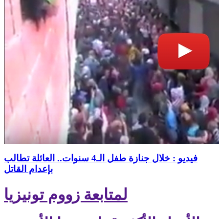
فيديو : خلال جنازة طفل الـ4 سنوات.. العائلة تطالب
بإعدام القاتل
لمتابعة زووم تونيزيا