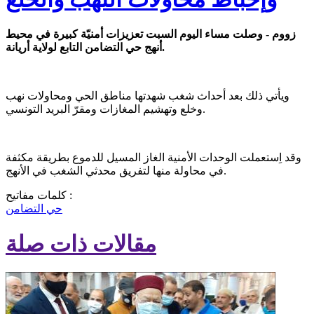
زووم - وصلت مساء اليوم السبت تعزيزات أمنيّة كبيرة في محيط
أنهج حي التضامن التابع لولاية أريانة.
ويأتي ذلك بعد أحداث شغب شهدتها مناطق الحي ومحاولات نهب
وخلع وتهشيم المغازات ومقرّ البريد التونسي.
وقد اِستعملت الوحدات الأمنية الغاز المسيل للدموع بطريقة مكثفة
في محاولة منها لتفريق محدثي الشغب في الأنهج.
كلمات مفاتيح :
حي التضامن
مقالات ذات صلة