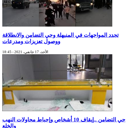
تجدد المواجهات في المنيهلة وحي التضامن والانطلاقة
ووصول تعزيزات ومدرعات
الأحد، 17 جانفي، 2021 - 18:45
حي التضامن ..إيقاف 10 أشخاص وإحباط محاولات النهب
والخلع