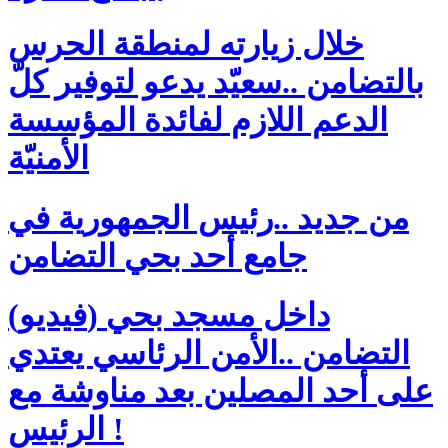
خلال زيارته لمنطقة الحرس
بالتضامن ..سعيّد يدعو لتوفير كلّ
الدعم اللازم لفائدة المؤسسة
الأمنيّة
من جديد ..رئيس الجمهورية في
جامع أحد بحي التضامن
(فيديو) داخل مسجد بحي
التضامن ..الأمن الرئاسي يعتدي
على أحد المصلين بعد مناوشة مع
الرئيس !