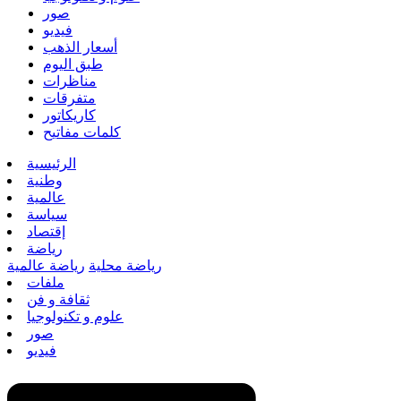
صور
فيديو
أسعار الذهب
طبق اليوم
مناظرات
متفرقات
كاريكاتور
كلمات مفاتيح
الرئيسية
وطنية
عالمية
سياسة
إقتصاد
رياضة
رياضة محلية
رياضة عالمية
ملفات
ثقافة و فن
علوم و تكنولوجيا
صور
فيديو