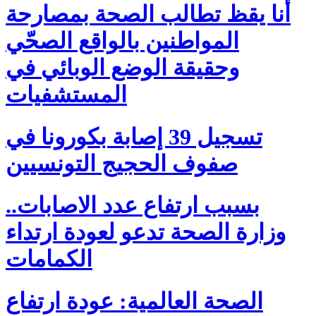
أنا يقظ تطالب الصحة بمصارحة
المواطنين بالواقع الصحّي
وحقيقة الوضع الوبائي في
المستشفيات
تسجيل 39 إصابة بكورونا في
صفوف الحجيج التونسيين
بسبب ارتفاع عدد الاصابات..
وزارة الصحة تدعو لعودة ارتداء
الكمامات
الصحة العالمية: عودة ارتفاع