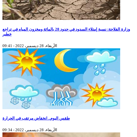
وزارة الفلاحة: نسبة إمتلاء السدود في حدود 28 بالمائة ومخزون المياه في تراجع
خطير
الأربعاء، 28 ديسمبر، 2022 - 09:41
طقس اليوم.. انخفاض مرتقب في الحرارة
الأربعاء، 28 ديسمبر، 2022 - 09:34