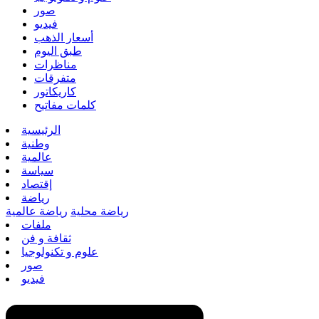
صور
فيديو
أسعار الذهب
طبق اليوم
مناظرات
متفرقات
كاريكاتور
كلمات مفاتيح
الرئيسية
وطنية
عالمية
سياسة
إقتصاد
رياضة
رياضة محلية
رياضة عالمية
ملفات
ثقافة و فن
علوم و تكنولوجيا
صور
فيديو