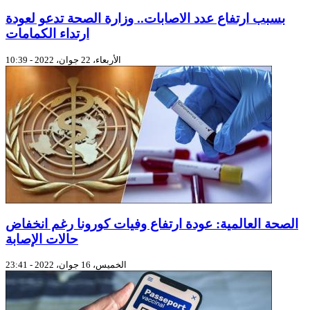
بسبب ارتفاع عدد الاصابات.. وزارة الصحة تدعو لعودة
ارتداء الكمامات
الأربعاء، 22 جوان، 2022 - 10:39
الصحة العالمية: عودة ارتفاع وفيات كورونا رغم انخفاض
حالات الإصابة
الخميس، 16 جوان، 2022 - 23:41