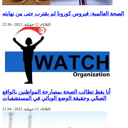
الصحة العالمية: فيروس كورونا لم يقترب حتى من نهايته
الثلاثاء، 12 جويلية، 2022 - 23:36
أنا يقظ تطالب الصحة بمصارحة المواطنين بالواقع
الصحّي وحقيقة الوضع الوبائي في المستشفيات
الثلاثاء، 12 جويلية، 2022 - 21:04