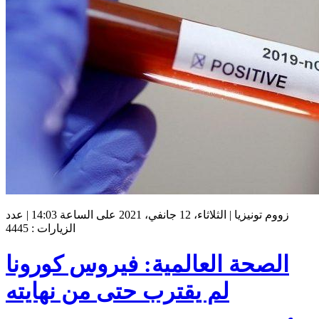
زووم تونيزيا | الثلاثاء، 12 جانفي، 2021 على الساعة 14:03 | عدد
الزيارات : 4445
الصحة العالمية: فيروس كورونا
لم يقترب حتى من نهايته