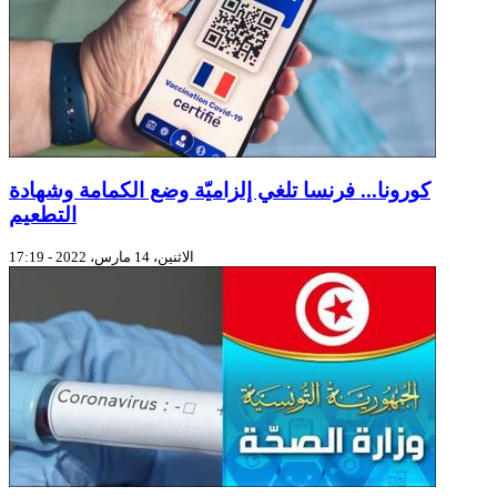
كورونا... فرنسا تلغي إلزاميّة وضع الكمامة وشهادة
التطعيم
الاثنين، 14 مارس، 2022 - 17:19