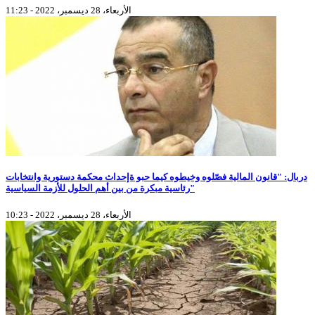
الأربعاء، 28 ديسمبر، 2022 - 11:23
دربال: "قانون المالية فصّلوه وخيطوه كيما حبو ةإحداث محكمة دستورية وانتخابات
رئاسية مبكرة من بين أهم الحلول للأزمة السياسية"
الأربعاء، 28 ديسمبر، 2022 - 10:23