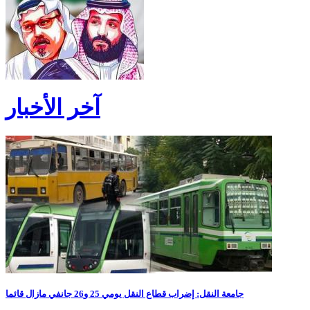
آخر الأخبار
جامعة النقل: إضراب قطاع النقل يومي 25 و26 جانفي مازال قائما