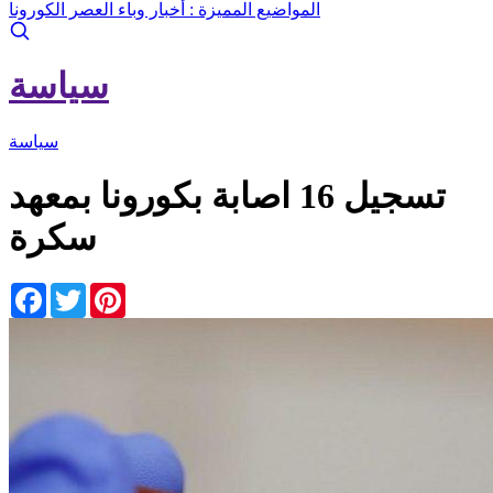
المواضيع المميزة :
أخبار وباء العصر الكورونا
سياسة
سياسة
تسجيل 16 اصابة بكورونا بمعهد
سكرة
Facebook
Twitter
Pinterest