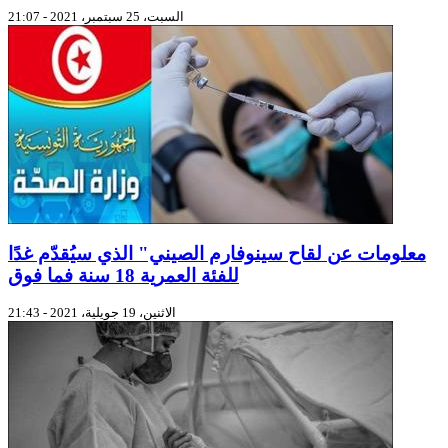
السبت، 25 سبتمبر، 2021 - 21:07
معلومات عن لقاح سينوفارم الصيني" الذي سيُقدّم غدًا
للفئة العمرية 18 سنة فما فوق
الاثنين، 19 جويلية، 2021 - 21:43