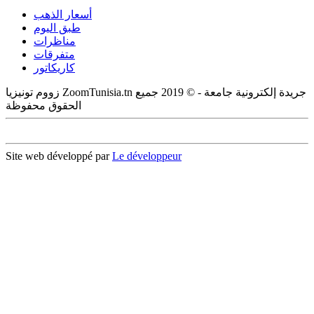
أسعار الذهب
طبق اليوم
مناظرات
متفرقات
كاريكاتور
زووم تونيزيا ZoomTunisia.tn جريدة إلكترونية جامعة - © 2019 جميع
الحقوق محفوظة
Site web développé par
Le développeur