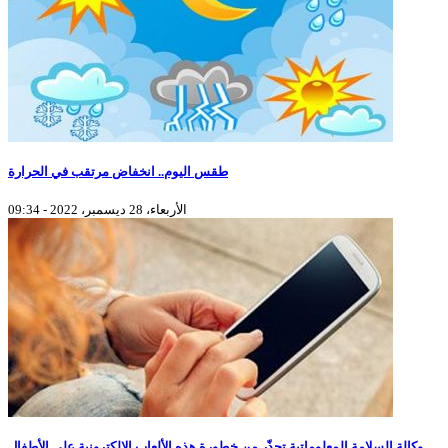
طقس اليوم.. انخفاض مرتقب في الحرارة
الأربعاء، 28 ديسمبر، 2022 - 09:34
وكالة السلامة المعلوماتية تحذّر من خطورة هذه الألعاب الالكترونية على الأطفال