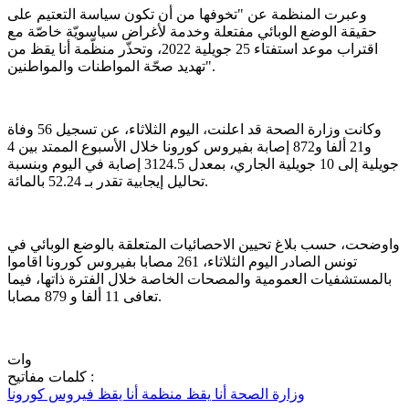
وعبرت المنظمة عن "تخوفها من أن تكون سياسة التعتيم على
حقيقة الوضع الوبائي مفتعلة وخدمة لأغراض سياسويّة خاصّة مع
اقتراب موعد استفتاء 25 جويلية 2022، وتحذّر منظّمة أنا يقظ من
تهديد صحّة المواطنات والمواطنين".
وكانت وزارة الصحة قد اعلنت، اليوم الثلاثاء، عن تسجيل 56 وفاة
و21 ألفا و872 إصابة بفيروس كورونا خلال الأسبوع الممتد بين 4
جويلية إلى 10 جويلية الجاري، بمعدل 3124.5 إصابة في اليوم وبنسبة
تحاليل إيجابية تقدر بـ 52.24 بالمائة.
واوضحت، حسب بلاغ تحيين الاحصائيات المتعلقة بالوضع الوبائي في
تونس الصادر اليوم الثلاثاء، 261 مصابا بفيروس كورونا اقاموا
بالمستشفيات العمومية والمصحات الخاصة خلال الفترة ذاتها، فيما
تعافى 11 ألفا و 879 مصابا.
وات
كلمات مفاتيح :
وزارة الصحة
أنا يقظ
منظمة أنا يقظ
فيروس كورونا