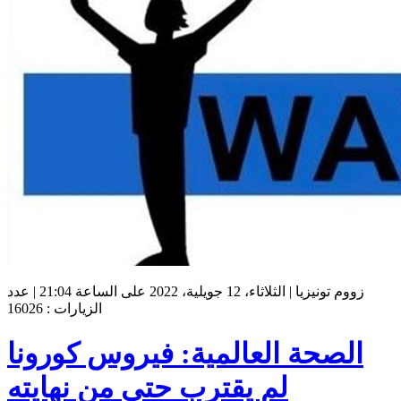
زووم تونيزيا | الثلاثاء، 12 جويلية، 2022 على الساعة 21:04 | عدد
الزيارات : 16026
الصحة العالمية: فيروس كورونا
لم يقترب حتى من نهايته