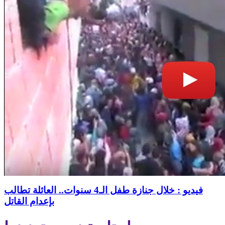
فيديو : خلال جنازة طفل الـ4 سنوات.. العائلة تطالب
بإعدام القاتل