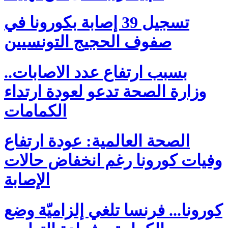
تسجيل 39 إصابة بكورونا في
صفوف الحجيج التونسيين
بسبب ارتفاع عدد الاصابات..
وزارة الصحة تدعو لعودة ارتداء
الكمامات
الصحة العالمية: عودة ارتفاع
وفيات كورونا رغم انخفاض حالات
الإصابة
كورونا... فرنسا تلغي إلزاميّة وضع