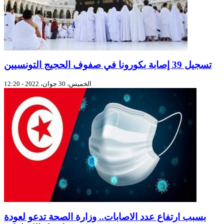
تسجيل 39 إصابة بكورونا في صفوف الحجيج التونسيين
الخميس، 30 جوان، 2022 - 12:20
بسبب ارتفاع عدد الاصابات.. وزارة الصحة تدعو لعودة