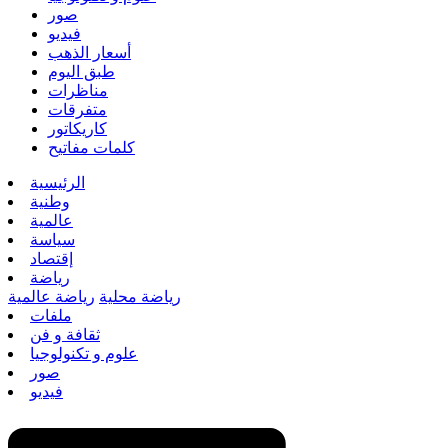
صور
فيديو
أسعار الذهب
طبق اليوم
مناظرات
متفرقات
كاريكاتور
كلمات مفاتيح
الرئيسية
وطنية
عالمية
سياسة
إقتصاد
رياضة
رياضة محلية
رياضة عالمية
ملفات
ثقافة و فن
علوم و تكنولوجيا
صور
فيديو