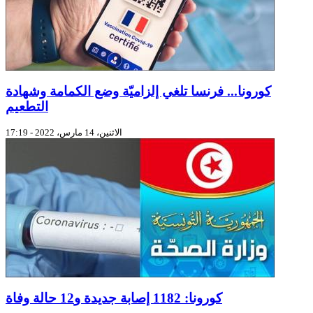
كورونا... فرنسا تلغي إلزاميّة وضع الكمامة وشهادة
التطعيم
الاثنين، 14 مارس، 2022 - 17:19
كورونا: 1182 إصابة جديدة و12 حالة وفاة