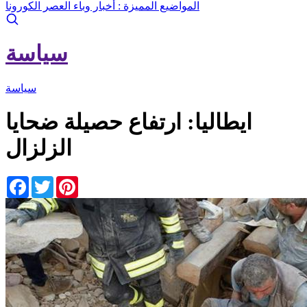
المواضيع المميزة :
أخبار وباء العصر الكورونا
سياسة
سياسة
ايطاليا: ارتفاع حصيلة ضحايا
الزلزال
Facebook
Twitter
Pinterest