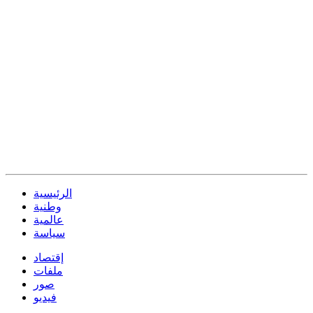
الرئيسية
وطنية
عالمية
سياسة
إقتصاد
ملفات
صور
فيديو