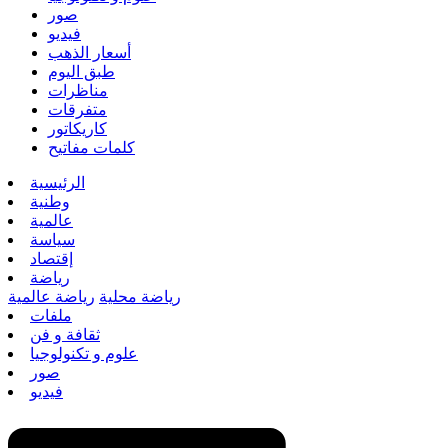
صور
فيديو
أسعار الذهب
طبق اليوم
مناظرات
متفرقات
كاريكاتور
كلمات مفاتيح
الرئيسية
وطنية
عالمية
سياسة
إقتصاد
رياضة
رياضة محلية
رياضة عالمية
ملفات
ثقافة و فن
علوم و تكنولوجيا
صور
فيديو