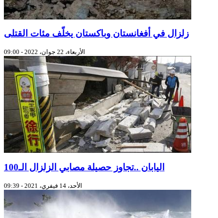
زلزال في أفغانستان وباكستان يخلّف مئات القتلى
الأربعاء، 22 جوان، 2022 - 09:00
اليابان ..تجاوز حصيلة مصابي الزلزال الـ100
الأحد، 14 فيفري، 2021 - 09:39