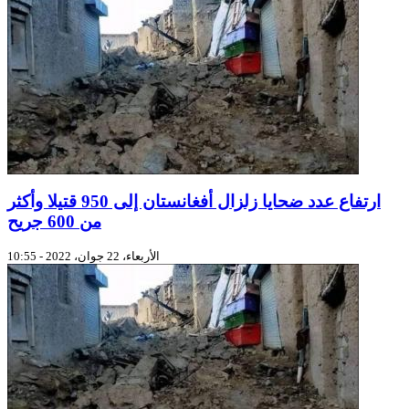
ارتفاع عدد ضحايا زلزال أفغانستان إلى 950 قتيلا وأكثر
من 600 جريح
الأربعاء، 22 جوان، 2022 - 10:55