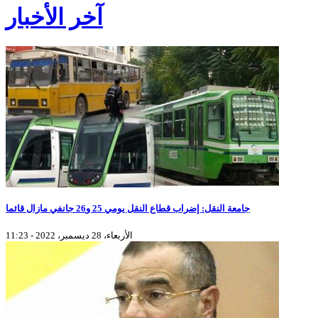
آخر الأخبار
جامعة النقل: إضراب قطاع النقل يومي 25 و26 جانفي مازال قائما
الأربعاء، 28 ديسمبر، 2022 - 11:23