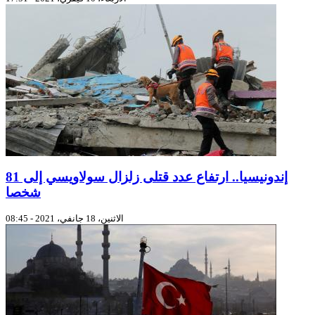
إندونيسيا.. ارتفاع عدد قتلى زلزال سولاويسي إلى 81
شخصا
الاثنين، 18 جانفي، 2021 - 08:45