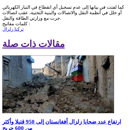
كما لفتت في بيانها إلى عدم تسجيل أي انقطاع في التيار الكهربائي
أو خلل في أنظمة النقل والاتصالات والبنية التحتية، عقب اتصالات
جرت مع وزارتي الطاقة والنقل.
كلمات مفاتيح :
تركيا
زلزال
مقالات ذات صلة
ارتفاع عدد ضحايا زلزال أفغانستان إلى 950 قتيلا وأكثر
من 600 جريح