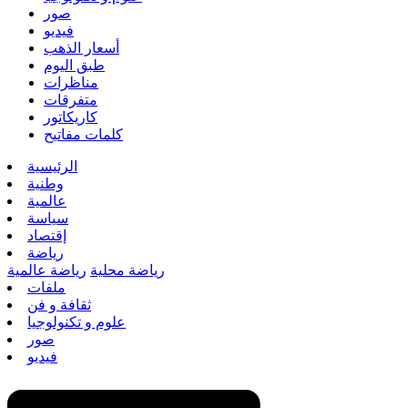
صور
فيديو
أسعار الذهب
طبق اليوم
مناظرات
متفرقات
كاريكاتور
كلمات مفاتيح
الرئيسية
وطنية
عالمية
سياسة
إقتصاد
رياضة
رياضة محلية
رياضة عالمية
ملفات
ثقافة و فن
علوم و تكنولوجيا
صور
فيديو