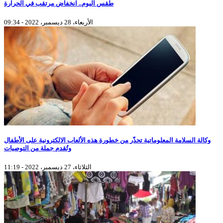
طقس اليوم.. انخفاض مرتقب في الحرارة
الأربعاء، 28 ديسمبر، 2022 - 09:34
وكالة السلامة المعلوماتية تحذّر من خطورة هذه الألعاب الالكترونية على الأطفال
وتُقدم جملة من التوصيات
الثلاثاء، 27 ديسمبر، 2022 - 11:19