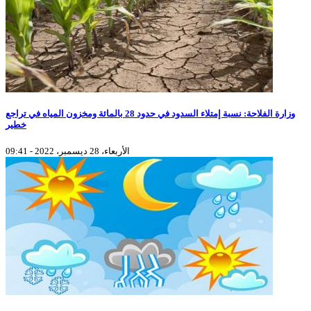
وزارة الفلاحة: نسبة إمتلاء السدود في حدود 28 بالمائة ومخزون المياه في تراجع
خطير
الأربعاء، 28 ديسمبر، 2022 - 09:41