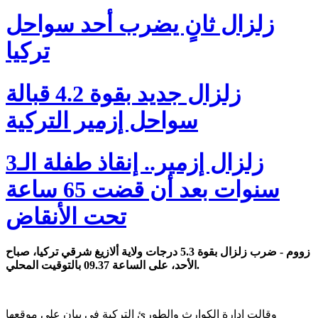
زلزال ثانٍ يضرب أحد سواحل
تركيا
زلزال جديد بقوة 4.2 قبالة
سواحل إزمير التركية
زلزال إزمير.. إنقاذ طفلة الـ3
سنوات بعد أن قضت 65 ساعة
تحت الأنقاض
زووم - ضرب زلزال بقوة 5.3 درجات ولاية ألازيغ شرقي تركيا، صباح
الأحد، على الساعة 09.37 بالتوقيت المحلي.
وقالت إدارة الكوارث والطورئ التركية في بيان على موقعها