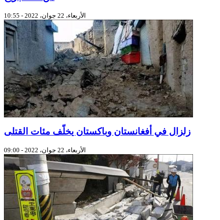
الأربعاء، 22 جوان، 2022 - 10:55
زلزال في أفغانستان وباكستان يخلّف مئات القتلى
الأربعاء، 22 جوان، 2022 - 09:00