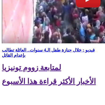
فيديو : خلال جنازة طفل الـ4 سنوات.. العائلة تطالب
بإعدام القاتل
لمتابعة زووم تونيزيا
الأخبار الأكثر قراءة هذا الأسبوع