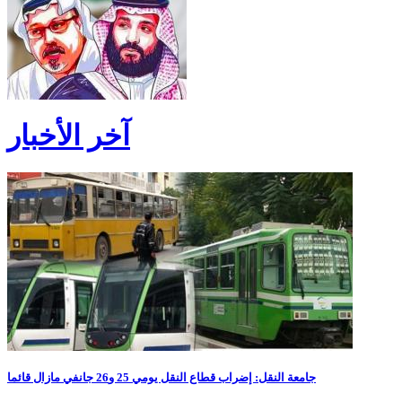
آخر الأخبار
جامعة النقل: إضراب قطاع النقل يومي 25 و26 جانفي مازال قائما