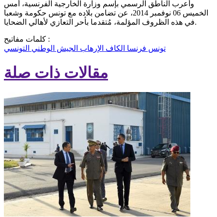
وأعرب الناطق الرسمي بإسم وزارة الخارجية الفرنسية، أمس
الخميس 06 نوفمبر 2014، عن تضامن بلاده مع تونس حكومة وشعبا
في هذه الظروف المؤلمة، مُتقدما بأحر التعازي لأهالي الضحايا.
كلمات مفاتيح :
تونس
فرنسا
الكاف
الإرهاب
الجيش الوطني التونسي
مقالات ذات صلة