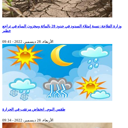
وزارة الفلاحة: نسبة إمتلاء السدود في حدود 28 بالمائة ومخزون المياه في تراجع
خطير
الأربعاء، 28 ديسمبر، 2022 - 09:41
طقس اليوم.. انخفاض مرتقب في الحرارة
الأربعاء، 28 ديسمبر، 2022 - 09:34