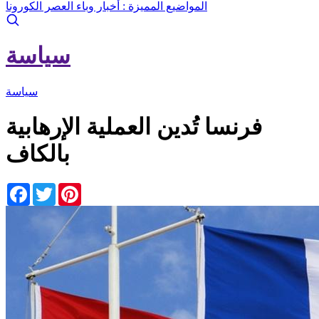
المواضيع المميزة :
أخبار وباء العصر الكورونا
سياسة
سياسة
فرنسا تُدين العملية الإرهابية
بالكاف
Facebook
Twitter
Pinterest