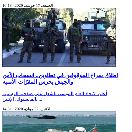
الجمعة، 17 جويلية، 2020 - 10:13
اطلاق سراح الموقوفين في تطاوين.. انسحاب الأمن
والجيش يحرس المقرّات الأمنية
أعلن الاتحاد العام التونسي للشغل على صفحته الرسمية
بالفايسبوك، الإثنين ...
الاثنين، 22 جوان، 2020 - 14:31