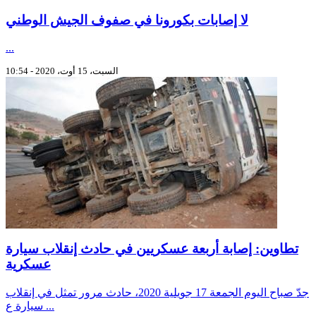
لا إصابات بكورونا في صفوف الجيش الوطني
...
السبت، 15 أوت، 2020 - 10:54
تطاوين: إصابة أربعة عسكريين في حادث إنقلاب سيارة
عسكرية
جدّ صباح اليوم الجمعة 17 جويلية 2020، حادث مرور تمثل في إنقلاب
سيارة ع ...