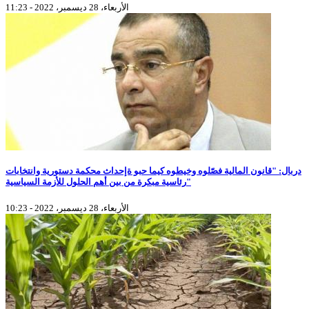
الأربعاء، 28 ديسمبر، 2022 - 11:23
دربال: "قانون المالية فصّلوه وخيطوه كيما حبو ةإحداث محكمة دستورية وانتخابات
رئاسية مبكرة من بين أهم الحلول للأزمة السياسية"
الأربعاء، 28 ديسمبر، 2022 - 10:23