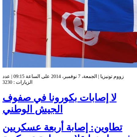
زووم تونيزيا | الجمعة، 7 نوفمبر، 2014 على الساعة 09:15 | عدد
الزيارات : 3230
لا إصابات بكورونا في صفوف
الجيش الوطني
تطاوين: إصابة أربعة عسكريين