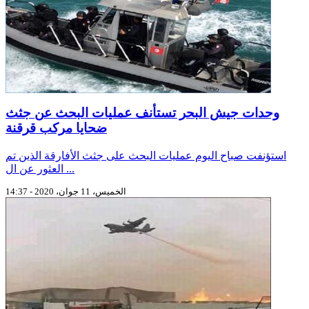
وحدات جيش البحر تستأنف عمليات البحث عن جثث
ضحايا مركب قرقنة
استؤنفت صباح اليوم عمليات البحث على جثث الأفارقة الذين تم
العثور عن ال ...
الخميس، 11 جوان، 2020 - 14:37