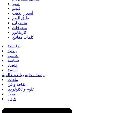
صور
فيديو
أسعار الذهب
طبق اليوم
مناظرات
متفرقات
كاريكاتور
كلمات مفاتيح
الرئيسية
وطنية
عالمية
سياسة
إقتصاد
رياضة
رياضة محلية
رياضة عالمية
ملفات
ثقافة و فن
علوم و تكنولوجيا
صور
فيديو