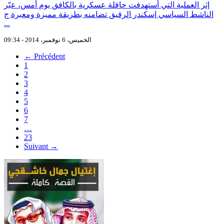
إثر العملية التي أستهدفت حافلة عسكرية بالكافق يوم أمس، عبّر
الناشط السياسي إسكندر الرقيق تضامنه بطريقة مميزة ومعبرة ج
...
الخميس، 6 نوفمبر، 2014 - 09:34
← Précédent
1
2
3
4
5
6
7
…
23
Suivant →