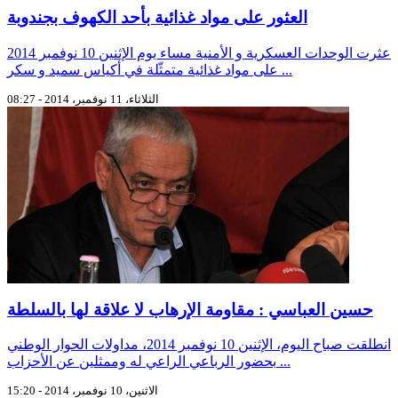
العثور على مواد غذائية بأحد الكهوف بجندوبة
عثرت الوحدات العسكرية و الأمنية مساء يوم الإثنين 10 نوفمبر 2014
على مواد غذائية متمثّلة في أكياس سميد و سكر ...
الثلاثاء، 11 نوفمبر، 2014 - 08:27
حسين العباسي : مقاومة الإرهاب لا علاقة لها بالسلطة
انطلقت صباح اليوم، الإثنين 10 نوفمبر 2014، مداولات الحوار الوطني
بحضور الرباعي الراعي له وممثلين عن الأحزاب ...
الاثنين، 10 نوفمبر، 2014 - 15:20