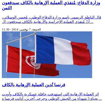
وزارة الدفاع: مُنفذي العملية الإرهابية بالكاف سيدفعون
الثمن
قال الناطق الرسمي بإسم وزارة الدفاع الوطني، بلحسن الوسلاتي،
أنّ مُنفذي العملية الإجرامية والإرهابية بالكاف سيدفعون ال ...
الجمعة، 7 نوفمبر، 2014 - 11:30
فرنسا تُدين العملية الإرهابية بالكاف
إثر العملية الإرهابية التي إستهدفت حافلة عسكرية بالكاف وأودت
بحياة 5 شهداء من الجيش الوطني وجرحى أخرين، أدانت فرنسا ه ...