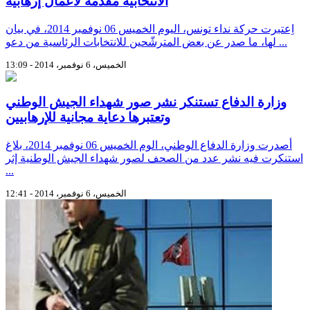
الانتخابية مقدمّة لأعمال إرهابية
اِعتبرت حركة نداء تونس، اليوم الخميس 06 نوفمبر 2014، في بيان
لها، ما صدر عن بعض المترشّحين للانتخابات الرئاسية من دعو ...
الخميس، 6 نوفمبر، 2014 - 13:09
وزارة الدفاع تستنكر نشر صور شهداء الجيش الوطني
وتعتبرها دعاية مجانية للإرهابيين
أصدرت وزارة الدفاع الوطني، الوم الخميس 06 نوفمبر 2014، بلاغ
استنكرت فيه نشر عدد من الصحف لصور شهداء الجيش الوطنية إثر
...
الخميس، 6 نوفمبر، 2014 - 12:41