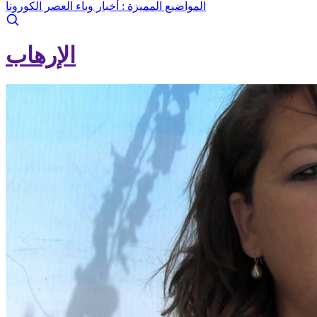
المواضيع المميزة :
أخبار وباء العصر الكورونا
الإرهاب