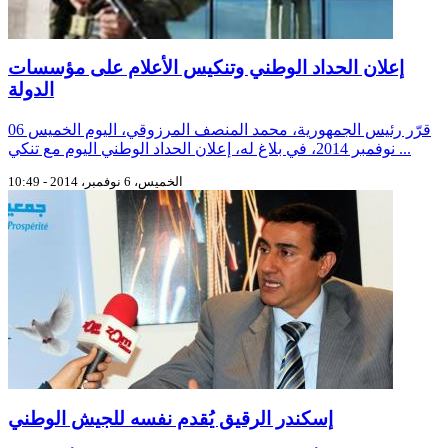
إعلان الحداد الوطني وتنكيس الأعلام على مؤسسات
الدولة
قرّر رئيس الجمهورية، محمد المنصف المرزوقي، اليوم الخميس 06
نوفمبر 2014، في بلاغ له، إعلان الحداد الوطني اليوم مع تنكي ...
الخميس، 6 نوفمبر، 2014 - 10:49
إسكندر الرقيق يُقدم نفسه للجيش الوطني