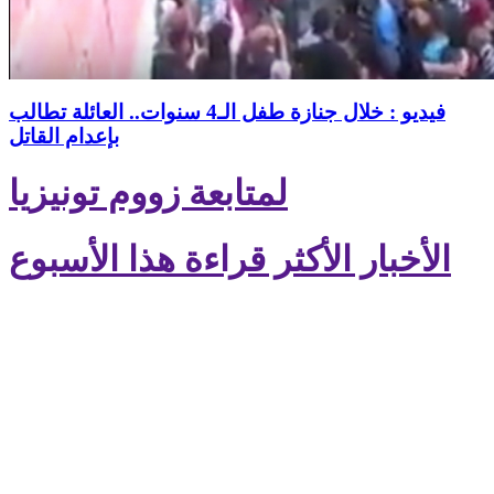
فيديو : خلال جنازة طفل الـ4 سنوات.. العائلة تطالب
بإعدام القاتل
لمتابعة زووم تونيزيا
الأخبار الأكثر قراءة هذا الأسبوع