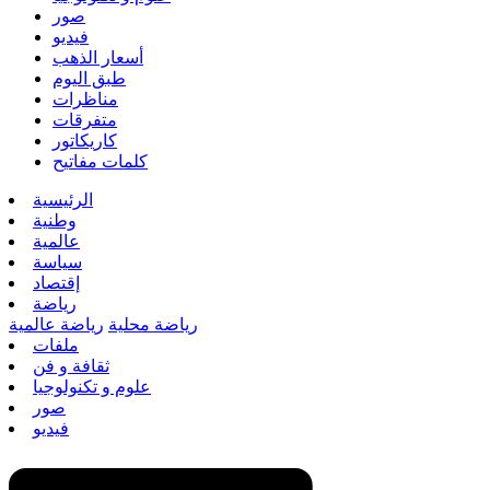
صور
فيديو
أسعار الذهب
طبق اليوم
مناظرات
متفرقات
كاريكاتور
كلمات مفاتيح
الرئيسية
وطنية
عالمية
سياسة
إقتصاد
رياضة
رياضة محلية
رياضة عالمية
ملفات
ثقافة و فن
علوم و تكنولوجيا
صور
فيديو