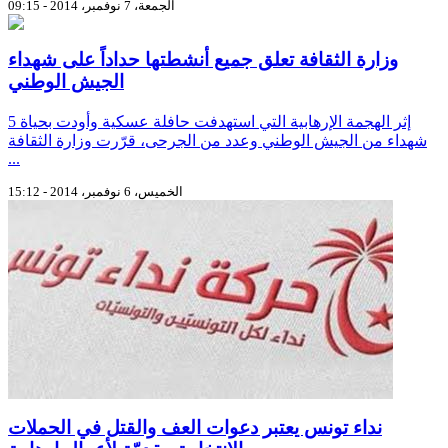
الجمعة، 7 نوفمبر، 2014 - 09:15
وزارة الثقافة تعلق جميع أنشطتها حداداً على شهداء
الجيش الوطني
إثر الهجمة الإرهابية التي استهدفت حافلة عسكية وأودت بحياة 5
شهداء من الجيش الوطني وعدد من الجرحى، قرّرت وزارة الثقافة
...
الخميس، 6 نوفمبر، 2014 - 15:12
نداء تونس يعتبر دعوات العف والقتل في الحملات