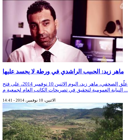
ماهر زيد: الحبيب الراشدي في ورطة لا يحسد عليها
علّق الصحفي، ماهر زيد، اليوم الاثنين 10 نوفمبر 2014، على فتح
النيابة العمومية لتحقيق في تصريحات الكاتب العام لجمعية م ...
الاثنين، 10 نوفمبر، 2014 - 14:41