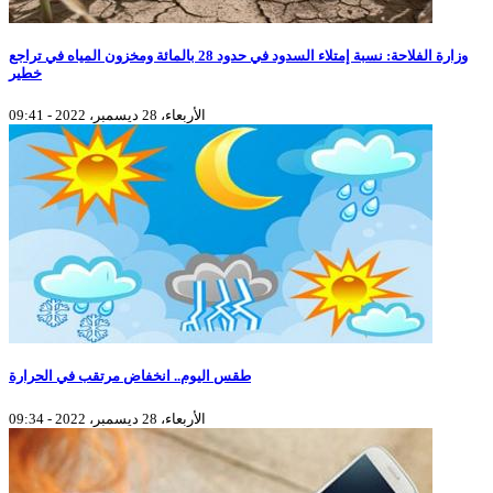
وزارة الفلاحة: نسبة إمتلاء السدود في حدود 28 بالمائة ومخزون المياه في تراجع
خطير
الأربعاء، 28 ديسمبر، 2022 - 09:41
طقس اليوم.. انخفاض مرتقب في الحرارة
الأربعاء، 28 ديسمبر، 2022 - 09:34