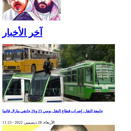
آخر الأخبار
جامعة النقل: إضراب قطاع النقل يومي 25 و26 جانفي مازال قائما
الأربعاء، 28 ديسمبر، 2022 - 11:23