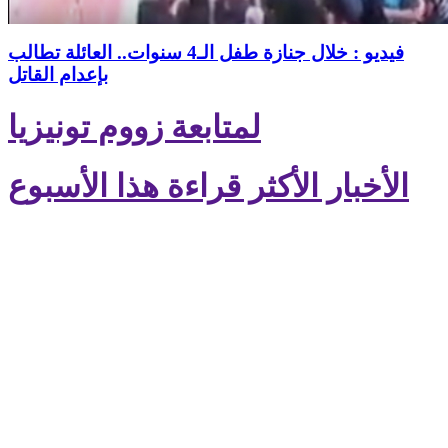
فيديو : خلال جنازة طفل الـ4 سنوات.. العائلة تطالب
بإعدام القاتل
لمتابعة زووم تونيزيا
الأخبار الأكثر قراءة هذا الأسبوع