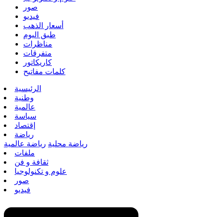
صور
فيديو
أسعار الذهب
طبق اليوم
مناظرات
متفرقات
كاريكاتور
كلمات مفاتيح
الرئيسية
وطنية
عالمية
سياسة
إقتصاد
رياضة
رياضة محلية
رياضة عالمية
ملفات
ثقافة و فن
علوم و تكنولوجيا
صور
فيديو