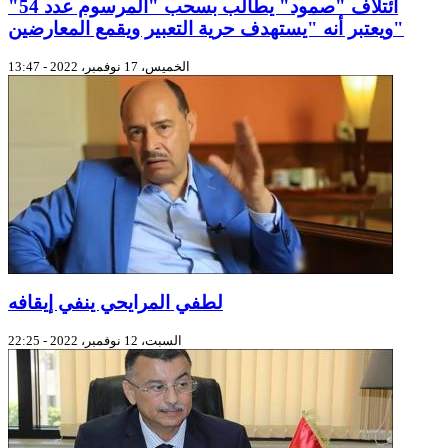
ائتلاف "صمود" يطالب بسحب "المرسوم عدد 54"
ويعتبر أنه "يستهدف حرية التعبير ويقمع المعارضين"
الخميس، 17 نوفمبر، 2022 - 13:47
لطفي المرايحي ينفي إيقافه
السبت، 12 نوفمبر، 2022 - 22:25