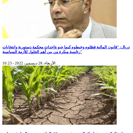
دربال: "قانون المالية فصّلوه وخيطوه كيما حبو ةإحداث محكمة دستورية وانتخابات
رئاسية مبكرة من بين أهم الحلول للأزمة السياسية"
الأربعاء، 28 ديسمبر، 2022 - 10:23