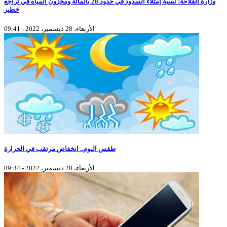
وزارة الفلاحة: نسبة إمتلاء السدود في حدود 28 بالمائة ومخزون المياه في تراجع
خطير
الأربعاء، 28 ديسمبر، 2022 - 09:41
طقس اليوم.. انخفاض مرتقب في الحرارة
الأربعاء، 28 ديسمبر، 2022 - 09:34