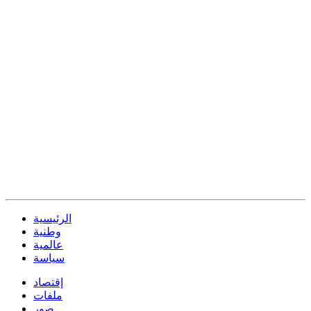
الرئيسية
وطنية
عالمية
سياسة
إقتصاد
ملفات
صور