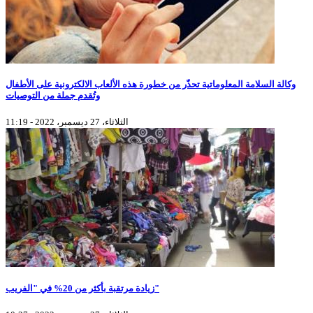
وكالة السلامة المعلوماتية تحذّر من خطورة هذه الألعاب الالكترونية على الأطفال
وتُقدم جملة من التوصيات
الثلاثاء، 27 ديسمبر، 2022 - 11:19
زيادة مرتقبة بأكثر من 20% في "الفريب"