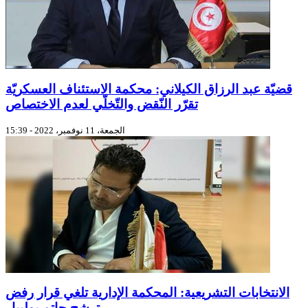
قضيّة عبد الرزاق الكيلاني: محكمة الاستئناف العسكريّة
تقرّر النّقض والتّخلّي لعدم الاختصاص
الجمعة، 11 نوفمبر، 2022 - 15:39
الانتخابات التشريعية: المحكمة الإدارية تلغي قرار رفض
ترشح حاتم بولبيار