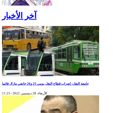
آخر الأخبار
جامعة النقل: إضراب قطاع النقل يومي 25 و26 جانفي مازال قائما
الأربعاء، 28 ديسمبر، 2022 - 11:23