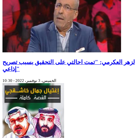
لزهر العكرمي: "تمت احالتي على التحقيق بسبب تصريح
إذاعي"
الخميس، 3 نوفمبر، 2022 - 10:30