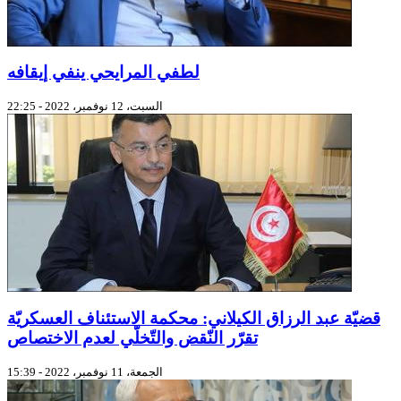
لطفي المرايحي ينفي إيقافه
السبت، 12 نوفمبر، 2022 - 22:25
قضيّة عبد الرزاق الكيلاني: محكمة الاستئناف العسكريّة
تقرّر النّقض والتّخلّي لعدم الاختصاص
الجمعة، 11 نوفمبر، 2022 - 15:39