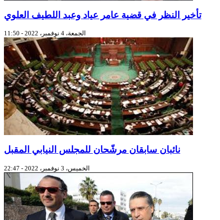
تأخير النظر في قضية عامر عياد وعبد اللطيف العلوي
الجمعة، 4 نوفمبر، 2022 - 11:50
نائبان سابقان مرشّحان للمجلس النيابي المقبل
الخميس، 3 نوفمبر، 2022 - 22:47