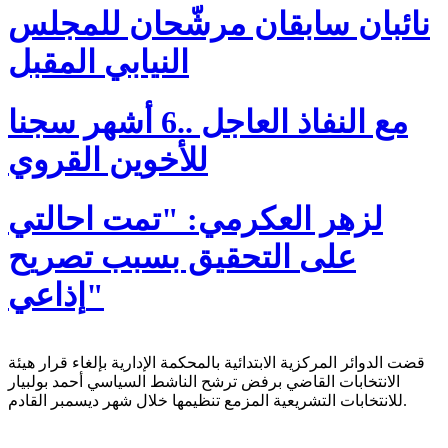
نائبان سابقان مرشّحان للمجلس
النيابي المقبل
مع النفاذ العاجل ..6 أشهر سجنا
للأخوين القروي
لزهر العكرمي: "تمت احالتي
على التحقيق بسبب تصريح
إذاعي"
قضت الدوائر المركزية الابتدائية بالمحكمة الإدارية بإلغاء قرار هيئة
الانتخابات القاضي برفض ترشح الناشط السياسي أحمد بولبيار
للانتخابات التشريعية المزمع تنظيمها خلال شهر ديسمبر القادم.