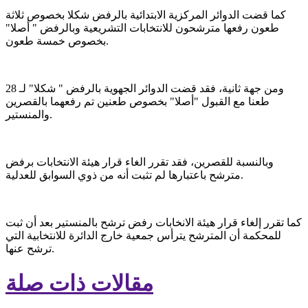
كما قضت الدوائر المركزية الابتدائية بالرفض شكلا بخصوص ثلاثة
طعون رفعها مترشحون للانتخابات التشريعية وبالرفض " أصلا"
بخصوص خمسة طعون.
ومن جهة ثانية، فقد قضت الدوائر الجهوية بالرفض " شكلا" لـ 28
طعنا مع القبول "أصلا" بخصوص طعنين تم رفعهما بالقصرين
والمنستير.
وبالنسبة للقصرين، فقد تقرر الغاء قرار هيئة الانتخابات برفض
مترشح باعتبارها لم تثبت أنه من ذوي السوابق للعدلية.
كما تقرر إلغاء قرار هيئة الانخابات رفض ترشح بالمنستير بعد أن ثبت
للمحكمة أن المترشح يترأس جمعية خارج الدائرة للانتخابية التي
ترشح عنها.
مقالات ذات صلة