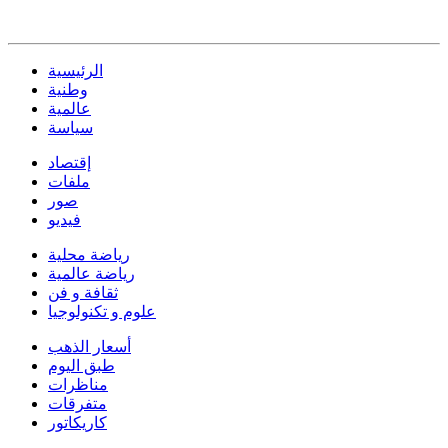
الرئيسية
وطنية
عالمية
سياسة
إقتصاد
ملفات
صور
فيديو
رياضة محلية
رياضة عالمية
ثقافة و فن
علوم و تكنولوجيا
أسعار الذهب
طبق اليوم
مناظرات
متفرقات
كاريكاتور