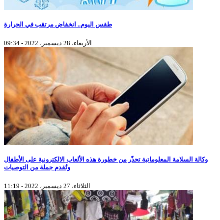
طقس اليوم.. انخفاض مرتقب في الحرارة
الأربعاء، 28 ديسمبر، 2022 - 09:34
وكالة السلامة المعلوماتية تحذّر من خطورة هذه الألعاب الالكترونية على الأطفال
وتُقدم جملة من التوصيات
الثلاثاء، 27 ديسمبر، 2022 - 11:19