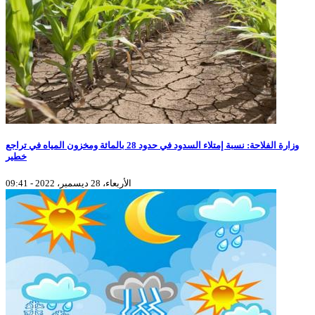
وزارة الفلاحة: نسبة إمتلاء السدود في حدود 28 بالمائة ومخزون المياه في تراجع
خطير
الأربعاء، 28 ديسمبر، 2022 - 09:41