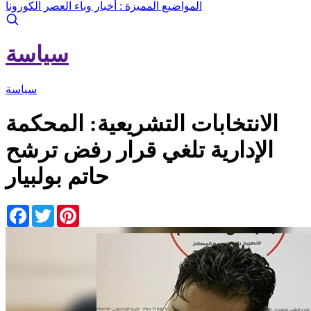
المواضيع المميزة :
أخبار وباء العصر الكورونا
سياسة
سياسة
الانتخابات التشريعية: المحكمة
الإدارية تلغي قرار رفض ترشح
حاتم بولبيار
Facebook
Twitter
Pinterest