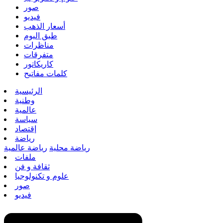
صور
فيديو
أسعار الذهب
طبق اليوم
مناظرات
متفرقات
كاريكاتور
كلمات مفاتيح
الرئيسية
وطنية
عالمية
سياسة
إقتصاد
رياضة
رياضة محلية
رياضة عالمية
ملفات
ثقافة و فن
علوم و تكنولوجيا
صور
فيديو