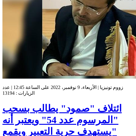
زووم تونيزيا | الأربعاء، 9 نوفمبر، 2022 على الساعة 12:45 | عدد
الزيارات : 13194
ائتلاف "صمود" يطالب بسحب
"المرسوم عدد 54" ويعتبر أنه
"يستهدف حرية التعبير ويقمع