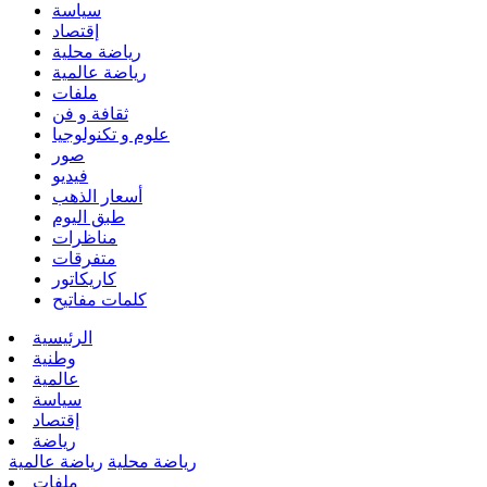
سياسة
إقتصاد
رياضة محلية
رياضة عالمية
ملفات
ثقافة و فن
علوم و تكنولوجيا
صور
فيديو
أسعار الذهب
طبق اليوم
مناظرات
متفرقات
كاريكاتور
كلمات مفاتيح
الرئيسية
وطنية
عالمية
سياسة
إقتصاد
رياضة
رياضة محلية
رياضة عالمية
ملفات