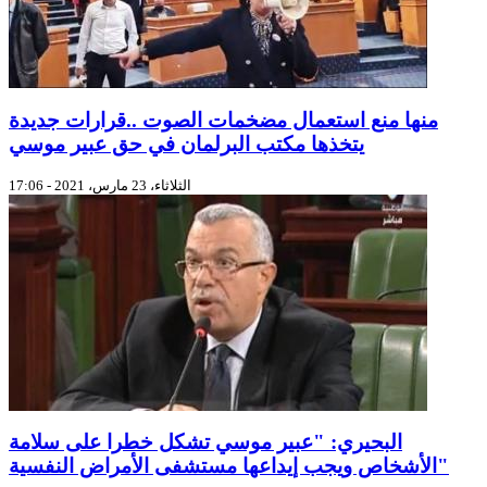
منها منع استعمال مضخمات الصوت ..قرارات جديدة
يتخذها مكتب البرلمان في حق عبير موسي
الثلاثاء، 23 مارس، 2021 - 17:06
البحيري: "عبير موسي تشكل خطرا على سلامة
الأشخاص ويجب إيداعها مستشفى الأمراض النفسية"