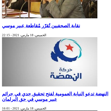
نقابة الصحفيين تُقرّر مُقاطعة عبير موسي
الخميس، 18 مارس، 2021 - 22:15
النهضة تدعو النيابة العمومية لفتح تحقيق جدي في جرائم
عبير موسي في حق البرلمان
الخميس، 18 مارس، 2021 - 16:01