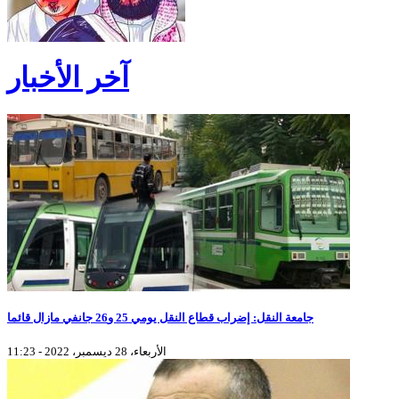
آخر الأخبار
جامعة النقل: إضراب قطاع النقل يومي 25 و26 جانفي مازال قائما
الأربعاء، 28 ديسمبر، 2022 - 11:23