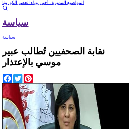
المواضيع المميزة :
أخبار وباء العصر الكورونا
سياسة
سياسة
نقابة الصحفيين تُطالب عبير
موسي بالإعتذار
Facebook
Twitter
Pinterest