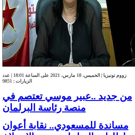
زووم تونيزيا | الخميس، 18 مارس، 2021 على الساعة 18:01 | عدد
الزيارات : 9851
من جديد ..عبير موسي تعتصم في
منصة رئاسة البرلمان
مساندة للمسعودي.. نقابة أعوان