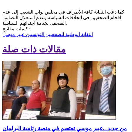
كما دعت النقابة كافة الأطراف في مجلس نواب الشعب إلى عدم
اقحام الصحفيين في الخلافات السياسة وعدم استغلال التضامن
الصحفي لخدمة اجنداتهم السياسة.
كلمات مفاتيح :
النقابة الوطنية للصحفيين التونسيين
عبير موسي
مقالات ذات صلة
من جديد ..عبير موسي تعتصم في منصة رئاسة البرلمان