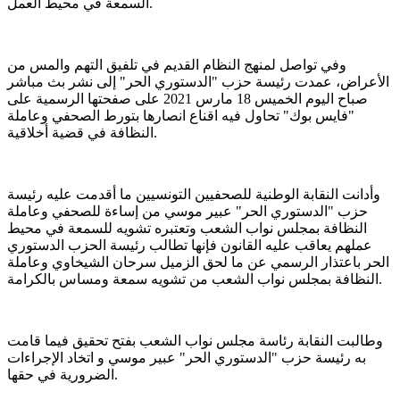
السمعة في محيط العمل.
وفي تواصل لمنهج النظام القديم في تلفيق التهم والمس من
الأعراض، عمدت رئيسة حزب "الدستوري الحر" إلى نشر بث مباشر
صباح اليوم الخميس 18 مارس 2021 على صفحتها الرسمية على
"فايس بوك" تحاول فيه اقناع انصارها بتورط الصحفي وعاملة
النظافة في قضية أخلاقية.
وأدانت النقابة الوطنية للصحفيين التونسيين ما أقدمت عليه رئيسة
حزب "الدستوري الحر" عبير موسي من إساءة للصحفي وعاملة
النظافة بمجلس نواب الشعب وتعتبره تشويه للسمعة في محيط
عملهم يعاقب عليه القانون فإنها تطالب رئيسة الحزب الدستوري
الحر باعتذار الرسمي عن ما لحق الزميل سرحان الشيخاوي وعاملة
النظافة بمجلس نواب الشعب من تشويه سمعة ومساس بالكرامة.
وطالبت النقابة رئاسة مجلس نواب الشعب بفتح تحقيق فيما قامت
به رئيسة حزب "الدستوري الحر" عبير موسي و اتخاد الإجراءات
الضرورية في حقها.