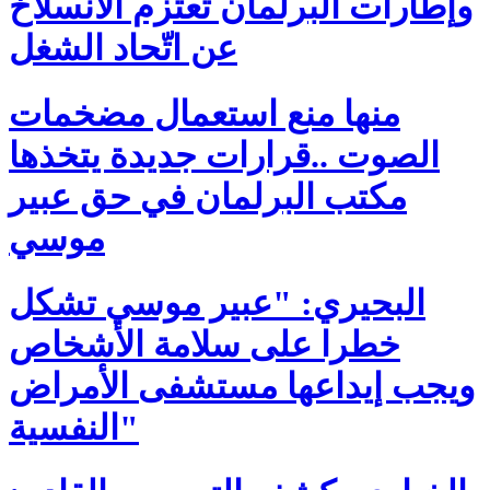
وإطارات البرلمان تعتزم الانسلاخ
عن اتّحاد الشغل
منها منع استعمال مضخمات
الصوت ..قرارات جديدة يتخذها
مكتب البرلمان في حق عبير
موسي
البحيري: "عبير موسي تشكل
خطرا على سلامة الأشخاص
ويجب إيداعها مستشفى الأمراض
النفسية"