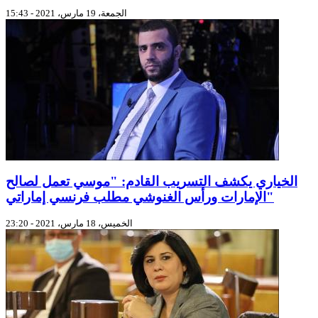
الجمعة، 19 مارس، 2021 - 15:43
الخياري يكشف التسريب القادم: "موسي تعمل لصالح
الإمارات ورأس الغنوشي مطلب فرنسي إماراتي"
الخميس، 18 مارس، 2021 - 23:20