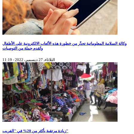
وكالة السلامة المعلوماتية تحذّر من خطورة هذه الألعاب الالكترونية على الأطفال
وتُقدم جملة من التوصيات
الثلاثاء، 27 ديسمبر، 2022 - 11:19
زيادة مرتقبة بأكثر من 20% في "الفريب"