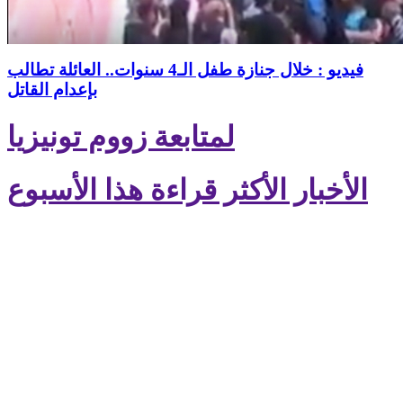
فيديو : خلال جنازة طفل الـ4 سنوات.. العائلة تطالب
بإعدام القاتل
لمتابعة زووم تونيزيا
الأخبار الأكثر قراءة هذا الأسبوع