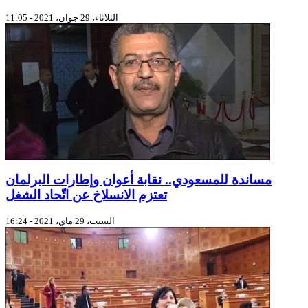
الثلاثاء، 29 جوان، 2021 - 11:05
مساندة للمسعودي.. نقابة أعوان وإطارات البرلمان
تعتزم الانسلاخ عن اتّحاد الشغل
السبت، 29 ماي، 2021 - 16:24