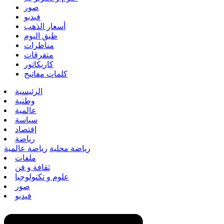
صور
فيديو
أسعار الذهب
طبق اليوم
مناظرات
متفرقات
كاريكاتور
كلمات مفاتيح
الرئيسية
وطنية
عالمية
سياسة
إقتصاد
رياضة
رياضة محلية
رياضة عالمية
ملفات
ثقافة و فن
علوم و تكنولوجيا
صور
فيديو