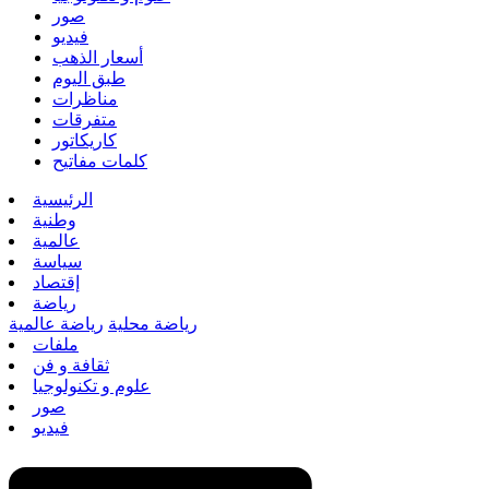
صور
فيديو
أسعار الذهب
طبق اليوم
مناظرات
متفرقات
كاريكاتور
كلمات مفاتيح
الرئيسية
وطنية
عالمية
سياسة
إقتصاد
رياضة
رياضة محلية
رياضة عالمية
ملفات
ثقافة و فن
علوم و تكنولوجيا
صور
فيديو