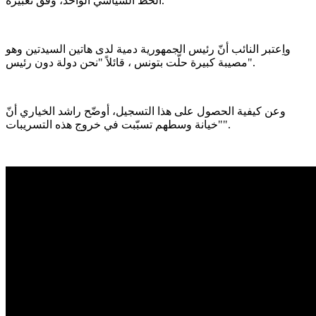
الخط السياسي الواحد، وفق تعبيره.
واِعتبر النائب أنّ رئيس الجمهورية دمية لدى هاتين السيدتين وهو
مصيبة كبيرة حلّت بتونس ، قائلاً "نحن دولة دون رئيس".
وعن كيفية الحصول على هذا التسجيل، أوضّح راشد الخياري أنّ
"خيانة وسطهم تسبّبت في خروج هذه التسريبات".