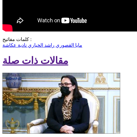
كلمات مفاتيح :
مايا القصوري
راشد الخياري
نادية عكاشة
مقالات ذات صلة