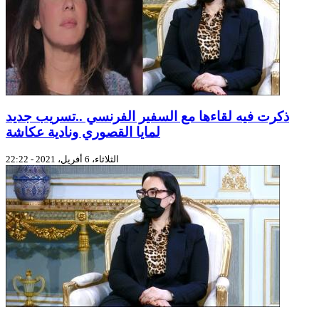
ذكرت فيه لقاءها مع السفير الفرنسي ..تسريب جديد
لمايا القصوري ونادية عكاشة
الثلاثاء، 6 أفريل، 2021 - 22:22