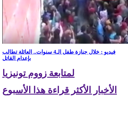
فيديو : خلال جنازة طفل الـ4 سنوات.. العائلة تطالب
بإعدام القاتل
لمتابعة زووم تونيزيا
الأخبار الأكثر قراءة هذا الأسبوع