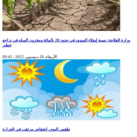
وزارة الفلاحة: نسبة إمتلاء السدود في حدود 28 بالمائة ومخزون المياه في تراجع
خطير
الأربعاء، 28 ديسمبر، 2022 - 09:41
طقس اليوم.. انخفاض مرتقب في الحرارة