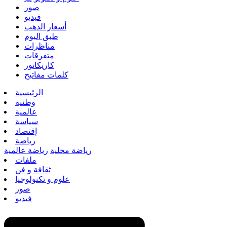
صور
فيديو
أسعار الذهب
طبق اليوم
مناظرات
متفرقات
كاريكاتور
كلمات مفاتيح
الرئيسية
وطنية
عالمية
سياسة
إقتصاد
رياضة
رياضة محلية
رياضة عالمية
ملفات
ثقافة و فن
علوم و تكنولوجيا
صور
فيديو