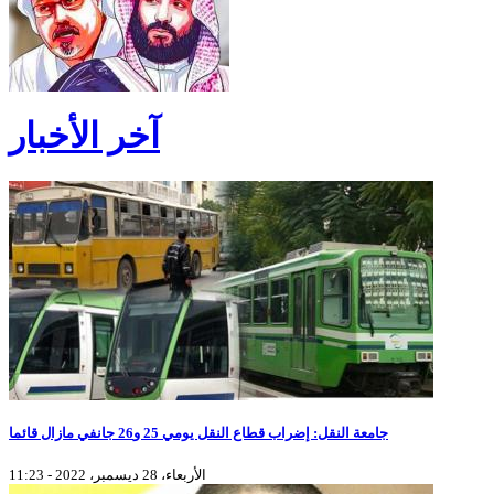
آخر الأخبار
جامعة النقل: إضراب قطاع النقل يومي 25 و26 جانفي مازال قائما
الأربعاء، 28 ديسمبر، 2022 - 11:23