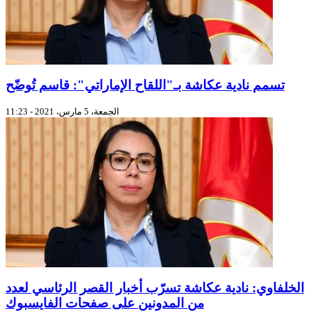
تسمم نادية عكاشة بـ"اللقاح الإماراتي": قاسم تُوضّح
الجمعة، 5 مارس، 2021 - 11:23
الخلفاوي: نادية عكاشة تسرّب أخبار القصر الرئاسي لعدد
من المدونين على صفحات الفايسبوك