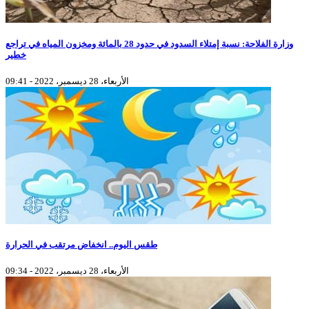
وزارة الفلاحة: نسبة إمتلاء السدود في حدود 28 بالمائة ومخزون المياه في تراجع
خطير
الأربعاء، 28 ديسمبر، 2022 - 09:41
طقس اليوم.. انخفاض مرتقب في الحرارة
الأربعاء، 28 ديسمبر، 2022 - 09:34