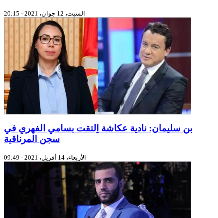
السبت، 12 جوان، 2021 - 20:15
بن سليمان: نادية عكاشة اِلتقت بسامي الفهري في
سجن المرناقية
الأربعاء، 14 أفريل، 2021 - 09:49