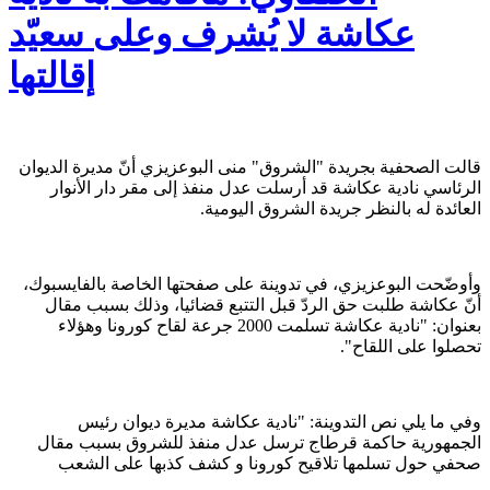
عكاشة لا يُشرف وعلى سعيّد
إقالتها
قالت الصحفية بجريدة "الشروق" منى البوعزيزي أنّ مديرة الديوان
الرئاسي نادية عكاشة قد أرسلت عدل منفذ إلى مقر دار الأنوار
العائدة له بالنظر جريدة الشروق اليومية.
وأوضّحت البوعزيزي، في تدوينة على صفحتها الخاصة بالفايسبوك،
أنّ عكاشة طلبت حق الردّ قبل التتبع قضائيا، وذلك بسبب مقال
بعنوان: "نادية عكاشة تسلمت 2000 جرعة لقاح كورونا وهؤلاء
تحصلوا على اللقاح".
وفي ما يلي نص التدوينة: "نادية عكاشة مديرة ديوان رئيس
الجمهورية حاكمة قرطاج ترسل عدل منفذ للشروق بسبب مقال
صحفي حول تسلمها تلاقيح كورونا و كشف كذبها على الشعب