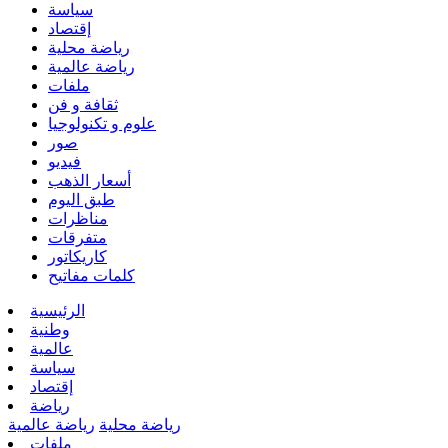
سياسة
إقتصاد
رياضة محلية
رياضة عالمية
ملفات
ثقافة و فن
علوم و تكنولوجيا
صور
فيديو
أسعار الذهب
طبق اليوم
مناظرات
متفرقات
كاريكاتور
كلمات مفاتيح
الرئيسية
وطنية
عالمية
سياسة
إقتصاد
رياضة
رياضة محلية
رياضة عالمية
ملفات