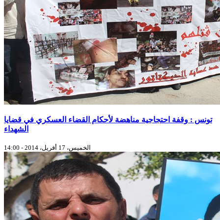
تونس : وقفة احتجاجية مناهضة لأحكام القضاء العسكري في قضايا
الشهداء
الخميس، 17 أفريل، 2014 - 14:00