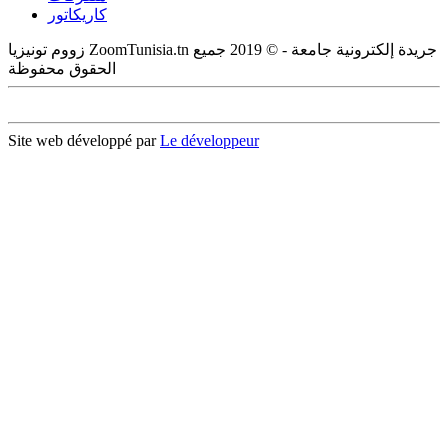
كاريكاتور
زووم تونيزيا ZoomTunisia.tn جريدة إلكترونية جامعة - © 2019 جميع
الحقوق محفوظة
Site web développé par
Le développeur