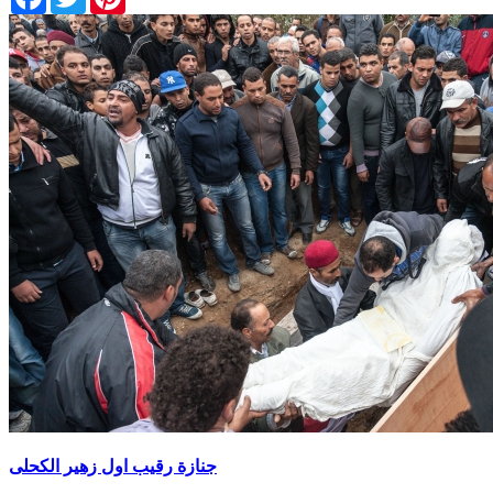
جنازة رقيب اول زهير الكحلى