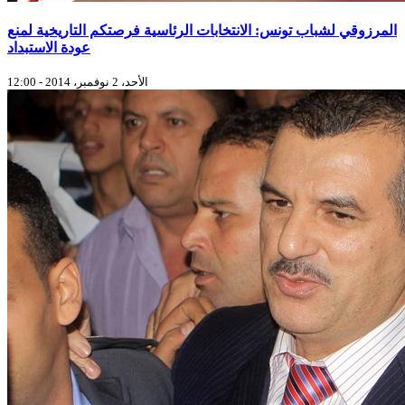
المرزوقي لشباب تونس: الانتخابات الرئاسية فرصتكم التاريخية لمنع
عودة الاستبداد
الأحد، 2 نوفمبر، 2014 - 12:00