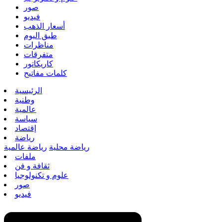
صور
فيديو
أسعار الذهب
طبق اليوم
مناظرات
متفرقات
كاريكاتور
كلمات مفاتيح
الرئيسية
وطنية
عالمية
سياسة
إقتصاد
رياضة
رياضة محلية
رياضة عالمية
ملفات
ثقافة و فن
علوم و تكنولوجيا
صور
فيديو