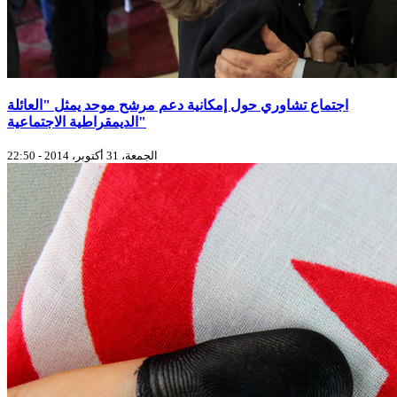
اجتماع تشاوري حول إمكانية دعم مرشح موحد يمثل "العائلة
الديمقراطية الاجتماعية"
الجمعة، 31 أكتوبر، 2014 - 22:50