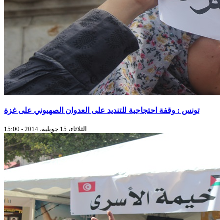
تونس : وقفة احتجاجية للتنديد على العدوان الصهيوني على غزة
الثلاثاء، 15 جويلية، 2014 - 15:00