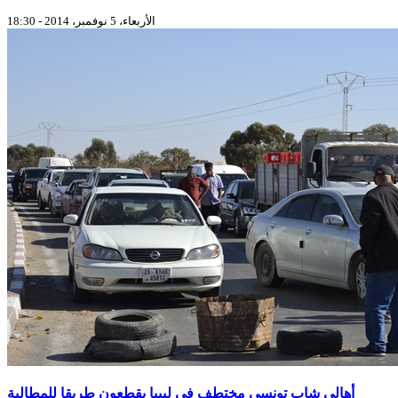
الأربعاء، 5 نوفمبر، 2014 - 18:30
أهالي شاب تونسي مختطف في ليبيا يقطعون طريقا للمطالبة