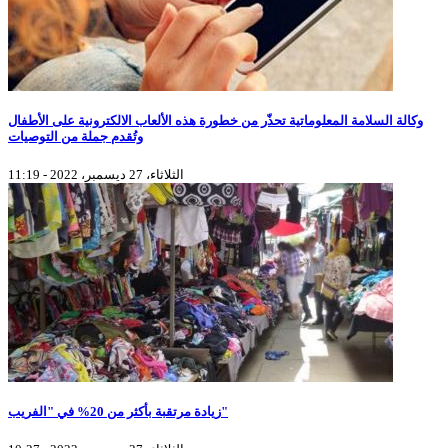
وكالة السلامة المعلوماتية تحذّر من خطورة هذه الألعاب الالكترونية على الأطفال
وتُقدم جملة من التوصيات
الثلاثاء، 27 ديسمبر، 2022 - 11:19
زيادة مرتقبة بأكثر من 20% في "الفريب"