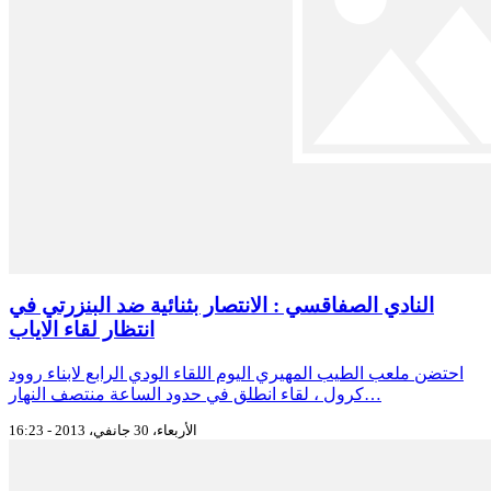
النادي الصفاقسي : الانتصار بثنائية ضد البنزرتي في
انتظار لقاء الاياب
احتضن ملعب الطيب المهيري اليوم اللقاء الودي الرابع لابناء روود
كرول ، لقاء انطلق في حدود الساعة منتصف النهار…
الأربعاء، 30 جانفي، 2013 - 16:23