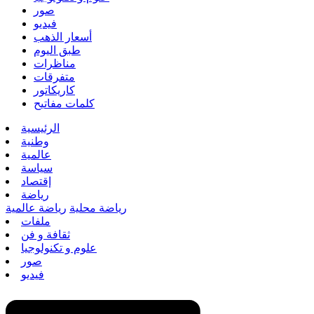
صور
فيديو
أسعار الذهب
طبق اليوم
مناظرات
متفرقات
كاريكاتور
كلمات مفاتيح
الرئيسية
وطنية
عالمية
سياسة
إقتصاد
رياضة
رياضة محلية
رياضة عالمية
ملفات
ثقافة و فن
علوم و تكنولوجيا
صور
فيديو