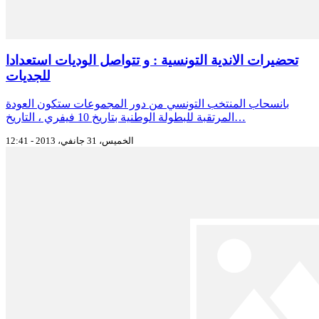
تحضيرات الاندية التونسية : و تتواصل الوديات استعدادا
للجديات
بانسحاب المنتخب التونسي من دور المجموعات ستكون العودة
المرتقبة للبطولة الوطنية بتاريخ 10 فيفري ، التاريخ…
الخميس، 31 جانفي، 2013 - 12:41