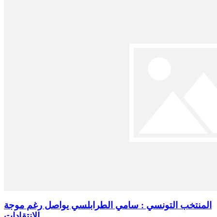
المنتخب التونسي : سامي الطرابلسي يواصل رغم موجة
الانتقادات