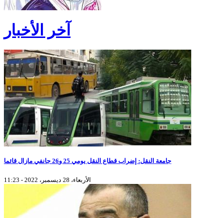
آخر الأخبار
جامعة النقل: إضراب قطاع النقل يومي 25 و26 جانفي مازال قائما
الأربعاء، 28 ديسمبر، 2022 - 11:23