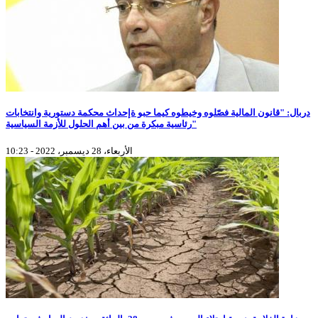
دربال: "قانون المالية فصّلوه وخيطوه كيما حبو ةإحداث محكمة دستورية وانتخابات
رئاسية مبكرة من بين أهم الحلول للأزمة السياسية"
الأربعاء، 28 ديسمبر، 2022 - 10:23