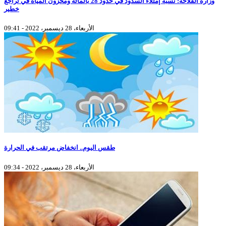
وزارة الفلاحة: نسبة إمتلاء السدود في حدود 28 بالمائة ومخزون المياه في تراجع
خطير
الأربعاء، 28 ديسمبر، 2022 - 09:41
طقس اليوم.. انخفاض مرتقب في الحرارة
الأربعاء، 28 ديسمبر، 2022 - 09:34