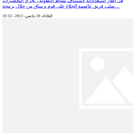
في اطار استعداداته لاستئناف نشاط البطولة ، تجري التحضيرات
صلب فريق عاصمة الجلاء على قدم و ساق من خلال برمجة…
الثلاثاء، 29 جانفي، 2013 - 19:53