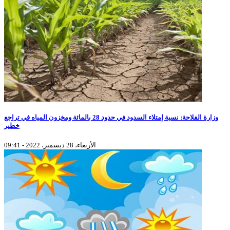
وزارة الفلاحة: نسبة إمتلاء السدود في حدود 28 بالمائة ومخزون المياه في تراجع
خطير
الأربعاء، 28 ديسمبر، 2022 - 09:41