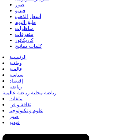
صور
فيديو
أسعار الذهب
طبق اليوم
مناظرات
متفرقات
كاريكاتور
كلمات مفاتيح
الرئيسية
وطنية
عالمية
سياسة
إقتصاد
رياضة
رياضة محلية
رياضة عالمية
ملفات
ثقافة و فن
علوم و تكنولوجيا
صور
فيديو