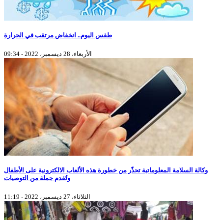
طقس اليوم.. انخفاض مرتقب في الحرارة
الأربعاء، 28 ديسمبر، 2022 - 09:34
وكالة السلامة المعلوماتية تحذّر من خطورة هذه الألعاب الالكترونية على الأطفال
وتُقدم جملة من التوصيات
الثلاثاء، 27 ديسمبر، 2022 - 11:19