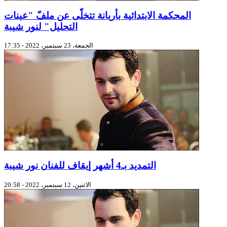
المحكمة الابتدائية بأريانة تتخلّى عن ملفّ "عينات
التحليل" لنور شيبة
الجمعة، 23 سبتمبر، 2022 - 17:35
التمديد بـ4 أشهر إيقاف للفنان نور شيبة
الاثنين، 12 سبتمبر، 2022 - 20:58