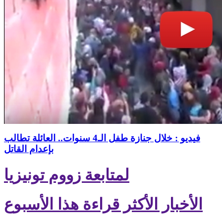
فيديو : خلال جنازة طفل الـ4 سنوات.. العائلة تطالب
بإعدام القاتل
لمتابعة زووم تونيزيا
الأخبار الأكثر قراءة هذا الأسبوع