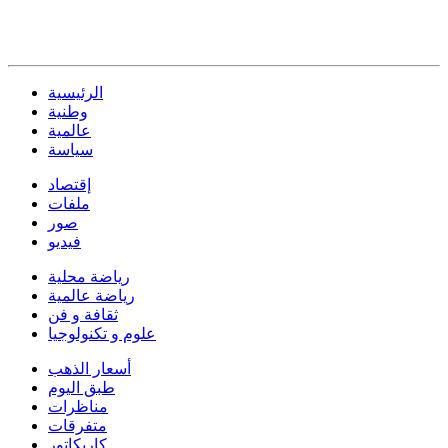
الرئيسية
وطنية
عالمية
سياسة
إقتصاد
ملفات
صور
فيديو
رياضة محلية
رياضة عالمية
ثقافة و فن
علوم و تكنولوجيا
أسعار الذهب
طبق اليوم
مناظرات
متفرقات
كاريكاتور