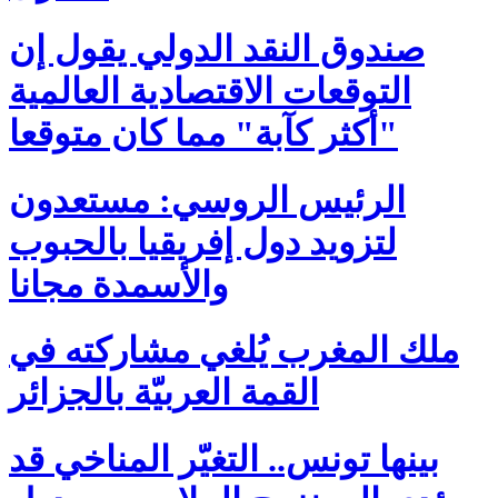
صندوق النقد الدولي يقول إن
التوقعات الاقتصادية العالمية
"أكثر كآبة" مما كان متوقعا
الرئيس الروسي: مستعدون
لتزويد دول إفريقيا بالحبوب
والأسمدة مجانا
ملك المغرب يُلغي مشاركته في
القمة العربيّة بالجزائر
بينها تونس.. التغيّر المناخي قد