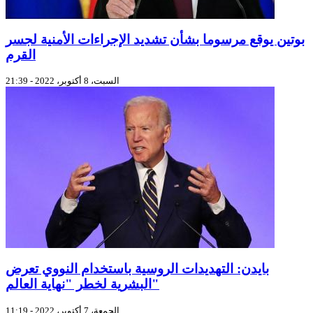
بوتين يوقع مرسوما بشأن تشديد الإجراءات الأمنية لجسر
القرم
السبت، 8 أكتوبر، 2022 - 21:39
بايدن: التهديدات الروسية باستخدام النووي تعرض
البشرية لخطر "نهاية العالم"
الجمعة، 7 أكتوبر، 2022 - 11:19