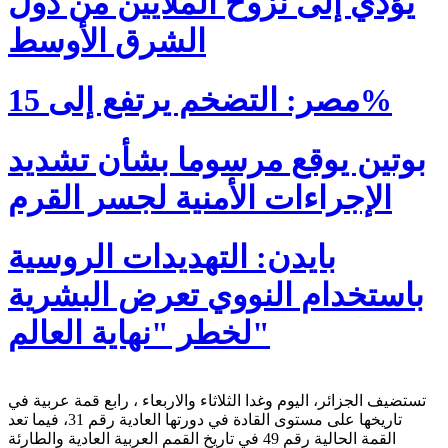
يؤدي إلى نزوح الملايين من دول
الشرق الأوسط
مصر: التضخم يرتفع إلى 15%
بوتين يوقع مرسوما بشأن تشديد
الإجراءات الأمنية لجسر القرم
بايدن: التهديدات الروسية
باستخدام النووي تعرض البشرية
لخطر "نهاية العالم"
تستضيف الجزائر، اليوم وغدا الثلاثاء والاربعاء ، رابع قمة عربية في
تاريخها على مستوى القادة في دورتها العادية رقم 31، فيما تعد
القمة الحالية رقم 49 في تاريخ القمم العربية العادية والطارئة