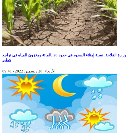
وزارة الفلاحة: نسبة إمتلاء السدود في حدود 28 بالمائة ومخزون المياه في تراجع
خطير
الأربعاء، 28 ديسمبر، 2022 - 09:41