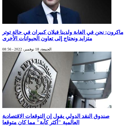
ماكرون: نحن في الغابة ولدينا فيلان كبيران في حالة توتر
متزايد ونحتاج إلى تعاون الحيوانات الأخرى
الجمعة، 18 نوفمبر، 2022 - 08:56
صندوق النقد الدولي يقول إن التوقعات الاقتصادية
العالمية "أكثر كآبة" مما كان متوقعا