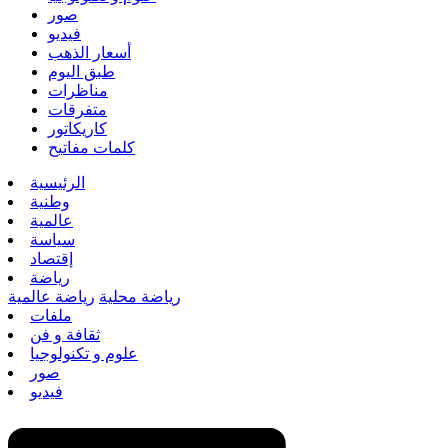
صور
فيديو
أسعار الذهب
طبق اليوم
مناظرات
متفرقات
كاريكاتور
كلمات مفاتيح
الرئيسية
وطنية
عالمية
سياسة
إقتصاد
رياضة
رياضة محلية
رياضة عالمية
ملفات
ثقافة و فن
علوم و تكنولوجيا
صور
فيديو