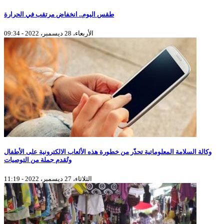
طقس اليوم.. انخفاض مرتقب في الحرارة
الأربعاء، 28 ديسمبر، 2022 - 09:34
وكالة السلامة المعلوماتية تحذّر من خطورة هذه الألعاب الالكترونية على الأطفال
وتُقدم جملة من التوصيات
الثلاثاء، 27 ديسمبر، 2022 - 11:19