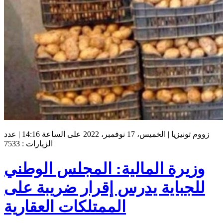
زووم تونيزيا | الخميس، 17 نوفمبر، 2022 على الساعة 14:16 | عدد
الزيارات : 7533
وزيرة المالية: المجلس الوطني
للجباية يدرس إقرار ضريبة على
الممتلكات العقارية