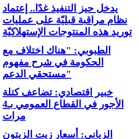
يدخل حيز التنفيذ غدًا.. إعتماد
نظام مراقبة قبليّة على عمليات
توريد هذه المنتوجات الإستهلاكيّة
الطبوبي: "هناك اختلاف مع
الحكومة في شرح مفهوم
مستحقي الدعم"
خبير اقتصادي: تضاعف كتلة
الأجور في القطاع العمومي بـ4
مرات
الزياني: أسعار زيت الزيتون