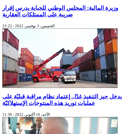
وزيرة المالية: المجلس الوطني للجباية يدرس إقرار
ضريبة على الممتلكات العقارية
الخميس، 3 نوفمبر، 2022 - 23:22
يدخل حيز التنفيذ غدًا.. إعتماد نظام مراقبة قبليّة على
عمليات توريد هذه المنتوجات الإستهلاكيّة
الأحد، 16 أكتوبر، 2022 - 11:36