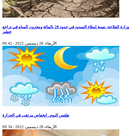
وزارة الفلاحة: نسبة إمتلاء السدود في حدود 28 بالمائة ومخزون المياه في تراجع
خطير
الأربعاء، 28 ديسمبر، 2022 - 09:41
طقس اليوم.. انخفاض مرتقب في الحرارة
الأربعاء، 28 ديسمبر، 2022 - 09:34