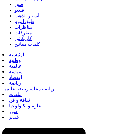
صور
فيديو
أسعار الذهب
طبق اليوم
مناظرات
متفرقات
كاريكاتور
كلمات مفاتيح
الرئيسية
وطنية
عالمية
سياسة
إقتصاد
رياضة
رياضة محلية
رياضة عالمية
ملفات
ثقافة و فن
علوم و تكنولوجيا
صور
فيديو