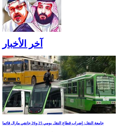
آخر الأخبار
جامعة النقل: إضراب قطاع النقل يومي 25 و26 جانفي مازال قائما