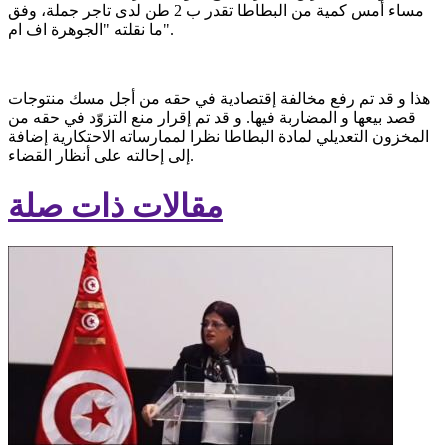
مساء أمس كمية من البطاطا تقدر ب 2 طن لدى تاجر جملة، وفق
ما نقلته "الجوهرة اف ام".
هذا و قد تم رفع مخالفة إقتصادية في حقه من أجل مسك منتوجات
قصد بيعها و المضاربة فيها. و قد تم إقرار منع التزوّد في حقه من
المخزون التعديلي لمادة البطاطا نظرا لممارساته الاحتكارية إضافة
إلى إحالته على أنظار القضاء.
مقالات ذات صلة