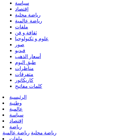
سياسة
إقتصاد
رياضة محلية
رياضة عالمية
ملفات
ثقافة و فن
علوم و تكنولوجيا
صور
فيديو
أسعار الذهب
طبق اليوم
مناظرات
متفرقات
كاريكاتور
كلمات مفاتيح
الرئيسية
وطنية
عالمية
سياسة
إقتصاد
رياضة
رياضة محلية
رياضة عالمية
ملفات