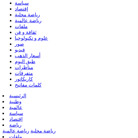
سياسة
إقتصاد
رياضة محلية
رياضة عالمية
ملفات
ثقافة و فن
علوم و تكنولوجيا
صور
فيديو
أسعار الذهب
طبق اليوم
مناظرات
متفرقات
كاريكاتور
كلمات مفاتيح
الرئيسية
وطنية
عالمية
سياسة
إقتصاد
رياضة
رياضة محلية
رياضة عالمية
ملفات