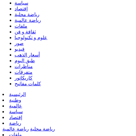
سياسة
إقتصاد
رياضة محلية
رياضة عالمية
ملفات
ثقافة و فن
علوم و تكنولوجيا
صور
فيديو
أسعار الذهب
طبق اليوم
مناظرات
متفرقات
كاريكاتور
كلمات مفاتيح
الرئيسية
وطنية
عالمية
سياسة
إقتصاد
رياضة
رياضة محلية
رياضة عالمية
ملفات