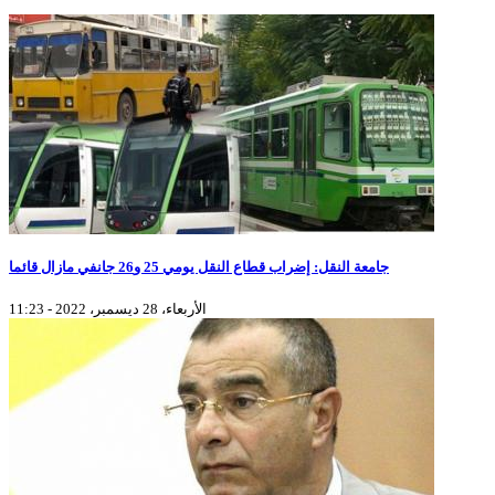
جامعة النقل: إضراب قطاع النقل يومي 25 و26 جانفي مازال قائما
الأربعاء، 28 ديسمبر، 2022 - 11:23