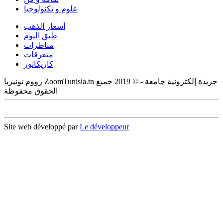
علوم و تكنولوجيا
أسعار الذهب
طبق اليوم
مناظرات
متفرقات
كاريكاتور
زووم تونيزيا ZoomTunisia.tn جريدة إلكترونية جامعة - © 2019 جميع
الحقوق محفوظة
Site web développé par
Le développeur