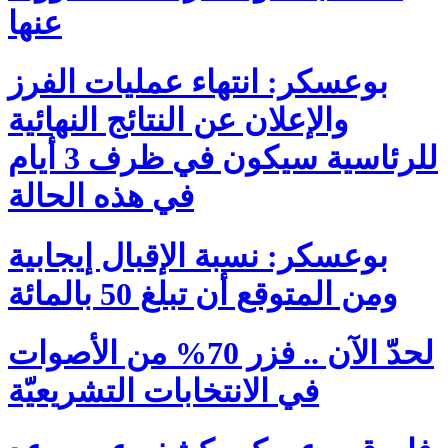
عنها
بوعسكر: انتهاء عمليات الفرز
والإعلان عن النتائج النهائية
للرئاسية سيكون في ظرف 3 أيام
في هذه الحالة
بوعسكر: نسبة الإقبال إيجابية
ومن المتوقع أن تبلغ 50 بالمائة
لحدّ الآن .. فزر 70% من الأصوات
في الانتخابات التشريعيّة