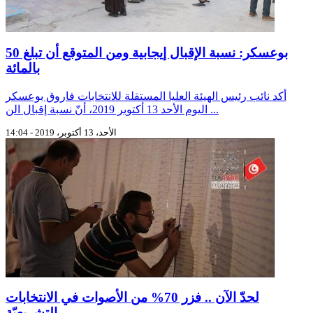
بوعسكر: نسبة الإقبال إيجابية ومن المتوقع أن تبلغ 50
بالمائة
أكد نائب رئيس الهيئة العليا المستقلة للانتخابات فاروق بوعسكر
اليوم الأحد 13 أكتوبر 2019، أنّ نسبة إقبال الن ...
الأحد، 13 أكتوبر، 2019 - 14:04
لحدّ الآن .. فزر 70% من الأصوات في الانتخابات
التشريعيّة