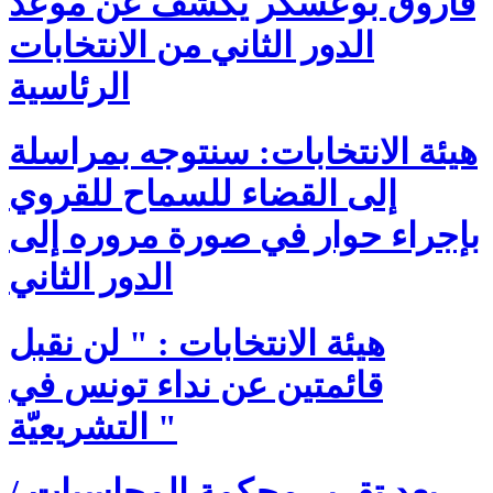
فاروق بوعسكر يكشف عن موعد
الدور الثاني من الانتخابات
الرئاسية
هيئة الانتخابات: سنتوجه بمراسلة
إلى القضاء للسماح للقروي
بإجراء حوار في صورة مروره إلى
الدور الثاني
هيئة الانتخابات : " لن نقبل
قائمتين عن نداء تونس في
التشريعيّة "
بعد تقرير محكمة المحاسبات /