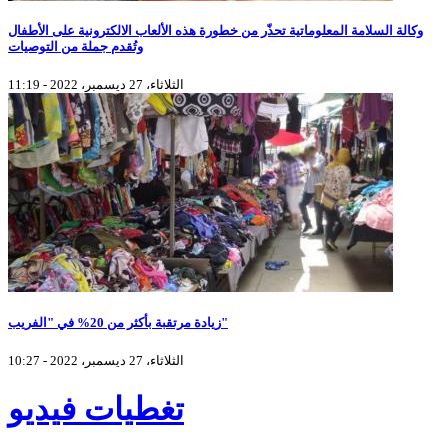
وكالة السلامة المعلوماتية تحذّر من خطورة هذه الألعاب الالكترونية على الأطفال
وتُقدم جملة من التوصيات
الثلاثاء، 27 ديسمبر، 2022 - 11:19
زيادة مرتقبة بأكثر من 20% في "الفريب"
الثلاثاء، 27 ديسمبر، 2022 - 10:27
تغطيات فيديو