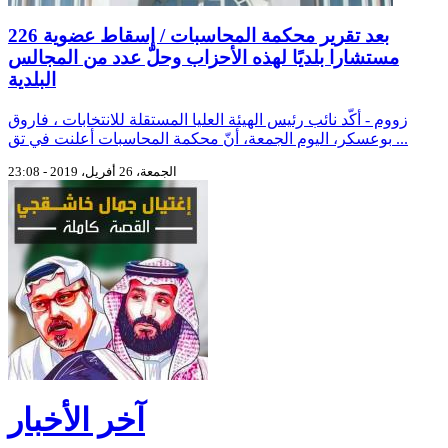
بعد تقرير محكمة المحاسبات / إسقاط عضوية 226
مستشارا بلديًا لهذه الأحزاب وحلّ عدد من المجالس
البلدية
زووم - أكّد نائب رئيس الهيئة العليا المستقلة للانتخابات ، فاروق
بوعسكر، اليوم الجمعة، أنّ محكمة المحاسبات أعلنت في تق ...
الجمعة، 26 أفريل، 2019 - 23:08
آخر الأخبار