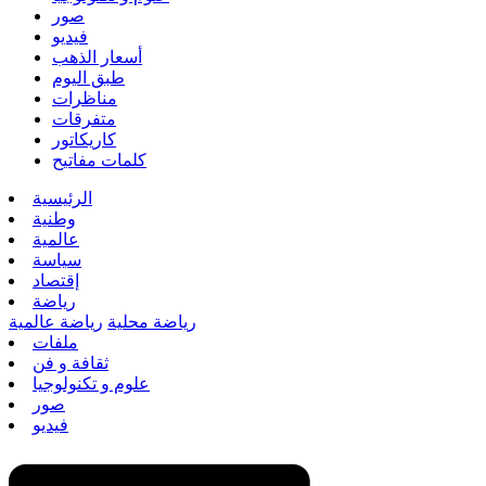
صور
فيديو
أسعار الذهب
طبق اليوم
مناظرات
متفرقات
كاريكاتور
كلمات مفاتيح
الرئيسية
وطنية
عالمية
سياسة
إقتصاد
رياضة
رياضة محلية
رياضة عالمية
ملفات
ثقافة و فن
علوم و تكنولوجيا
صور
فيديو