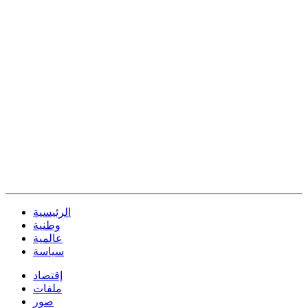
الرئيسية
وطنية
عالمية
سياسة
إقتصاد
ملفات
صور