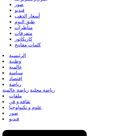
صور
فيديو
أسعار الذهب
طبق اليوم
مناظرات
متفرقات
كاريكاتور
كلمات مفاتيح
الرئيسية
وطنية
عالمية
سياسة
إقتصاد
رياضة
رياضة محلية
رياضة عالمية
ملفات
ثقافة و فن
علوم و تكنولوجيا
صور
فيديو