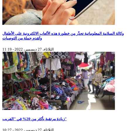
وكالة السلامة المعلوماتية تحذّر من خطورة هذه الألعاب الالكترونية على الأطفال
وتُقدم جملة من التوصيات
الثلاثاء، 27 ديسمبر، 2022 - 11:19
زيادة مرتقبة بأكثر من 20% في "الفريب"
الثلاثاء، 27 ديسمبر، 2022 - 10:27