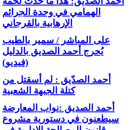
أحمد الصديق: هذا ما حدث لحمة
الهمامي في وحدة الجرائم
الإرهابية بالقرجاني
على المباشر / سمير بالطيب
يُحرج أحمد الصديق بالدليل
(فيديو)
أحمد الصدّيق : لم أسقتل من
كتلة الجبهة الشعبية
أحمد الصديق :نواب المعارضة
سيطعنون في دستورية مشروع
قانون المصالحة الادارية في