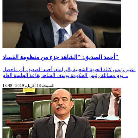
أحمد الصديق: "الشاهد جزء من منظومة الفساد"
اعتبر رئيس كتلة الجبهة الشعبية بالبرلمان أحمد الصديق، أن ماحصل
يوم مسائلة رئيس الحكومة يوسف الشاهد بقاعة الجلسة العام ...
السبت، 13 أفريل، 2019 - 13:48