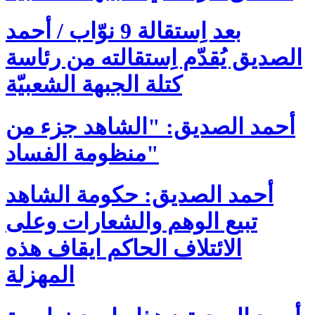
بعد اِستقالة 9 نوّاب / أحمد
الصديق يُقدّم اِستقالته من رئاسة
كتلة الجبهة الشعبيّة
أحمد الصديق: "الشاهد جزء من
منظومة الفساد"
أحمد الصديق: حكومة الشاهد
تبيع الوهم والشعارات وعلى
الائتلاف الحاكم ايقاف هذه
المهزلة