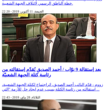
خطة الناطق الرسمي لائتلاف الجبهة الشعبية.
الجمعة، 11 أكتوبر، 2019 - 22:20
بعد اِستقالة 9 نوّاب / أحمد الصديق يُقدّم اِستقالته من
رئاسة كتلة الجبهة الشعبيّة
زووم - قدّم النائب أحمد الصديق، اثراجتماع لكتلة الجبهة الشعبية،
استقالته من رئاسة الكتلة بسبب عدم ايجاد حل للأزمة "التي ...
الثلاثاء، 28 ماي، 2019 - 22:43