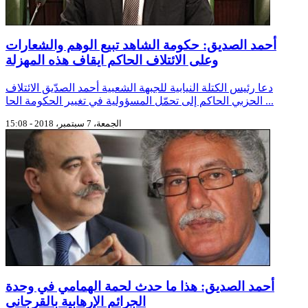
أحمد الصديق: حكومة الشاهد تبيع الوهم والشعارات
وعلى الائتلاف الحاكم ايقاف هذه المهزلة
دعا رئيس الكتلة النيابية للجبهة الشعبية أحمد الصدّيق الائتلاف
الحزبي الحاكم إلى تحمّل المسؤولية في تغيير الحكومة الحا ...
الجمعة، 7 سبتمبر، 2018 - 15:08
أحمد الصديق: هذا ما حدث لحمة الهمامي في وحدة
الجرائم الإرهابية بالقرجاني