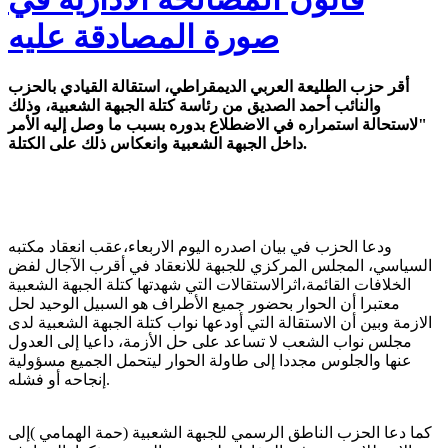
صورة المصادقة عليه
أقر حزب الطليعة العربي الديمقراطي، استقالة القيادي بالحزب
والنائب أحمد الصديق من رئاسة كتلة الجبهة الشعبية، وذلك
"لاستحالة استمراره في الاضطلاع بدوره بسبب ما وصل إليه الأمر
داخل الجبهة الشعبية وانعكاس ذلك على الكتلة.
ودعا الحزب في بيان اصدره اليوم الاربعاء،عقب انعقاد مكتبه
السياسي، المجلس المركزي للجبهة للانعقاد في أقرب الآجال لفض
الخلافات القائمة،اثرالاستقالات التي شهدتها كتلة الجبهة الشعبية
معتبرا أن الحوار بحضور جميع الأطراف هو السبيل الوحيد لحل
الازمة وبين أن الاستقالة التي أودعها نواب كتلة الجبهة الشعبية لدى
مجلس نواب الشعب لا تساعد على حل الأزمة، داعيا إلى العدول
عنها والجلوس مجددا إلى طاولة الحوار ليتحمل الجميع مسؤولية
إنجاحه أو فشله.
كما دعا الحزب الناطق الرسمي للجبهة الشعبية (حمة الهمامي )إلى