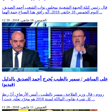
قال رئيس كتلة الجبهة الشعبية بمجلس نواب الشعب أحمد الصديق،
اليوم الخميس 18 جانفي 2018، أنّه رافق هذا الصباح حمة الهما ...
الخميس، 18 جانفي، 2018 - 12:30
على المباشر / سمير بالطيب يُحرج أحمد الصديق بالدليل
(فيديو)
زووم - قال وزير الفلاحة ، سمير بالطيب ، أمس الأربعاء ، أنّ ربط
كل شيء بقانون الماليّة لسنة 2018 هو مجرّد تعلّة، حيث أ ...
الخميس، 11 جانفي، 2018 - 11:28