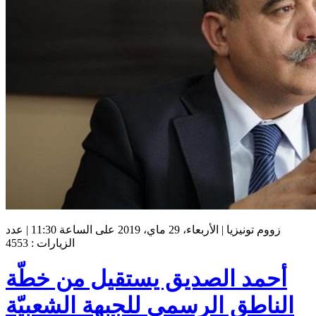
زووم تونيزيا | الأربعاء، 29 ماي، 2019 على الساعة 11:30 | عدد
الزيارات : 4553
أحمد الصديق يستقيل من خطّة
الناطق الرسمي للجبهة الشعبيّة