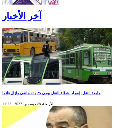
آخر الأخبار
جامعة النقل: إضراب قطاع النقل يومي 25 و26 جانفي مازال قائما
الأربعاء، 28 ديسمبر، 2022 - 11:23