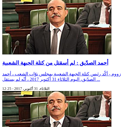
أحمد الصدّيق : لم أسقتل من كتلة الجبهة الشعبية
زووم - أكّد رئيس كتلة الجبهة الشعبية بمجلس نوّاب الشعب ، أحمد
الصدّيق، اليوم الثلاثاء 31 أكتوبر 2017 ، أنّه لم يستقل ...
الثلاثاء، 31 أكتوبر، 2017 - 12:25