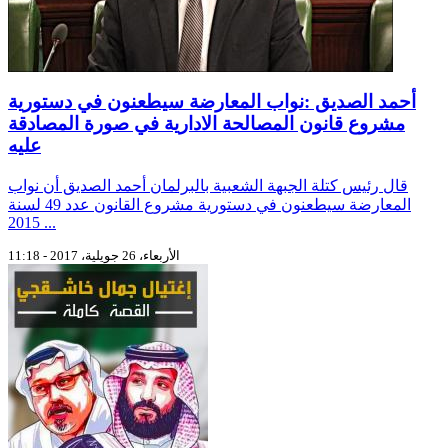
أحمد الصديق :نواب المعارضة سيطعنون في دستورية
مشروع قانون المصالحة الادارية في صورة المصادقة
عليه
قال رئيس كتلة الجبهة الشعبية بالبرلمان أحمد الصديق أن نواب
المعارضة سيطعنون في دستورية مشروع القانون عدد 49 لسنة
2015 ...
الأربعاء، 26 جويلية، 2017 - 11:18