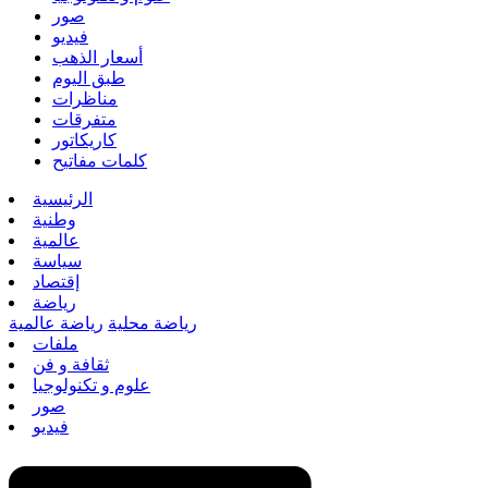
صور
فيديو
أسعار الذهب
طبق اليوم
مناظرات
متفرقات
كاريكاتور
كلمات مفاتيح
الرئيسية
وطنية
عالمية
سياسة
إقتصاد
رياضة
رياضة محلية
رياضة عالمية
ملفات
ثقافة و فن
علوم و تكنولوجيا
صور
فيديو