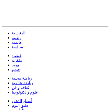
الرئيسية
وطنية
عالمية
سياسة
إقتصاد
ملفات
صور
فيديو
رياضة محلية
رياضة عالمية
ثقافة و فن
علوم و تكنولوجيا
أسعار الذهب
طبق اليوم