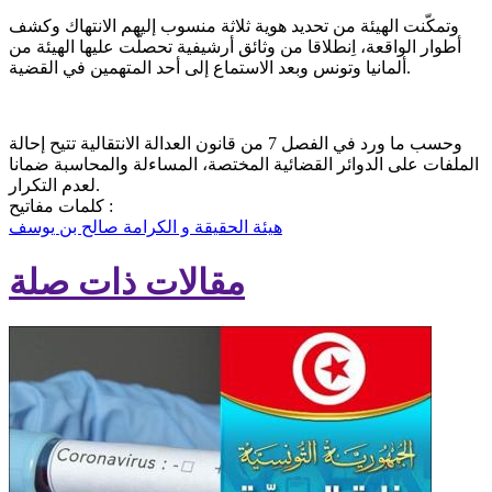
وتمكّنت الهيئة من تحديد هوية ثلاثة منسوب إليهم الانتهاك وكشف
أطوار الواقعة، اِنطلاقا من وثائق أرشيفية تحصلّت عليها الهيئة من
ألمانيا وتونس وبعد الاستماع إلى أحد المتهمين في القضية.
وحسب ما ورد في الفصل 7 من قانون العدالة الانتقالية تتيح إحالة
الملفات على الدوائر القضائية المختصة، المساءلة والمحاسبة ضمانا
لعدم التكرار.
كلمات مفاتيح :
هيئة الحقيقة و الكرامة
صالح بن يوسف
مقالات ذات صلة