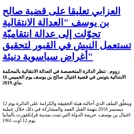
العزابي تعليقا على قضية صالح
بن يوسف "العدالة الانتقالية
تحوّلت إلى عدالة انتقاميّة
تستعمل النبش في القبور لتحقيق
أغراض سياسوية دنيئة"
زووم - تنظر الدائرة المتخصصة في العدالة الانتقالية بالمحكمة
الابتدائية بتونس في قضية اغتيال صالح بن يوسف يوم الخميس 16
ماي 2019.
ويتعلّق الملف الذي أحالته هيئة الحقيقة والكرامة على الدائرة يوم 12
ديسمبر 2018 بتهمة القتل العمد والمشاركة في ذلك خلال عملية
اغتيال بن يوسف، جريمة الدولة التي تمت بمدينة فرانكفورت بألمانيا
يوم 12 اوت 1961.