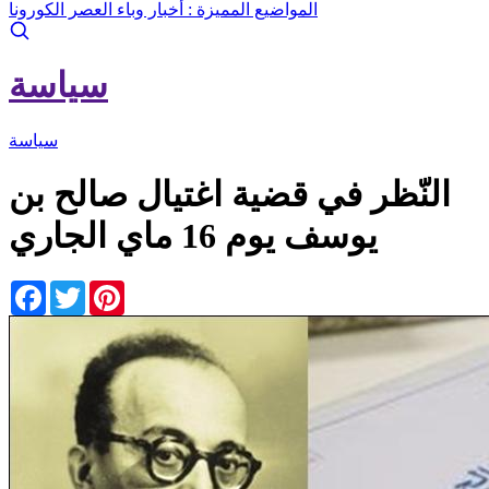
المواضيع المميزة :
أخبار وباء العصر الكورونا
سياسة
سياسة
النّظر في قضية اغتيال صالح بن
يوسف يوم 16 ماي الجاري
Facebook
Twitter
Pinterest