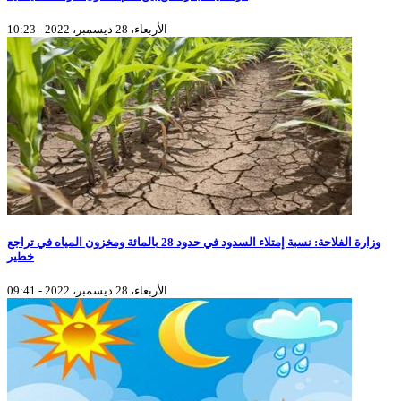
الأربعاء، 28 ديسمبر، 2022 - 10:23
وزارة الفلاحة: نسبة إمتلاء السدود في حدود 28 بالمائة ومخزون المياه في تراجع
خطير
الأربعاء، 28 ديسمبر، 2022 - 09:41