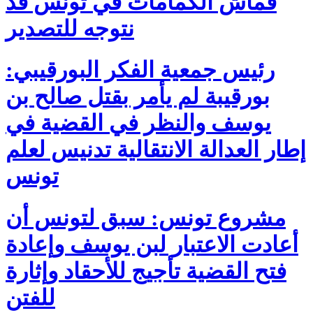
قماش الكمامات في تونس قد
نتوجه للتصدير
رئيس جمعية الفكر البورقيبي:
بورقيبة لم يأمر بقتل صالح بن
يوسف والنظر في القضية في
إطار العدالة الانتقالية تدنيس لعلم
تونس
مشروع تونس: سبق لتونس أن
أعادت الاعتبار لبن يوسف وإعادة
فتح القضية تأجيج للأحقاد وإثارة
للفتن