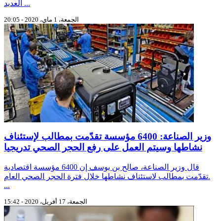
العديد ...
الجمعة، 1 ماي، 2020 - 20:05
وزير الصناعة: 6400 مؤسسة تقدّمت بمطالب لإستئناف
نشاطها وسيتم العمل على رفع الحجر الصحي تدريجيا
قال وزير الصناعة، صالح بن يوسف إن 6400 مؤسسة اقتصادية
تقدّمت بمطالب لاستئناف نشاطها خلال فترة الحجر الصحي العام.
...
الجمعة، 17 أفريل، 2020 - 15:42