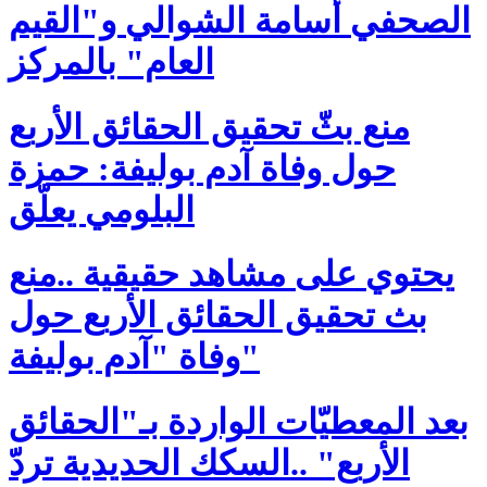
الصحفي أسامة الشوالي و"القيم
العام" بالمركز
منع بثّ تحقيق الحقائق الأربع
حول وفاة آدم بوليفة: حمزة
البلومي يعلّق
يحتوي على مشاهد حقيقية ..منع
بث تحقيق الحقائق الأربع حول
وفاة "آدم بوليفة"
بعد المعطيّات الواردة بـ"الحقائق
الأربع" ..السكك الحديدية تردّ