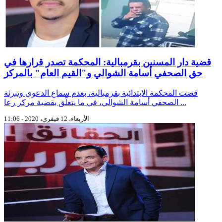
قضية دار المسنين بقرمبالية: المحكمة تصدر قرارها في
حق الصحفي أسامة الشوالي و"القيم العام" بالمركز
قضت المحكمة الابتدائية بقرمبالية، بعدم سماع الدعوى وتبرئة
الصحفي أسامة الشوالي، في ما يتعلّق بقضية مركز رعا ...
الأربعاء، 12 فيفري، 2020 - 11:06