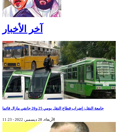
آخر الأخبار
جامعة النقل: إضراب قطاع النقل يومي 25 و26 جانفي مازال قائما
الأربعاء، 28 ديسمبر، 2022 - 11:23