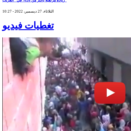
زيادة مرتقبة بأكثر من 20% في "الفريب"
الثلاثاء، 27 ديسمبر، 2022 - 10:27
تغطيات فيديو