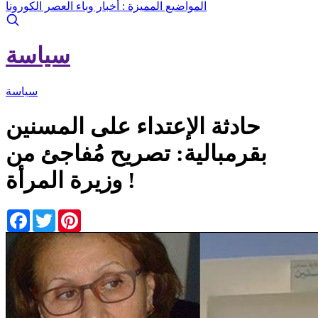
المواضيع المميزة :
أخبار وباء العصر الكورونا
سياسة
سياسة
حادثة الإعتداء على المسنين
بقرمبالية: تصريح مُفاجئ من
وزيرة المرأة !
Facebook
Twitter
Pinterest