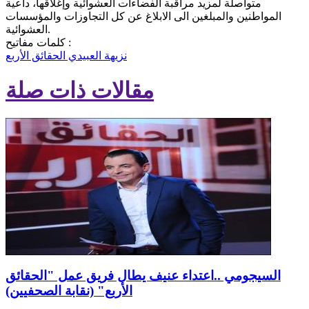
متواصلة لمزيد مراقبة الفضاءات العشوائية وإغلاقها، داعية
المواطنين والمبلغين الى الابلاغ عن كل التجاوزات والمؤسسات
العشوائية.
كلمات مفاتيح :
نزيهة العبيدي
الحقائق الأربع
مقالات ذات صلة
السيجومي ..اعتداء عنيف يطال فريق عمل "الحقائق
الأربع" (نقابة الصحفيين)