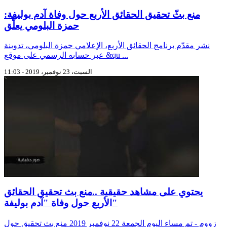
منع بثّ تحقيق الحقائق الأربع حول وفاة آدم بوليفة:
حمزة البلومي يعلّق
نشر مقدّم برنامج الحقائق الأربع، الإعلامي حمزة البلومي، تدوينة
عبر حسابه الرسمي على موقع &qu ...
السبت، 23 نوفمبر، 2019 - 11:03
يحتوي على مشاهد حقيقية ..منع بث تحقيق الحقائق
الأربع حول وفاة "آدم بوليفة"
زووم - تم مساء اليوم الجمعة 22 نوفمبر 2019 منع بث تحقيق حول