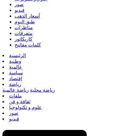
صور
فيديو
أسعار الذهب
طبق اليوم
مناظرات
متفرقات
كاريكاتور
كلمات مفاتيح
الرئيسية
وطنية
عالمية
سياسة
إقتصاد
رياضة
رياضة محلية
رياضة عالمية
ملفات
ثقافة و فن
علوم و تكنولوجيا
صور
فيديو