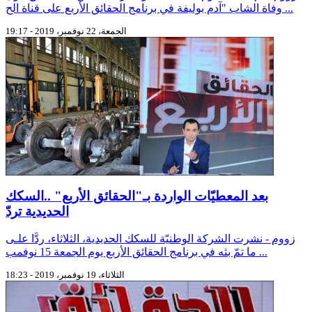
وفاة الشاب "آدم بوليفة في برنامج الحقائق الأربع على قناة الح ...
الجمعة، 22 نوفمبر، 2019 - 19:17
بعد المعطيّات الواردة بـ"الحقائق الأربع" ..السكك
الحديدية تردّ
زووم - نشرت الشركة الوطنيّة للسكك الحديدية، الثلاثاء، ردَّا علـى
ما تمّ بثه في برنامج الحقائق الأربع يوم الجمعة 15 نوفمب ...
الثلاثاء، 19 نوفمبر، 2019 - 18:23