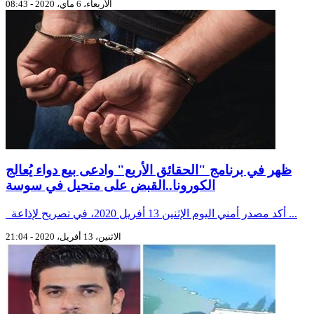
الأربعاء، 6 ماي، 2020 - 08:43
ظهر في برنامج "الحقائق الأربع" وادعى بيع دواء يُعالج
الكورونا..القبض على متحيل في سوسة
أكد مصدر أمني اليوم الإثنين 13 أفريل 2020، في تصريح لإذاعة ...
الاثنين، 13 أفريل، 2020 - 21:04