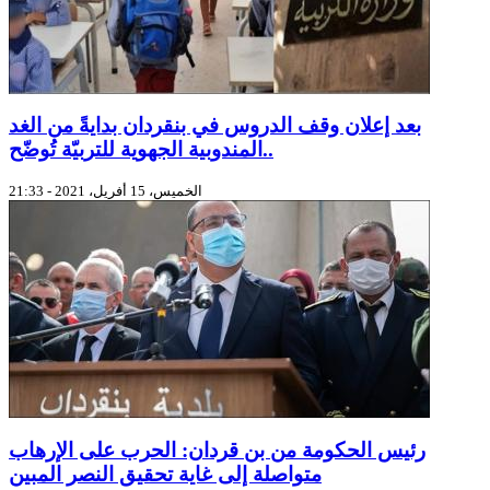
بعد إعلان وقف الدروس في بنقردان بدايةً من الغد
..المندوبية الجهوية للتربيّة تُوضّح
الخميس، 15 أفريل، 2021 - 21:33
رئيس الحكومة من بن قردان: الحرب على الإرهاب
متواصلة إلى غاية تحقيق النصر المبين