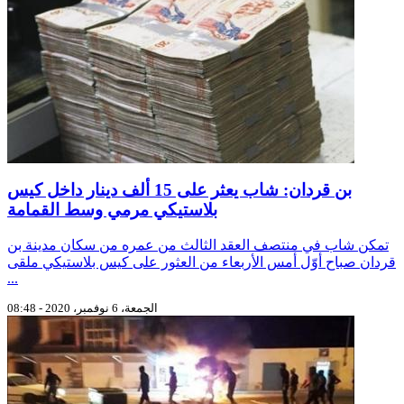
بن قردان: شاب يعثر على 15 ألف دينار داخل كيس
بلاستيكي مرمي وسط القمامة
تمكن شاب في منتصف العقد الثالث من عمره من سكان مدينة بن
قردان صباح أوّل أمس الأربعاء من العثور على كيس بلاستيكي ملقى
...
الجمعة، 6 نوفمبر، 2020 - 08:48