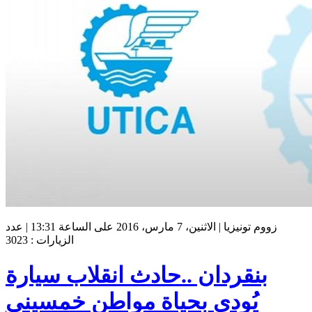
زووم تونيزيا | الاثنين، 7 مارس، 2016 على الساعة 13:31 | عدد
الزيارات : 3023
بنقردان ..حادث انقلاب سيارة
يُودي بحياة مواطن خمسيني