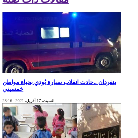
بنقردان ..حادث انقلاب سيارة يُودي بحياة مواطن
خمسيني
السبت، 17 أفريل، 2021 - 23:16