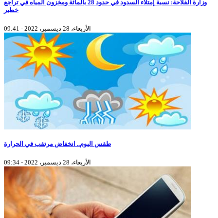
وزارة الفلاحة: نسبة إمتلاء السدود في حدود 28 بالمائة ومخزون المياه في تراجع
خطير
الأربعاء، 28 ديسمبر، 2022 - 09:41
طقس اليوم.. انخفاض مرتقب في الحرارة
الأربعاء، 28 ديسمبر، 2022 - 09:34