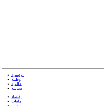
الرئيسية
وطنية
عالمية
سياسة
إقتصاد
ملفات
صور