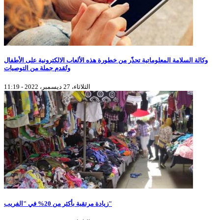
وكالة السلامة المعلوماتية تحذّر من خطورة هذه الألعاب الالكترونية على الأطفال
وتُقدم جملة من التوصيات
الثلاثاء، 27 ديسمبر، 2022 - 11:19
زيادة مرتقبة بأكثر من 20% في "الفريب"