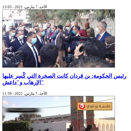
الأحد، 7 مارس، 2021 - 13:05
رئيس الحكومة: بن قردان كانت الصخرة التي كُسِر عليها
الإرهاب و"داعش"
الأحد، 7 مارس، 2021 - 11:59