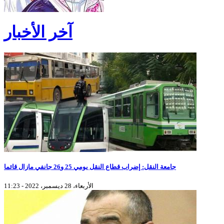
آخر الأخبار
جامعة النقل: إضراب قطاع النقل يومي 25 و26 جانفي مازال قائما
الأربعاء، 28 ديسمبر، 2022 - 11:23