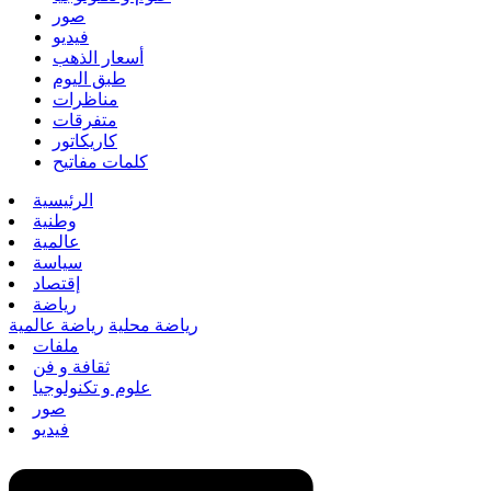
صور
فيديو
أسعار الذهب
طبق اليوم
مناظرات
متفرقات
كاريكاتور
كلمات مفاتيح
الرئيسية
وطنية
عالمية
سياسة
إقتصاد
رياضة
رياضة محلية
رياضة عالمية
ملفات
ثقافة و فن
علوم و تكنولوجيا
صور
فيديو