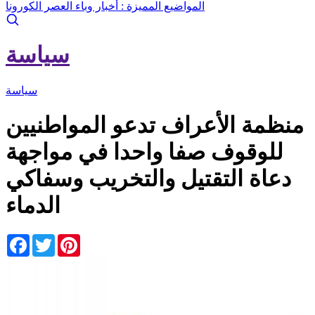
المواضيع المميزة :
أخبار وباء العصر الكورونا
سياسة
سياسة
منظمة الأعراف تدعو المواطنيين
للوقوف صفا واحدا في مواجهة
دعاة التقتيل والتخريب وسفاكي
الدماء
Facebook
Twitter
Pinterest