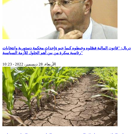
دربال: "قانون المالية فصّلوه وخيطوه كيما حبو ةإحداث محكمة دستورية وانتخابات
رئاسية مبكرة من بين أهم الحلول للأزمة السياسية"
الأربعاء، 28 ديسمبر، 2022 - 10:23