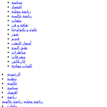
سياسة
إقتصاد
رياضة محلية
رياضة عالمية
ملفات
ثقافة و فن
علوم و تكنولوجيا
صور
فيديو
أسعار الذهب
طبق اليوم
مناظرات
متفرقات
كاريكاتور
كلمات مفاتيح
الرئيسية
وطنية
عالمية
سياسة
إقتصاد
رياضة
رياضة محلية
رياضة عالمية
ملفات