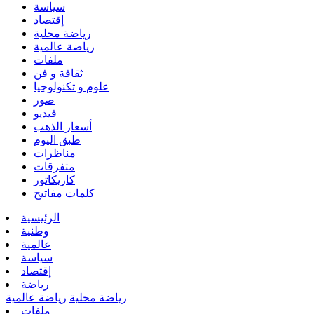
سياسة
إقتصاد
رياضة محلية
رياضة عالمية
ملفات
ثقافة و فن
علوم و تكنولوجيا
صور
فيديو
أسعار الذهب
طبق اليوم
مناظرات
متفرقات
كاريكاتور
كلمات مفاتيح
الرئيسية
وطنية
عالمية
سياسة
إقتصاد
رياضة
رياضة محلية
رياضة عالمية
ملفات