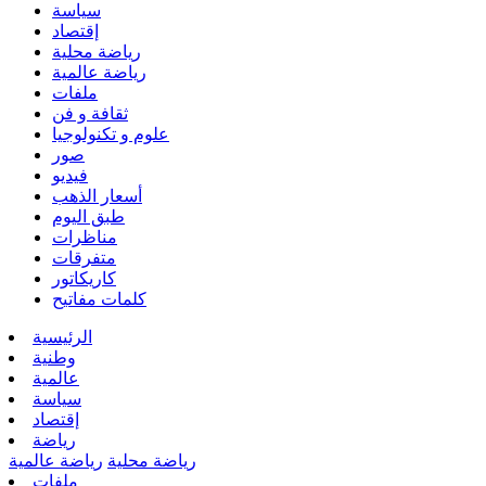
سياسة
إقتصاد
رياضة محلية
رياضة عالمية
ملفات
ثقافة و فن
علوم و تكنولوجيا
صور
فيديو
أسعار الذهب
طبق اليوم
مناظرات
متفرقات
كاريكاتور
كلمات مفاتيح
الرئيسية
وطنية
عالمية
سياسة
إقتصاد
رياضة
رياضة محلية
رياضة عالمية
ملفات