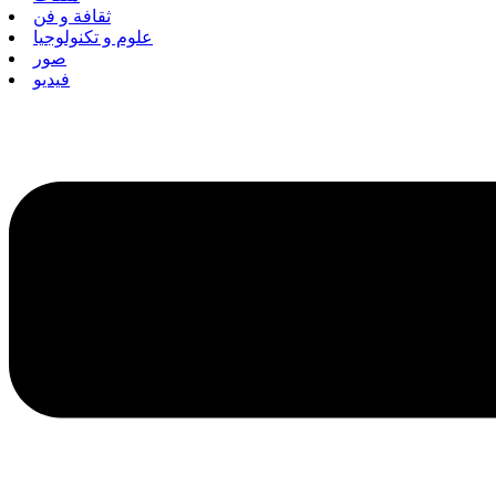
ثقافة و فن
علوم و تكنولوجيا
صور
فيديو