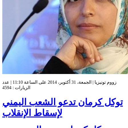
زووم تونيزيا | الجمعة، 31 أكتوبر، 2014 على الساعة 11:10 | عدد
الزيارات : 4594
توكل كرمان تدعو الشعب اليمني
لإسقاط الإنقلاب