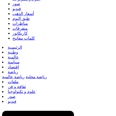
صور
فيديو
أسعار الذهب
طبق اليوم
مناظرات
متفرقات
كاريكاتور
كلمات مفاتيح
الرئيسية
وطنية
عالمية
سياسة
إقتصاد
رياضة
رياضة محلية
رياضة عالمية
ملفات
ثقافة و فن
علوم و تكنولوجيا
صور
فيديو