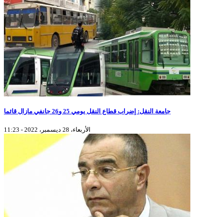
جامعة النقل: إضراب قطاع النقل يومي 25 و26 جانفي مازال قائما
الأربعاء، 28 ديسمبر، 2022 - 11:23