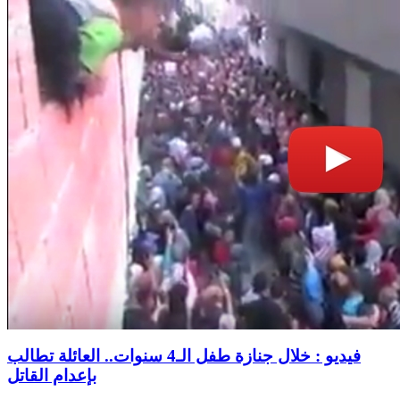
فيديو : خلال جنازة طفل الـ4 سنوات.. العائلة تطالب
بإعدام القاتل