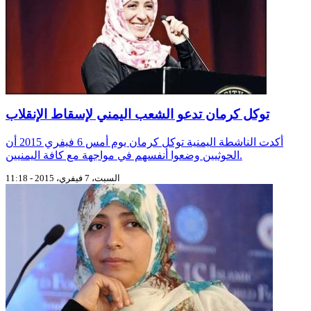
توكل كرمان تدعو الشعب اليمني لإسقاط الإنقلاب
أكدت الناشطة اليمنية توكل كرمان يوم أمس 6 فيفري 2015 أن
الحوثيين وضعوا أنفسهم في مواجهة مع كافة اليمنيين.
السبت، 7 فيفري، 2015 - 11:18