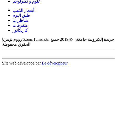
علوم و تكنولوجيا
أسعار الذهب
طبق اليوم
مناظرات
متفرقات
كاريكاتور
زووم تونيزيا ZoomTunisia.tn جريدة إلكترونية جامعة - © 2019 جميع
الحقوق محفوظة
Site web développé par
Le développeur