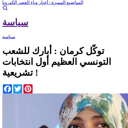
المواضيع المميزة :
أخبار وباء العصر الكورونا
سياسة
سياسة
توكّل كرمان : أبارك للشعب
التونسي العظيم أول انتخابات
تشريعية !
Facebook
Twitter
Pinterest