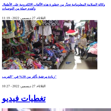
وكالة السلامة المعلوماتية تحذّر من خطورة هذه الألعاب الالكترونية على الأطفال
وتُقدم جملة من التوصيات
الثلاثاء، 27 ديسمبر، 2022 - 11:19
زيادة مرتقبة بأكثر من 20% في "الفريب"
الثلاثاء، 27 ديسمبر، 2022 - 10:27
تغطيات فيديو