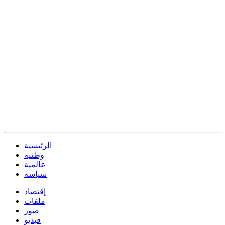
الرئيسية
وطنية
عالمية
سياسة
إقتصاد
ملفات
صور
فيديو