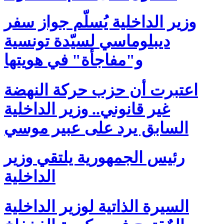
وزير الداخلية يُسلّم جواز سفر
ديبلوماسي لسيّدة تونسية
و"مفاجأة" في هويتها
اعتبرت أن حزب حركة النهضة
غير قانوني.. وزير الداخلية
السابق يرد على عبير موسي
رئيس الجمهورية يلتقي وزير
الداخلية
السيرة الذاتية لوزير الداخلية