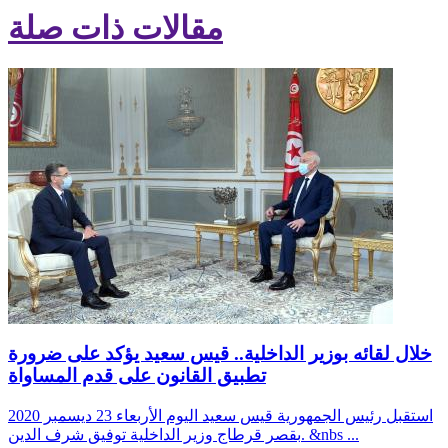
مقالات ذات صلة
خلال لقائه بوزير الداخلية.. قيس سعيد يؤكد على ضرورة
تطبيق القانون على قدم المساواة
استقبل رئيس الجمهورية قيس سعيد اليوم الأربعاء 23 ديسمبر 2020
بقصر قرطاج وزير الداخلية توفيق شرف الدين. &nbs ...