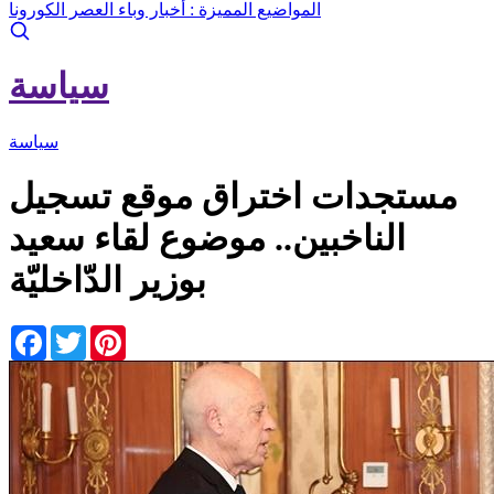
المواضيع المميزة :
أخبار وباء العصر الكورونا
سياسة
سياسة
مستجدات اختراق موقع تسجيل
الناخبين.. موضوع لقاء سعيد
بوزير الدّاخليّة
Facebook
Twitter
Pinterest