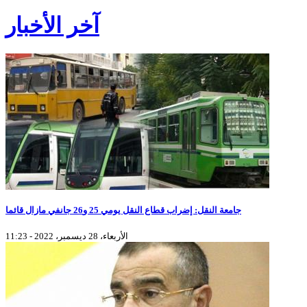
آخر الأخبار
جامعة النقل: إضراب قطاع النقل يومي 25 و26 جانفي مازال قائما
الأربعاء، 28 ديسمبر، 2022 - 11:23