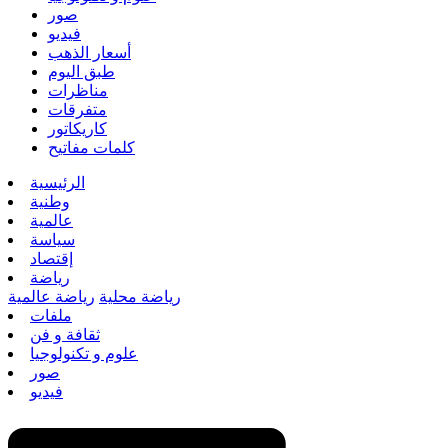
صور
فيديو
أسعار الذهب
طبق اليوم
مناظرات
متفرقات
كاريكاتور
كلمات مفاتيح
الرئيسية
وطنية
عالمية
سياسة
إقتصاد
رياضة
رياضة محلية
رياضة عالمية
ملفات
ثقافة و فن
علوم و تكنولوجيا
صور
فيديو