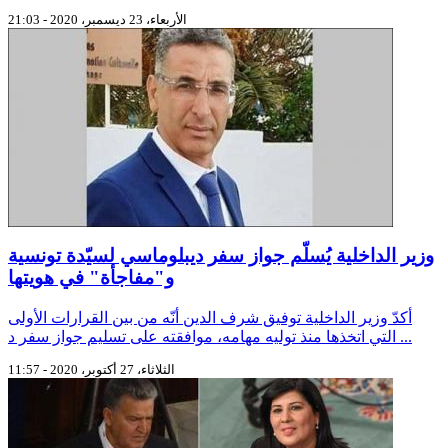
الأربعاء، 23 ديسمبر، 2020 - 21:03
وزير الداخلية يُسلّم جواز سفر ديبلوماسي لسيّدة تونسية
و"مفاجأة" في هويتها
أكدّ وزير الداخلية توفيق شرف الدين أنّه من بين القرارات الأولى
التي اتخذها منذ توليه مهامه، موافقته على تسليم جواز سفر د ...
الثلاثاء، 27 أكتوبر، 2020 - 11:57