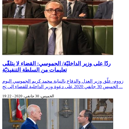
ردّا على وزير الداخليّة/ الجموسي: القضاء لا يتلقّى
تعليمات من السلطة التنفيذيّة
زووم- علّق وزير العدل والدفاع بالنيابة محمد كريم الجموسي اليوم
الخميس 30 جانفي 2020 على دعوة وزير الداخلية للقضاء إلى تح ...
الخميس، 30 جانفي، 2020 - 19:22