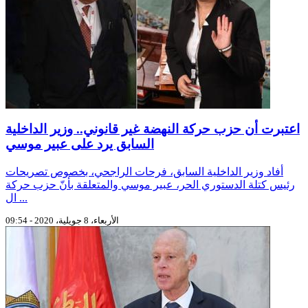
اعتبرت أن حزب حركة النهضة غير قانوني.. وزير الداخلية
السابق يرد على عبير موسي
أفاد وزير الداخلية السابق، فرحات الراجحي، بخصوص تصريحات
رئيس كتلة الدستوري الحر، عبير موسي والمتعلقة بأنّ حزب حركة
ال ...
الأربعاء، 8 جويلية، 2020 - 09:54