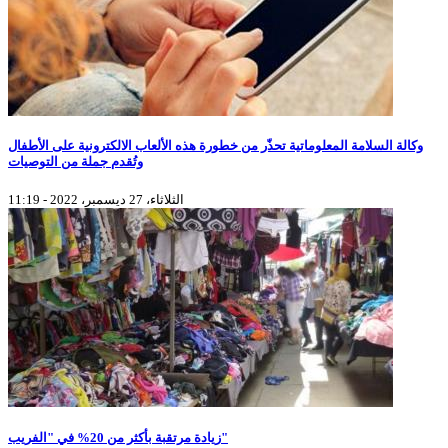
وكالة السلامة المعلوماتية تحذّر من خطورة هذه الألعاب الالكترونية على الأطفال
وتُقدم جملة من التوصيات
الثلاثاء، 27 ديسمبر، 2022 - 11:19
زيادة مرتقبة بأكثر من 20% في "الفريب"