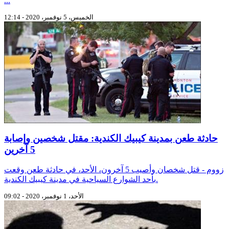
...
الخميس، 5 نوفمبر، 2020 - 12:14
حادثة طعن بمدينة كيبيك الكندية: مقتل شخصين وإصابة
5 آخرين
زووم - قتل شخصان وأصيب 5 آخرون، الأحد، في حادثة طعن وقعت
بأحد الشوارع السياحية في مدينة كيبيك الكندية.
الأحد، 1 نوفمبر، 2020 - 09:02