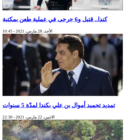
كندا.. قتيل و6 جرحى في عملية طعن بمكتبة
الأحد، 28 مارس، 2021 - 10:45
تمديد تجميد أموال بن علي بكندا لمدّة 5 سنوات
الاثنين، 22 مارس، 2021 - 22:30