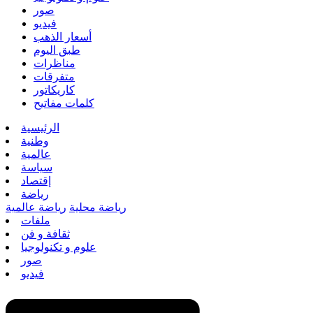
صور
فيديو
أسعار الذهب
طبق اليوم
مناظرات
متفرقات
كاريكاتور
كلمات مفاتيح
الرئيسية
وطنية
عالمية
سياسة
إقتصاد
رياضة
رياضة محلية
رياضة عالمية
ملفات
ثقافة و فن
علوم و تكنولوجيا
صور
فيديو