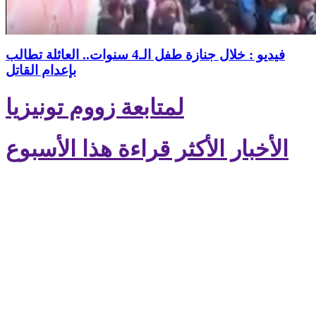
فيديو : خلال جنازة طفل الـ4 سنوات.. العائلة تطالب
بإعدام القاتل
لمتابعة زووم تونيزيا
الأخبار الأكثر قراءة هذا الأسبوع