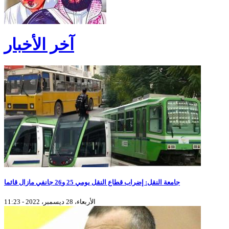
آخر الأخبار
جامعة النقل: إضراب قطاع النقل يومي 25 و26 جانفي مازال قائما
الأربعاء، 28 ديسمبر، 2022 - 11:23