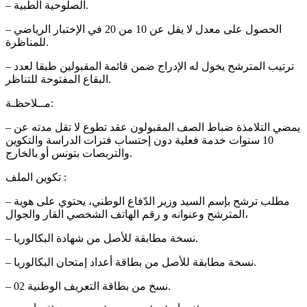
– الصلوحية الطبية.
– الحصول على معدل لا يقل عن 10 من 20 في الإختبار الرياضي
للمناظرة.
– ترتيب المترشح يخول له الإدراج ضمن قائمة المقبولين طبقا لعدد
البقاع المفتوحة للتناظر.
مــلاحظـة:
– يمضي التلامذة ضباط الصف المقبولون عقد تطوع لا تقل مدته عن
10 سنوات خدمة فعلية دون إحتساب فترات الدراسة والتكوين
والتربصات بتونس أو بالخارج.
تكوين الملف :
– مطلب ترشح بإسم السيد وزير الدّفاع الوطني، يحتوي على هوية
المترشح وعنوانه و رقم الهاتف الشخصي القار والجوال،
– نسخة مطابقة للأصل من شهادة البكالوريا.
– نسخة مطابقة للأصل من بطاقة أعداد إمتحان البكالوريا.
– 02 نسخ من بطاقة التعريف الوطنية.