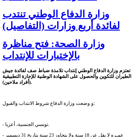
وزارة الدفاع الوطني تنتدب
لفائدة أربع وزارات (التفاصيل)
وزارة الصحة: فتح مناظرة
بالإختبارات للإنتداب
تعتزم وزارة الدفاع الوطني إنتداب تلامذة ضباط صف لفائدة جيش
الطيران للتكوين والحصول على الشهادة الوطنية للإجازة التطبيقية
(أفراد ملاحين).
و وضعت وزارة الدفاع شروط الانتداب والقبول:
- تونسي الجنسية، أعزبا.
- عمـره لا يقل عن 18 سنة ولا يتجاوز 23 سنة بتاريخ 31 ديسمبر