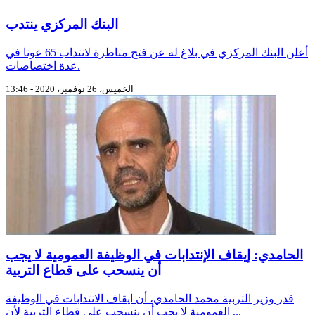
البنك المركزي ينتدب
أعلن البنك المركزي في بلاغ له عن فتح مناظرة لانتداب 65 عونا في
عدة اختصاصات.
الخميس، 26 نوفمبر، 2020 - 13:46
الحامدي: إيقاف الإنتدابات في الوظيفة العمومية لا يجب
أن ينسحب على قطاع التربية
قدر وزير التربية محمد الحامدي، أن ايقاف الانتدابات في الوظيفة
العمومية لا يجب أن ينسحب على قطاع التربية لأن ...