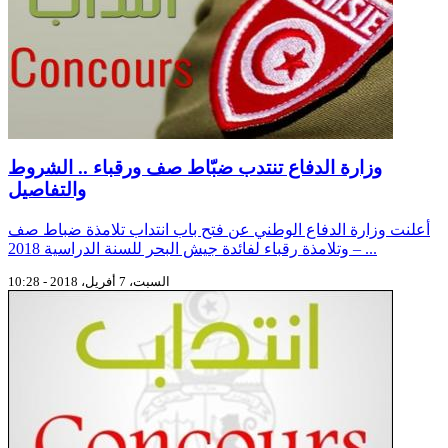
وزارة الدفاع تنتدب ضبّاط صف ورقباء .. الشروط
والتفاصيل
أعلنت وزارة الدفاع الوطني عن فتح باب انتداب تلامذة ضباط صف
وتلامذة رقباء لفائدة جيش البحر للسنة الدراسية 2018 – ...
السبت، 7 أفريل، 2018 - 10:28