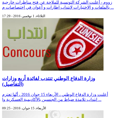
زووم - أعلنت الشركة التونسية للملاحة عن فتح مناظرات خارجية
بالملفات و الإختبارات لإنتداب إطارات و أعوان في إختصاصات م ...
الثلاثاء، 1 نوفمبر، 2016 - 17:29
وزارة الدفاع الوطني تنتدب لفائدة أربع وزارات
(التفاصيل)
أعلنت وزارة الدفاع الوطني ، الأربعاء 15 جوان 2016 ، أنّها تعتزم
إنتداب تلامذة ضباط من الجنسين بالأكاديمية العسكرية وا ...
الأربعاء، 15 جوان، 2016 - 09:25