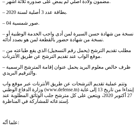
– مضمون ولادة أصلي لم يمض على صدوره ثلاثة أشهر.
– بطاقة عدد 3 أصلية لسنة 2020.
– 04 صور شمسية.
– نسخة من شهادة حسن السيرة لمن أدى واجب الخدمة الوطنية أو
نسخة من شهادة حضور بالقطعة لمن هو بصدد أدائه.
– مطلب تقديم الترشح (يحمل رقم التسجيل) الذي يقع طباعته من
موقع الواب عند تقديم الترشح عن طريق الأنترنات.
– ظرف خالص معلوم البريد يحمل عنوان إقامة المترشح الرسمية
والترقيم البريدي.
وتتم عملية تقديم الترشحات عن طريق الأنترنات عبر موقع واب
وزارة الدفاع الوطني (www.defense.tn) إبتداءا من تاريخ 13 إلى غاية
27 أكتوبر 2020، ويتعين على كل مترشح جلب الوثائق المطلوبة عند
إستدعائه للمشاركة في المناظرة.
علما أنّه: