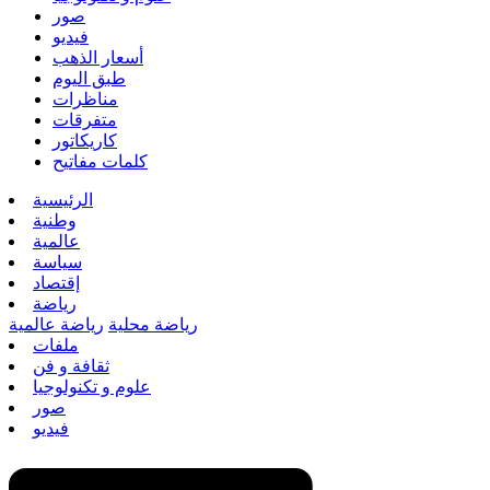
صور
فيديو
أسعار الذهب
طبق اليوم
مناظرات
متفرقات
كاريكاتور
كلمات مفاتيح
الرئيسية
وطنية
عالمية
سياسة
إقتصاد
رياضة
رياضة محلية
رياضة عالمية
ملفات
ثقافة و فن
علوم و تكنولوجيا
صور
فيديو