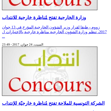
وزارة الخارجية تفتح مُناظرة خارجية للانتداب
زووم - طبقا لقرار وزير الشؤون الخارجية المؤرخ في 13 جوان
2017، تنظم وزارة الشؤون الخارجية مناظرة خارجية بالاختبارات ل
...
السبت، 24 جوان، 2017 - 23:49
الشركة التونسية للملاحة تفتح مُناظرة خارجيّة للاِنتداب