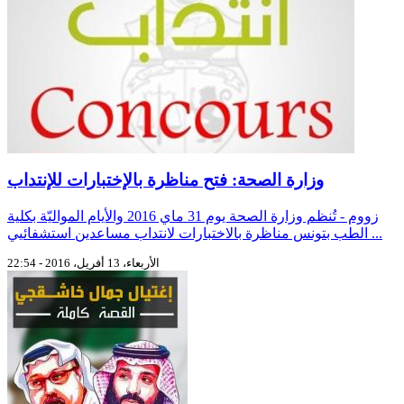
وزارة الصحة: فتح مناظرة بالإختبارات للإنتداب
زووم - تُنظم وزارة الصحة يوم 31 ماي 2016 والأيام المواليّة بكلية
الطب بتونس مناظرة بالاختبارات لانتداب مساعدين استشفائيي ...
الأربعاء، 13 أفريل، 2016 - 22:54