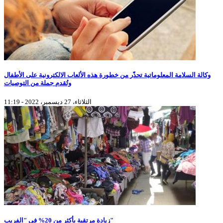
وكالة السلامة المعلوماتية تحذّر من خطورة هذه الألعاب الالكترونية على الأطفال
وتُقدم جملة من التوصيات
الثلاثاء، 27 ديسمبر، 2022 - 11:19
زيادة مرتقبة بأكثر من 20% في "الفريب"