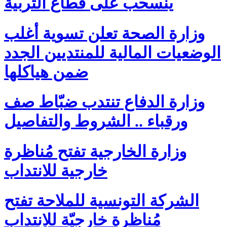
ينسحب على قطاع التربية
وزارة الصحة تعلن تسوية أغلب
الوضعيات المالية للمنتديين الجدد
ضمن هياكلها
وزارة الدفاع تنتدب ضبّاط صف
ورقباء .. الشروط والتفاصيل
وزارة الخارجية تفتح مُناظرة
خارجية للانتداب
الشركة التونسية للملاحة تفتح
مُناظرة خارجيّة للاِنتداب