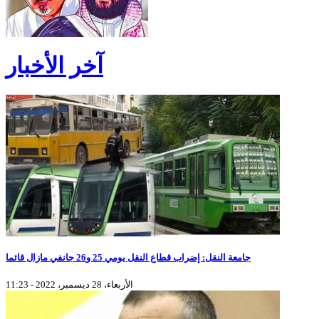
آخر الأخبار
جامعة النقل: إضراب قطاع النقل يومي 25 و26 جانفي مازال قائما
الأربعاء، 28 ديسمبر، 2022 - 11:23