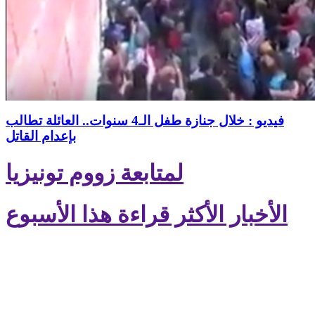
فيديو : خلال جنازة طفل الـ4 سنوات.. العائلة تطالب
بإعدام القاتل
لمتابعة زووم تونيزيا
الأخبار الأكثر قراءة هذا الأسبوع