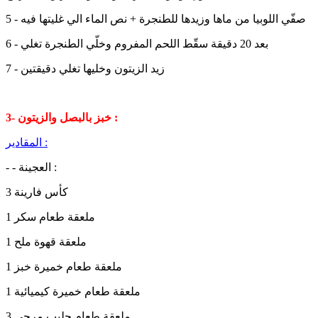
5 - صفّي اللوبيا من ماها وزيدها للطنجرة + نص الماء الي غليتها فيه
6 - بعد 20 دقيقة سقّط اللحم المفروم وخلّي الطنجرة تغلي
7 - زيد الزيتون وخليها تغلي دقيقتين
3- خبز بالبصل والزيتون :
المقادير :
- - العجينة :
3 كأس فارينة
1 ملعقة طعام سكر
1 ملعقة قهوة ملح
1 ملعقة طعام خميرة خبز
1 ملعقة طعام خميرة كيميائية
3 ملعقة طعام حليب مرحي