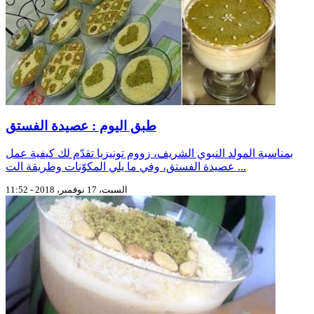
طبق اليوم : عصيدة الفستق
بمناسبة المولد النبوي الشريف، زووم تونيزيا تقدّم لك كيفية عمل
عصيدة الفستق، وفي ما يلي المكوّنات وطريقة الت ...
السبت، 17 نوفمبر، 2018 - 11:52