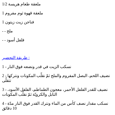
1/2 ملعقة طعام هريسة
1 ملعقة قهوة ثوم مفروم
1 فناجن زيت زيتون
- - ملح
- - فلفل أسود
طريقة التحضير :
1 - نسكب الزيت في قدر ونضعه فوق النار
2 - نضيف اللحم، البصل المفروم والملح ثمّ نقلّب المكونات ونتركها
تتقلّى
3 - نضيف للقدر الفلفل الأحمر، معجون الطماطم، الفلفل الأسود،
التابل والكرويّة ثمّ نقلّب المكونات
4 - نسكب مقدار نصف كأس من الماء ونترك القدر فوق النار مدّة
10 دقائق