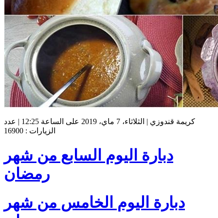
كريمة قندوزي | الثلاثاء، 7 ماي، 2019 على الساعة 12:25 | عدد
الزيارات : 16900
دبارة اليوم السابع من شهر
رمضان
دبارة اليوم الخامس من شهر