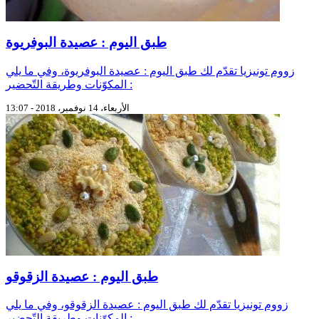
طبق اليوم : عصيدة البوفريوة
زووم تونيزيا تقدّم لك طبق اليوم : عصيدة البوفريوة، وفي ما يلي
المكوّنات وطريقة التّحضير :
الأربعاء، 14 نوفمبر، 2018 - 13:07
طبق اليوم : عصيدة الزقوقو
زووم تونيزيا تقدّم لك طبق اليوم : عصيدة الزقوقو، وفي ما يلي
المكوّنات وطريقة التّحضير :