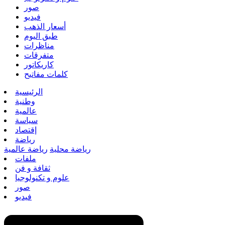
صور
فيديو
أسعار الذهب
طبق اليوم
مناظرات
متفرقات
كاريكاتور
كلمات مفاتيح
الرئيسية
وطنية
عالمية
سياسة
إقتصاد
رياضة
رياضة محلية
رياضة عالمية
ملفات
ثقافة و فن
علوم و تكنولوجيا
صور
فيديو