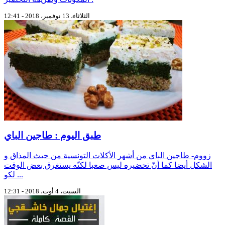
الثلاثاء، 13 نوفمبر، 2018 - 12:41
طبق اليوم : طاجين الباي
زووم- طاجين الباي من أشهر الأكلات التونسية من حيث المذاق و
الشكل أيضا كما أنّ تحضيره ليس صعبا لكنّه يستغرق بعض الوقت
لكو ...
السبت، 4 أوت، 2018 - 12:31