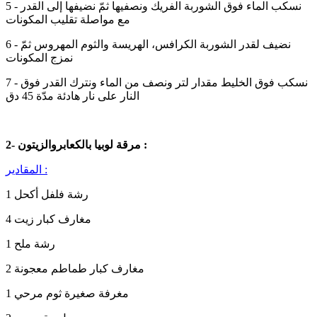
5 - نسكب الماء فوق الشوربة الفريك ونصفيها ثمّ نضيفها إلى القدر
مع مواصلة تقليب المكونات
6 - نضيف لقدر الشوربة الكرافس، الهريسة والثوم المهروس ثمّ
نمزج المكونات
7 - نسكب فوق الخليط مقدار لتر ونصف من الماء ونترك القدر فوق
النار على نار هادئة مدّة 45 دق
2- مرقة لوبيا بالكعابروالزيتون :
المقادير :
1 رشة فلفل أكحل
4 مغارف كبار زيت
1 رشة ملح
2 مغارف كبار طماطم معجونة
1 مغرفة صغيرة ثوم مرحي