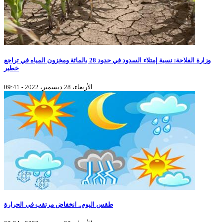
وزارة الفلاحة: نسبة إمتلاء السدود في حدود 28 بالمائة ومخزون المياه في تراجع
خطير
الأربعاء، 28 ديسمبر، 2022 - 09:41
طقس اليوم.. انخفاض مرتقب في الحرارة