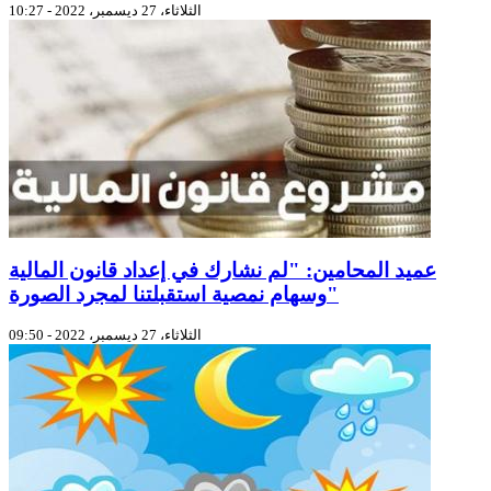
الثلاثاء، 27 ديسمبر، 2022 - 10:27
عميد المحامين: "لم نشارك في إعداد قانون المالية
وسهام نمصية استقبلتنا لمجرد الصورة"
الثلاثاء، 27 ديسمبر، 2022 - 09:50