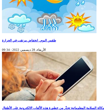
طقس اليوم.. انخفاض مرتقب في الحرارة
الأربعاء، 28 ديسمبر، 2022 - 09:34
وكالة السلامة المعلوماتية تحذّر من خطورة هذه الألعاب الالكترونية على الأطفال