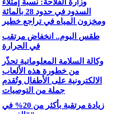
وزارة الفلاحة: نسبة إمتلاء
السدود في حدود 28 بالمائة
ومخزون المياه في تراجع خطير
طقس اليوم.. انخفاض مرتقب
في الحرارة
وكالة السلامة المعلوماتية تحذّر
من خطورة هذه الألعاب
الالكترونية على الأطفال وتُقدم
جملة من التوصيات
زيادة مرتقبة بأكثر من 20% في