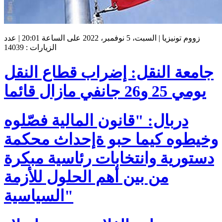
زووم تونيزيا | السبت، 5 نوفمبر، 2022 على الساعة 20:01 | عدد
الزيارات : 14039
جامعة النقل: إضراب قطاع النقل
يومي 25 و26 جانفي مازال قائما
دربال: "قانون المالية فصّلوه
وخيطوه كيما حبو ةإحداث محكمة
دستورية وانتخابات رئاسية مبكرة
من بين أهم الحلول للأزمة
السياسية"