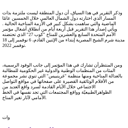
وذكر التقرير في هذا السياق، أن دول المنطقة ليست ملتزمة بذات
المسار الذي اختارته دول الشمال العالمي خلال الخمسين عامًا
الماضية والتي ساهمت بشكل كبير في الأزمة المناخية الحالية .
ويأتي إصدار هذا التقرير قبل أربعة أيام من انطلاق أشغال مؤتمر
الأمم المتحدة السابع والعشرين للمناخ "كوب 27" الذي تحتضنه
مدينة شرم الشيخ المصرية إبتداء من الإثنين القادم، 6 نوفمبر إلى 18
نوفمبر 2022.
ومن المنتظرأن تشارك في هذا المؤتمر إلى جانب الوفود الرسمية،
المئات من المنظمات الوطنية والدولية غير الحكومية للمطالبة
بالعدالة المناخية ومنها منظمة "غرينبيس" التي تنوي نشر مجموعة
من الأفلام الوثائقية القصيرة على صفحاتها في مواقع التواصل
الاجتماعي خلال الأيام القادمة لسرد واقع العديد من
الظواهرالطبيعيّة وواقع المجتمعات التي تجد نفسها في الخط
الأمامي لآثار تغير المناخ.
وات