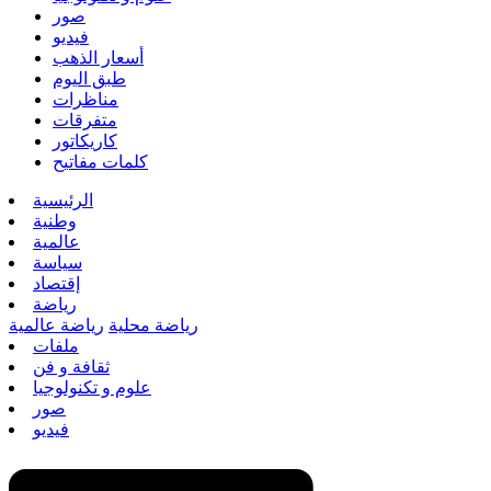
صور
فيديو
أسعار الذهب
طبق اليوم
مناظرات
متفرقات
كاريكاتور
كلمات مفاتيح
الرئيسية
وطنية
عالمية
سياسة
إقتصاد
رياضة
رياضة محلية
رياضة عالمية
ملفات
ثقافة و فن
علوم و تكنولوجيا
صور
فيديو