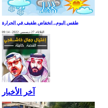
طقس اليوم.. انخفاض طفيف في الحرارة
الثلاثاء، 27 ديسمبر، 2022 - 09:14
آخر الأخبار