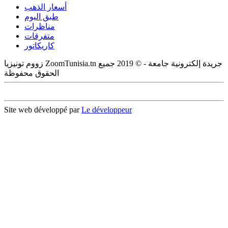
أسعار الذهب
طبق اليوم
مناظرات
متفرقات
كاريكاتور
زووم تونيزيا ZoomTunisia.tn جريدة إلكترونية جامعة - © 2019 جميع
الحقوق محفوظة
Site web développé par
Le développeur